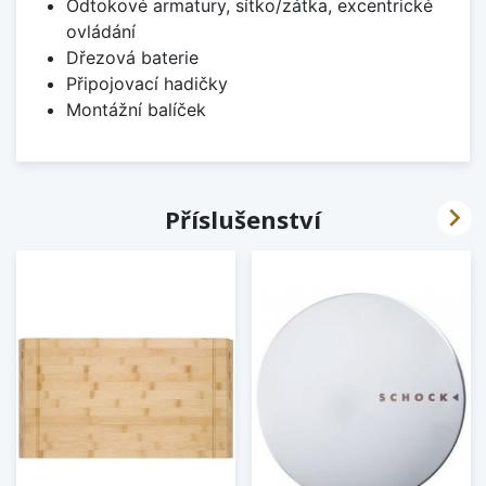
Odtokové armatury, sítko/zátka, excentrické
ovládání
Dřezová baterie
Připojovací hadičky
Montážní balíček

Příslušenství