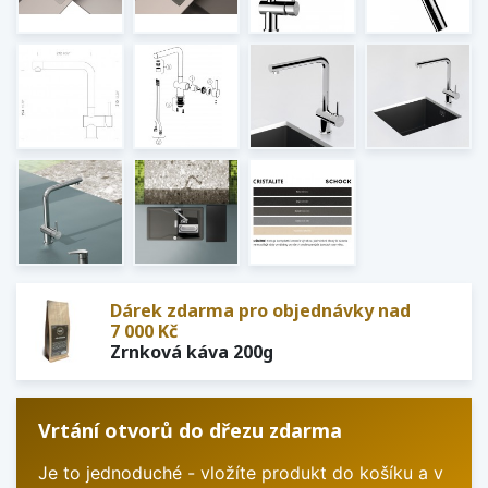
Dárek zdarma pro objednávky nad
7 000 Kč
Zrnková káva 200g
Vrtání otvorů do dřezu zdarma
Je to jednoduché - vložíte produkt do košíku a v