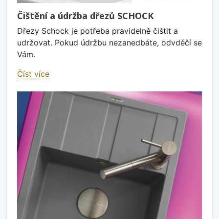
Čištění a údržba dřezů SCHOCK
Dřezy Schock je potřeba pravidelně čištit a
udržovat. Pokud údržbu nezanedbáte, odvděčí se
Vám.
Číst více