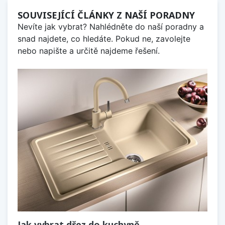
SOUVISEJÍCÍ ČLÁNKY Z NAŠÍ PORADNY
Nevíte jak vybrat? Nahlédněte do naší poradny a
snad najdete, co hledáte. Pokud ne, zavolejte
nebo napište a určitě najdeme řešení.
Jak vybrat dřez do kuchyně