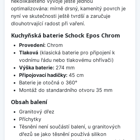
několikaletého vývoje ještě jednou
optimalizována: mírně drsný, kamenitý povrch je
nyní ve skutečnosti ještě tvrdší a zaručuje
dlouhotrvající radost při vaření.
Kuchyňská baterie Schock Epos Chrom
Provedení:
Chrom
Tlaková
(klasická baterie pro připojení k
vodnímu řádu nebo tlakovému ohřívači)
Výška baterie:
274 mm
Připojovací hadičky:
45 cm
Baterie je otočná o 360°
Montáž do standardního otvoru 35 mm
Obsah balení
Granitový dřez
Příchytky
Těsnění není součástí balení, u granitových
dřezů se jako těsnění používá silikon