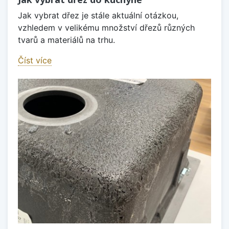
Jak vybrat dřez je stále aktuální otázkou,
vzhledem v velikému množství dřezů různých
tvarů a materiálů na trhu.
Číst více