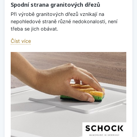
Spodní strana granitových dřezů
Při výrobě granitových dřezů vznikají na
nepohledové straně různé nedokonalosti, není
třeba se jich obávat.
Číst více