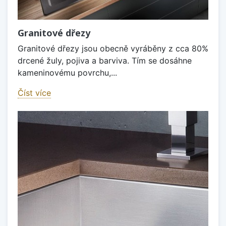
Granitové dřezy
Granitové dřezy jsou obecně vyráběny z cca 80%
drcené žuly, pojiva a barviva. Tím se dosáhne
kameninovému povrchu,...
Číst více