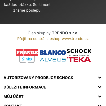
každou otázku. Sortiment
známe poslepu.
Člen skupiny
TRENDO s.r.o.
Přejít na centrální eshop www.trendo.cz
AUTORIZOVANÝ PRODEJCE SCHOCK
DŮLEŽITÉ INFORMACE
MŮJ ÚČET