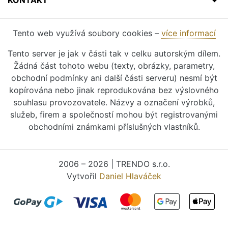
KONTAKT
Tento web využívá soubory cookies –
více informací
Tento server je jak v části tak v celku autorským dílem.
Žádná část tohoto webu (texty, obrázky, parametry,
obchodní podmínky ani další části serveru) nesmí být
kopírována nebo jinak reprodukována bez výslovného
souhlasu provozovatele. Názvy a označení výrobků,
služeb, firem a společností mohou být registrovanými
obchodními známkami příslušných vlastníků.
2006 – 2026 | TRENDO s.r.o.
Vytvořil
Daniel Hlaváček