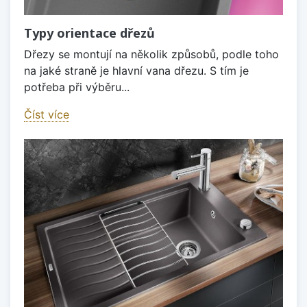
Typy orientace dřezů
Dřezy se montují na několik způsobů, podle toho
na jaké straně je hlavní vana dřezu. S tím je
potřeba při výběru...
Číst více