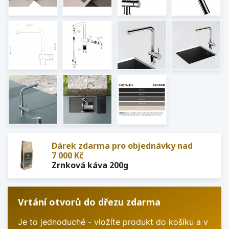
Dárek zdarma pro objednávky nad
7 000 Kč
Zrnková káva 200g
Vrtání otvorů do dřezu zdarma
Je to jednoduché - vložíte produkt do košíku a v