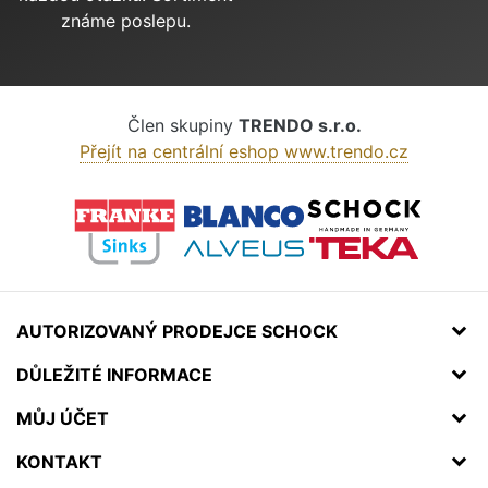
známe poslepu.
Člen skupiny
TRENDO s.r.o.
Přejít na centrální eshop www.trendo.cz
AUTORIZOVANÝ PRODEJCE SCHOCK
DŮLEŽITÉ INFORMACE
MŮJ ÚČET
KONTAKT