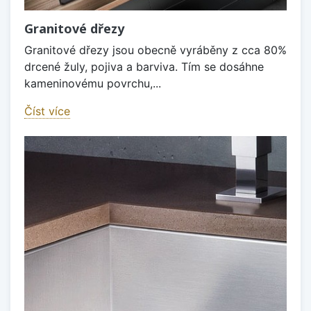
Granitové dřezy
Granitové dřezy jsou obecně vyráběny z cca 80%
drcené žuly, pojiva a barviva. Tím se dosáhne
kameninovému povrchu,...
Číst více