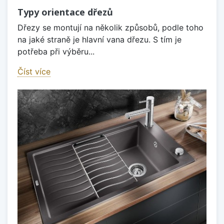
Typy orientace dřezů
Dřezy se montují na několik způsobů, podle toho
na jaké straně je hlavní vana dřezu. S tím je
potřeba při výběru...
Číst více