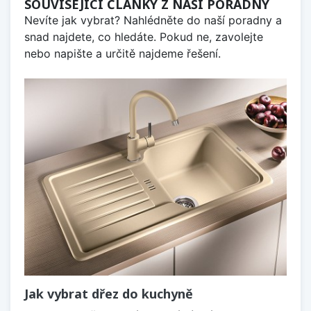
SOUVISEJÍCÍ ČLÁNKY Z NAŠÍ PORADNY
Nevíte jak vybrat? Nahlédněte do naší poradny a
snad najdete, co hledáte. Pokud ne, zavolejte
nebo napište a určitě najdeme řešení.
Jak vybrat dřez do kuchyně