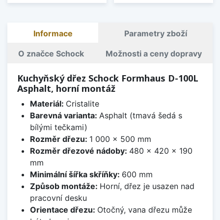
Informace
Parametry zboží
O značce Schock
Možnosti a ceny dopravy
Kuchyňský dřez Schock Formhaus D-100L
Asphalt, horní montáž
Materiál:
Cristalite
Barevná varianta:
Asphalt (tmavá šedá s
bílými tečkami)
Rozměr dřezu:
1 000 x 500 mm
Rozměr dřezové nádoby:
480 x 420 x 190
mm
Minimální šířka skříňky:
600 mm
Způsob montáže:
Horní, dřez je usazen nad
pracovní desku
Orientace dřezu:
Otočný, vana dřezu může