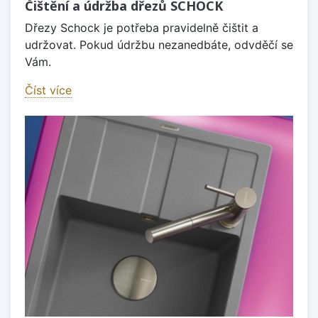
Čištění a údržba dřezů SCHOCK
Dřezy Schock je potřeba pravidelně čištit a
udržovat. Pokud údržbu nezanedbáte, odvděčí se
Vám.
Číst více