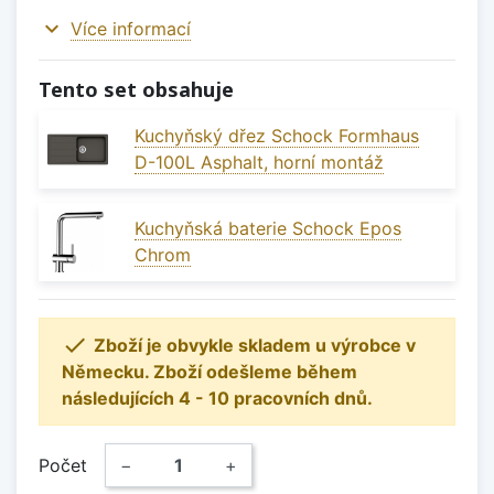
expand_more
Více informací
Tento set obsahuje
Kuchyňský dřez Schock Formhaus
D-100L Asphalt, horní montáž
Kuchyňská baterie Schock Epos
Chrom

Zboží je obvykle skladem u výrobce v
Německu. Zboží odešleme během
následujících 4 - 10 pracovních dnů.
Počet
−
+