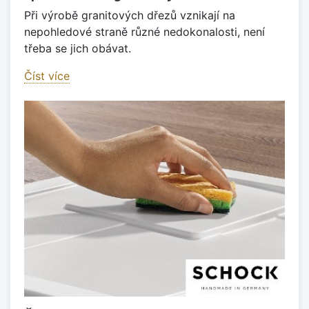
Při výrobě granitových dřezů vznikají na
nepohledové straně různé nedokonalosti, není
třeba se jich obávat.
Číst více