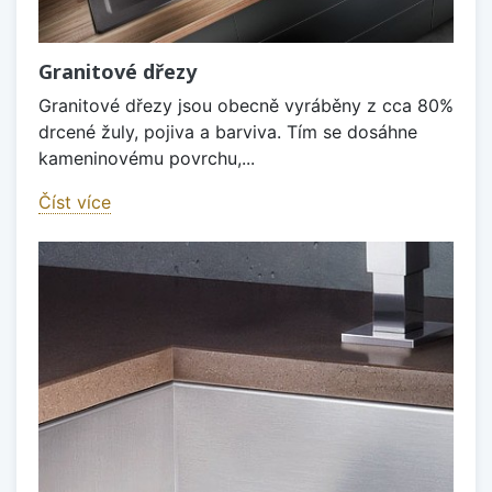
Granitové dřezy
Granitové dřezy jsou obecně vyráběny z cca 80%
drcené žuly, pojiva a barviva. Tím se dosáhne
kameninovému povrchu,...
Číst více