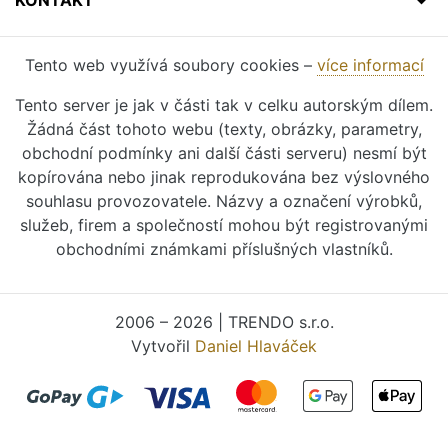
KONTAKT
Tento web využívá soubory cookies –
více informací
Tento server je jak v části tak v celku autorským dílem.
Žádná část tohoto webu (texty, obrázky, parametry,
obchodní podmínky ani další části serveru) nesmí být
kopírována nebo jinak reprodukována bez výslovného
souhlasu provozovatele. Názvy a označení výrobků,
služeb, firem a společností mohou být registrovanými
obchodními známkami příslušných vlastníků.
2006 – 2026 | TRENDO s.r.o.
Vytvořil
Daniel Hlaváček