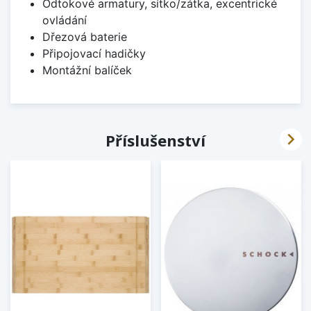
Odtokové armatury, sítko/zátka, excentrické
ovládání
Dřezová baterie
Připojovací hadičky
Montážní balíček

Příslušenství