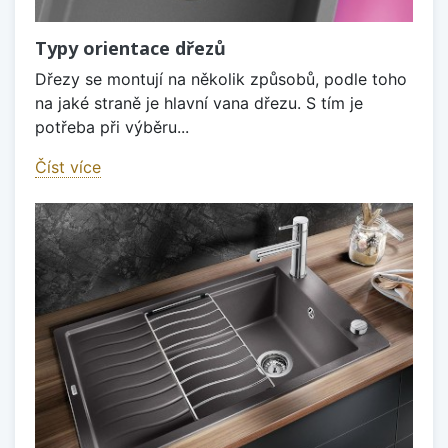
Typy orientace dřezů
Dřezy se montují na několik způsobů, podle toho
na jaké straně je hlavní vana dřezu. S tím je
potřeba při výběru...
Číst více