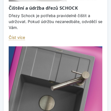
Čištění a údržba dřezů SCHOCK
Dřezy Schock je potřeba pravidelně čištit a
udržovat. Pokud údržbu nezanedbáte, odvděčí se
Vám.
Číst více