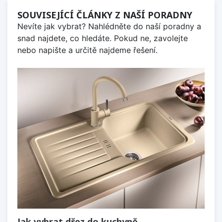
SOUVISEJÍCÍ ČLÁNKY Z NAŠÍ PORADNY
Nevíte jak vybrat? Nahlédněte do naší poradny a
snad najdete, co hledáte. Pokud ne, zavolejte
nebo napište a určitě najdeme řešení.
Jak vybrat dřez do kuchyně