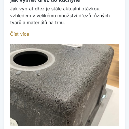
Jak vybrat dřez je stále aktuální otázkou,
vzhledem v velikému množství dřezů různých
tvarů a materiálů na trhu.
Číst více