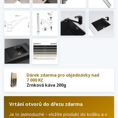
Dárek zdarma pro objednávky nad
7 000 Kč
Zrnková káva 200g
Vrtání otvorů do dřezu zdarma
Je to jednoduché - vložíte produkt do košíku a v