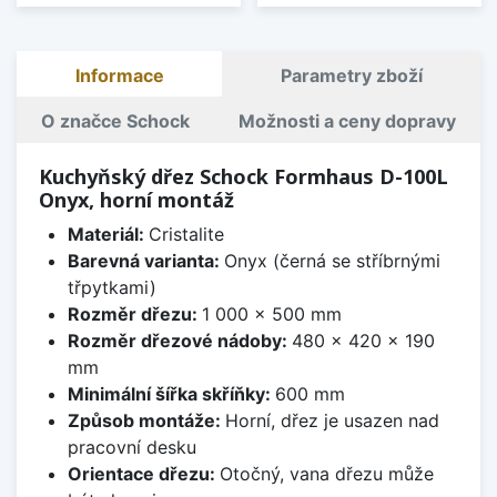
Informace
Parametry zboží
O značce Schock
Možnosti a ceny dopravy
Kuchyňský dřez Schock Formhaus D-100L
Onyx, horní montáž
Materiál:
Cristalite
Barevná varianta:
Onyx (černá se stříbrnými
třpytkami)
Rozměr dřezu:
1 000 x 500 mm
Rozměr dřezové nádoby:
480 x 420 x 190
mm
Minimální šířka skříňky:
600 mm
Způsob montáže:
Horní, dřez je usazen nad
pracovní desku
Orientace dřezu:
Otočný, vana dřezu může