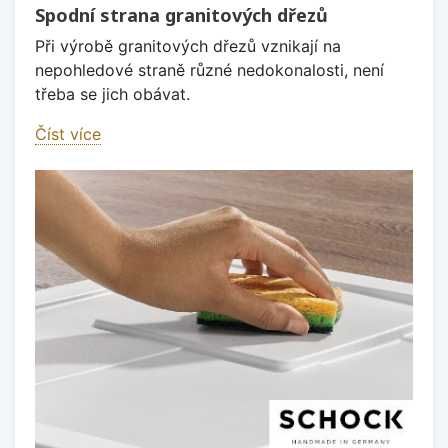
Spodní strana granitových dřezů
Při výrobě granitových dřezů vznikají na
nepohledové straně různé nedokonalosti, není
třeba se jich obávat.
Číst více