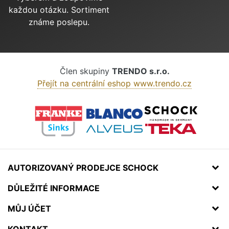
každou otázku. Sortiment
známe poslepu.
Člen skupiny
TRENDO s.r.o.
Přejít na centrální eshop www.trendo.cz
AUTORIZOVANÝ PRODEJCE SCHOCK
DŮLEŽITÉ INFORMACE
MŮJ ÚČET