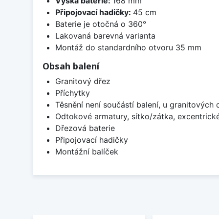
Výška baterie:
168 mm
Připojovací hadičky:
45 cm
Baterie je otočná o 360°
Lakovaná barevná varianta
Montáž do standardního otvoru 35 mm
Obsah balení
Granitový dřez
Příchytky
Těsnění není součástí balení, u granitových 
Odtokové armatury, sítko/zátka, excentrick
Dřezová baterie
Připojovací hadičky
Montážní balíček