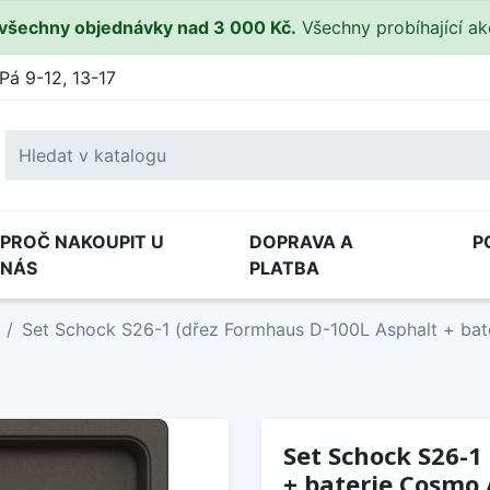
všechny objednávky nad 3 000 Kč.
Všechny probíhající a
Pá 9-12, 13-17
PROČ NAKOUPIT U
DOPRAVA A
P
NÁS
PLATBA
Set Schock S26-1 (dřez Formhaus D-100L Asphalt + bat
Set Schock S26-1
+ baterie Cosmo 