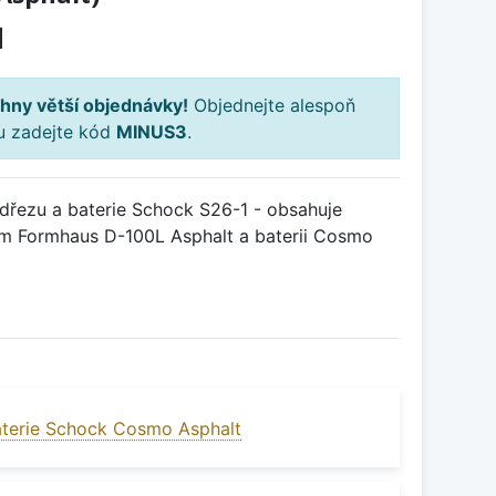
H
hny větší objednávky!
Objednejte alespoň
ku zadejte kód
MINUS3
.
řezu a baterie Schock S26-1 - obsahuje
em Formhaus D-100L Asphalt a baterii Cosmo
terie Schock Cosmo Asphalt