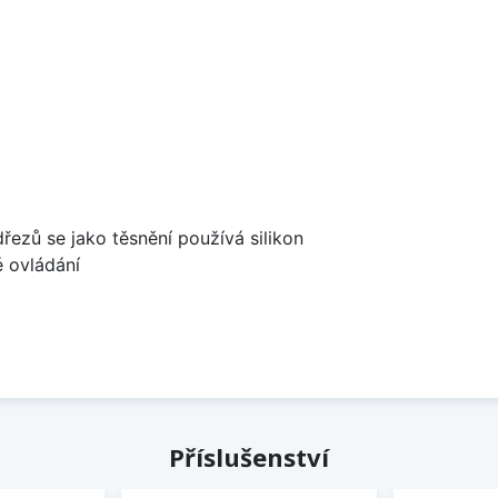
dřezů se jako těsnění používá silikon
é ovládání
Příslušenství