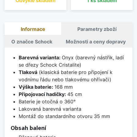
Obvykle skladem
1 ks skladem
Informace
Parametry zboží
O značce Schock
Možnosti a ceny dopravy
Barevná varianta:
Onyx (barevný nástřik, ladí
se dřezy Schock Cristalite)
Tlaková
(klasická baterie pro připojení k
vodnímu řádu nebo tlakovému ohřívači)
Výška baterie:
168 mm
Připojovací hadičky:
45 cm
Baterie je otočná o 360°
Lakovaná barevná varianta
Montáž do standardního otvoru 35 mm
Obsah balení