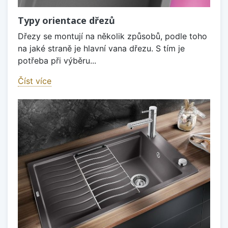
Typy orientace dřezů
Dřezy se montují na několik způsobů, podle toho
na jaké straně je hlavní vana dřezu. S tím je
potřeba při výběru...
Číst více