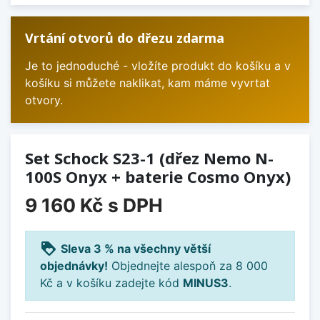
Vrtání otvorů do dřezu zdarma
Je to jednoduché - vložíte produkt do košíku a v
košíku si můžete naklikat, kam máme vyvrtat
otvory.
Set Schock S23-1 (dřez Nemo N-
100S Onyx + baterie Cosmo Onyx)
9 160 Kč
s DPH
loyalty
Sleva 3 % na všechny větší
objednávky!
Objednejte alespoň za 8 000
Kč a v košíku zadejte kód
MINUS3
.