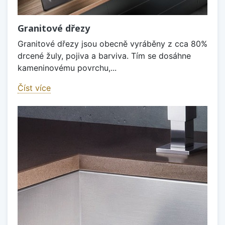
Granitové dřezy
Granitové dřezy jsou obecně vyráběny z cca 80%
drcené žuly, pojiva a barviva. Tím se dosáhne
kameninovému povrchu,...
Číst více