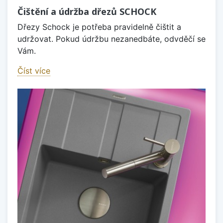
Čištění a údržba dřezů SCHOCK
Dřezy Schock je potřeba pravidelně čištit a
udržovat. Pokud údržbu nezanedbáte, odvděčí se
Vám.
Číst více