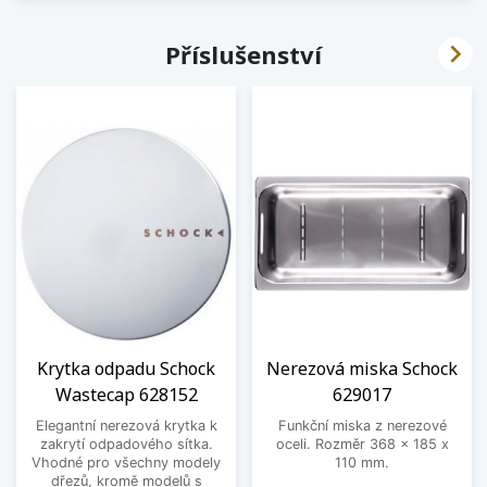

Příslušenství
Krytka odpadu Schock
Nerezová miska Schock
Wastecap 628152
629017
Elegantní nerezová krytka k
Funkční miska z nerezové
zakrytí odpadového sítka.
oceli. Rozměr 368 x 185 x
Vhodné pro všechny modely
110 mm.
dřezů, kromě modelů s