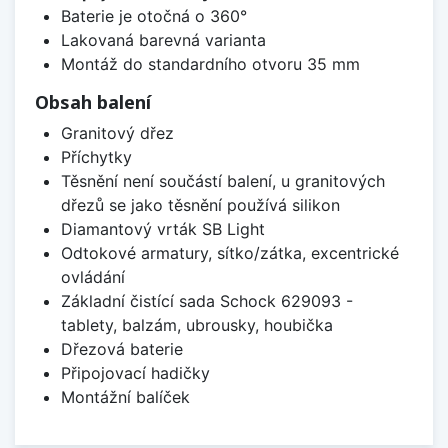
Baterie je otočná o 360°
Lakovaná barevná varianta
Montáž do standardního otvoru 35 mm
Obsah balení
Granitový dřez
Příchytky
Těsnění není součástí balení, u granitových
dřezů se jako těsnění používá silikon
Diamantový vrták SB Light
Odtokové armatury, sítko/zátka, excentrické
ovládání
Základní čistící sada Schock 629093 -
tablety, balzám, ubrousky, houbička
Dřezová baterie
Připojovací hadičky
Montážní balíček