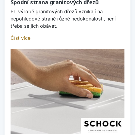
Spodní strana granitových dřezů
Při výrobě granitových dřezů vznikají na
nepohledové straně různé nedokonalosti, není
třeba se jich obávat.
Číst více