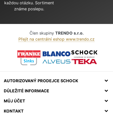
každou otázku. Sortiment
známe poslepu.
Člen skupiny
TRENDO s.r.o.
Přejít na centrální eshop www.trendo.cz
AUTORIZOVANÝ PRODEJCE SCHOCK
DŮLEŽITÉ INFORMACE
MŮJ ÚČET
KONTAKT