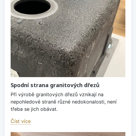
Spodní strana granitových dřezů
Při výrobě granitových dřezů vznikají na
nepohledové straně různé nedokonalosti, není
třeba se jich obávat.
Číst více