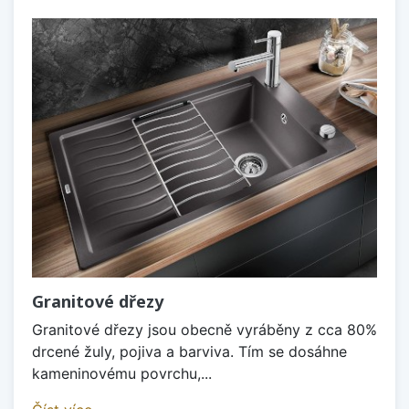
Granitové dřezy
Granitové dřezy jsou obecně vyráběny z cca 80%
drcené žuly, pojiva a barviva. Tím se dosáhne
kameninovému povrchu,...