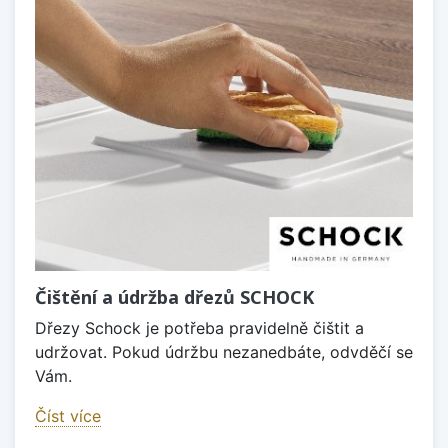
Čištění a údržba dřezů SCHOCK
Dřezy Schock je potřeba pravidelně čištit a
udržovat. Pokud údržbu nezanedbáte, odvděčí se
Vám.
Číst více