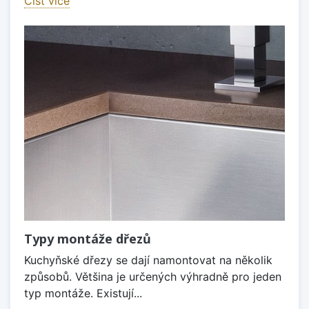
Číst více
Typy montáže dřezů
Kuchyňské dřezy se dají namontovat na několik
způsobů. Většina je určených výhradně pro jeden
typ montáže. Existují...