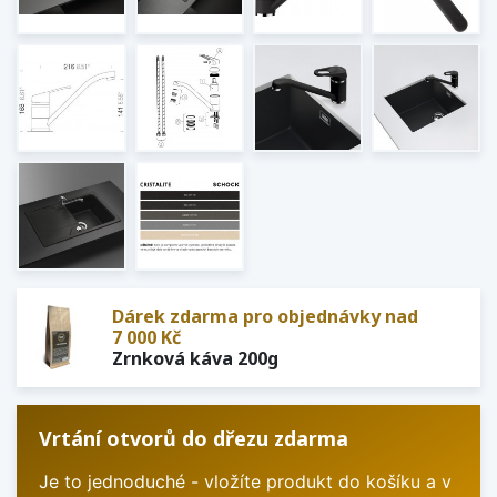
Dárek zdarma pro objednávky nad
7 000 Kč
Zrnková káva 200g
Vrtání otvorů do dřezu zdarma
Je to jednoduché - vložíte produkt do košíku a v