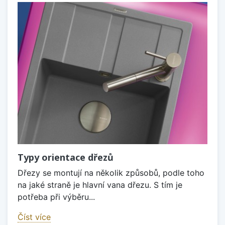
Typy orientace dřezů
Dřezy se montují na několik způsobů, podle toho
na jaké straně je hlavní vana dřezu. S tím je
potřeba při výběru...
Číst více