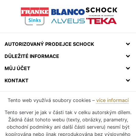
AUTORIZOVANÝ PRODEJCE SCHOCK
DŮLEŽITÉ INFORMACE
MŮJ ÚČET
KONTAKT
Tento web využívá soubory cookies –
více informací
Tento server je jak v části tak v celku autorským dílem.
Žádná část tohoto webu (texty, obrázky, parametry,
obchodní podmínky ani další části serveru) nesmí být
kopírována nebo jinak reprodukována bez výslovného