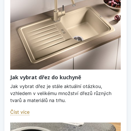
Jak vybrat dřez do kuchyně
Jak vybrat dřez je stále aktuální otázkou,
vzhledem v velikému množství dřezů různých
tvarů a materiálů na trhu.
Číst více