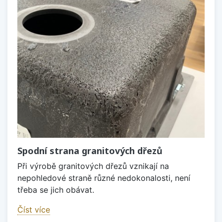
Spodní strana granitových dřezů
Při výrobě granitových dřezů vznikají na
nepohledové straně různé nedokonalosti, není
třeba se jich obávat.
Číst více