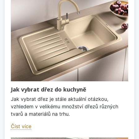
Jak vybrat dřez do kuchyně
Jak vybrat dřez je stále aktuální otázkou,
vzhledem v velikému množství dřezů různých
tvarů a materiálů na trhu.
Číst více