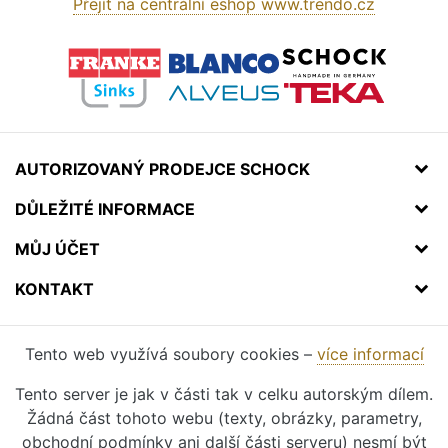
Přejít na centrální eshop www.trendo.cz
AUTORIZOVANÝ PRODEJCE SCHOCK
DŮLEŽITÉ INFORMACE
MŮJ ÚČET
KONTAKT
Tento web využívá soubory cookies –
více informací
Tento server je jak v části tak v celku autorským dílem.
Žádná část tohoto webu (texty, obrázky, parametry,
obchodní podmínky ani další části serveru) nesmí být