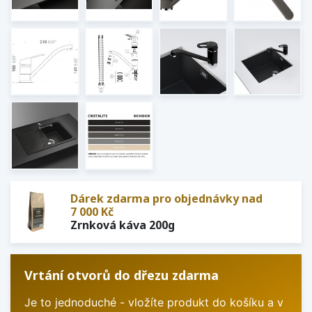
Dárek zdarma pro objednávky nad
7 000 Kč
Zrnková káva 200g
Vrtání otvorů do dřezu zdarma
Je to jednoduché - vložíte produkt do košíku a v