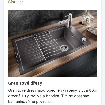
Číst více
Granitové dřezy
Granitové dřezy jsou obecně vyráběny z cca 80%
drcené žuly, pojiva a barviva. Tím se dosáhne
kameninovému povrchu,...