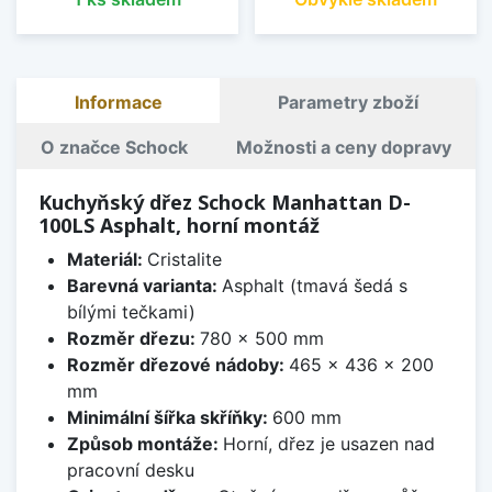
Informace
Parametry zboží
O značce Schock
Možnosti a ceny dopravy
Kuchyňský dřez Schock Manhattan D-
100LS Asphalt, horní montáž
Materiál:
Cristalite
Barevná varianta:
Asphalt (tmavá šedá s
bílými tečkami)
Rozměr dřezu:
780 x 500 mm
Rozměr dřezové nádoby:
465 x 436 x 200
mm
Minimální šířka skříňky:
600 mm
Způsob montáže:
Horní, dřez je usazen nad
pracovní desku