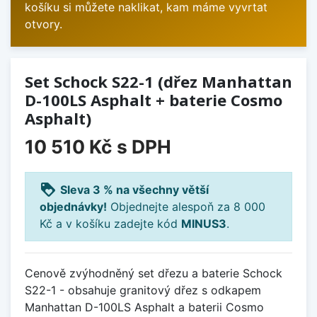
košíku si můžete naklikat, kam máme vyvrtat
otvory.
Set Schock S22-1 (dřez Manhattan
D-100LS Asphalt + baterie Cosmo
Asphalt)
10 510 Kč
s DPH
loyalty
Sleva 3 % na všechny větší
objednávky!
Objednejte alespoň za 8 000
Kč a v košíku zadejte kód
MINUS3
.
Cenově zvýhodněný set dřezu a baterie Schock
S22-1 - obsahuje granitový dřez s odkapem
Manhattan D-100LS Asphalt a baterii Cosmo