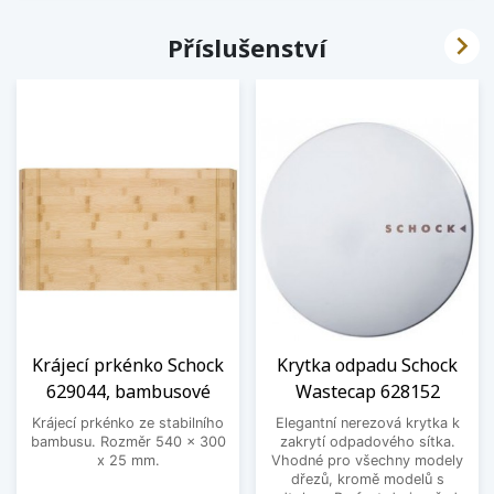

Příslušenství
Krájecí prkénko Schock
Krytka odpadu Schock
629044, bambusové
Wastecap 628152
Krájecí prkénko ze stabilního
Elegantní nerezová krytka k
bambusu. Rozměr 540 x 300
zakrytí odpadového sítka.
x 25 mm.
Vhodné pro všechny modely
dřezů, kromě modelů s