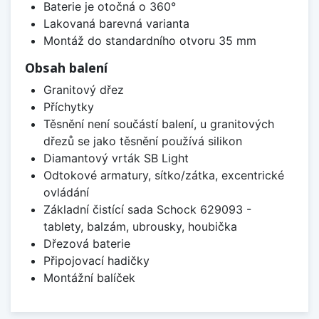
Baterie je otočná o 360°
Lakovaná barevná varianta
Montáž do standardního otvoru 35 mm
Obsah balení
Granitový dřez
Příchytky
Těsnění není součástí balení, u granitových
dřezů se jako těsnění používá silikon
Diamantový vrták SB Light
Odtokové armatury, sítko/zátka, excentrické
ovládání
Základní čistící sada Schock 629093 -
tablety, balzám, ubrousky, houbička
Dřezová baterie
Připojovací hadičky
Montážní balíček