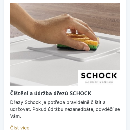
Čištění a údržba dřezů SCHOCK
Dřezy Schock je potřeba pravidelně čištit a
udržovat. Pokud údržbu nezanedbáte, odvděčí se
Vám.
Číst více