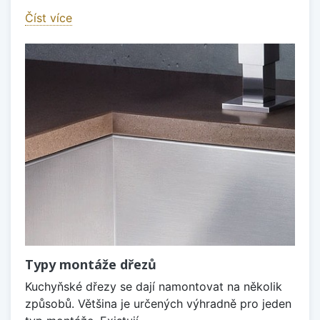
Číst více
Typy montáže dřezů
Kuchyňské dřezy se dají namontovat na několik
způsobů. Většina je určených výhradně pro jeden