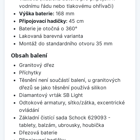
vodnímu řádu nebo tlakovému ohřívači)
Výška baterie:
168 mm
Připojovací hadičky:
45 cm
Baterie je otočná o 360°
Lakovaná barevná varianta
Montáž do standardního otvoru 35 mm
Obsah balení
Granitový dřez
Příchytky
Těsnění není součástí balení, u granitových
dřezů se jako těsnění používá silikon
Diamantový vrták SB Light
Odtokové armatury, sítko/zátka, excentrické
ovládání
Základní čistící sada Schock 629093 -
tablety, balzám, ubrousky, houbička
Dřezová baterie