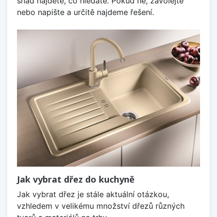
snad najdete, co hledáte. Pokud ne, zavolejte
nebo napište a určitě najdeme řešení.
Jak vybrat dřez do kuchyně
Jak vybrat dřez je stále aktuální otázkou,
vzhledem v velikému množství dřezů různých