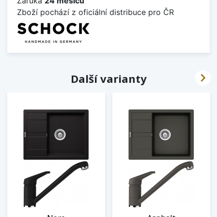
Záruka
24 měsíců
Zboží pochází z oficiální distribuce pro ČR

Další varianty