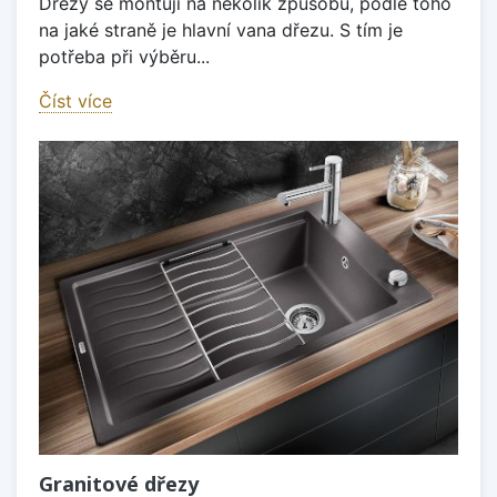
Dřezy se montují na několik způsobů, podle toho
na jaké straně je hlavní vana dřezu. S tím je
potřeba při výběru...
Číst více
Granitové dřezy