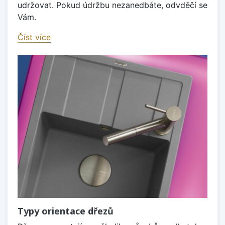
udržovat. Pokud údržbu nezanedbáte, odvděčí se
Vám.
Číst více
Typy orientace dřezů