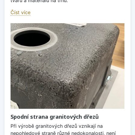
tvarů a materiálů na trhu.
Číst více
Spodní strana granitových dřezů
Při výrobě granitových dřezů vznikají na
nepohledové straně různé nedokonalosti, není