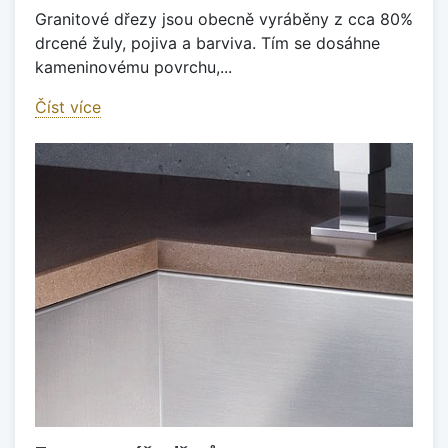
Granitové dřezy jsou obecně vyráběny z cca 80%
drcené žuly, pojiva a barviva. Tím se dosáhne
kameninovému povrchu,...
Číst více