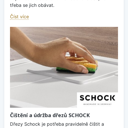
třeba se jich obávat.
Číst více
Čištění a údržba dřezů SCHOCK
Dřezy Schock je potřeba pravidelně čištit a