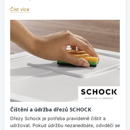
Číst více
Čištění a údržba dřezů SCHOCK
Dřezy Schock je potřeba pravidelně čištit a
udržovat. Pokud údržbu nezanedbáte, odvděčí se