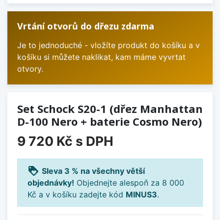
Vrtání otvorů do dřezu zdarma
Je to jednoduché - vložíte produkt do košíku a v
košíku si můžete naklikat, kam máme vyvrtat
otvory.
Set Schock S20-1 (dřez Manhattan
D-100 Nero + baterie Cosmo Nero)
9 720 Kč
s DPH
loyalty
Sleva 3 % na všechny větší
objednávky!
Objednejte alespoň za 8 000
Kč a v košíku zadejte kód
MINUS3
.