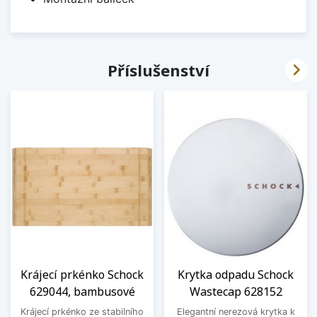

Příslušenství
Krájecí prkénko Schock
Krytka odpadu Schock
629044, bambusové
Wastecap 628152
Krájecí prkénko ze stabilního
Elegantní nerezová krytka k