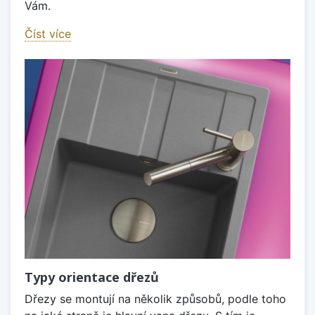
Vám.
Číst více
Typy orientace dřezů
Dřezy se montují na několik způsobů, podle toho