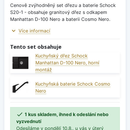
Cenově zvýhodněný set dřezu a baterie Schock
S20-1 - obsahuje granitový dřez s odkapem
Manhattan D-100 Nero a baterii Cosmo Nero.
expand_more
Více informací
Tento set obsahuje
Kuchyňský dřez Schock
Manhattan D-100 Nero, horní
montáž
Kuchyňská baterie Schock Cosmo
Nero

1 kus skladem, ihned k odeslání nebo
vyzvednutí
Odesíláme v pondělí 10.8., u vás v úterý