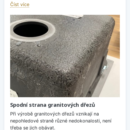
Číst více
Spodní strana granitových dřezů
Při výrobě granitových dřezů vznikají na
nepohledové straně různé nedokonalosti, není
třeba se jich obávat.