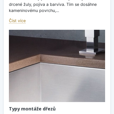
drcené žuly, pojiva a barviva. Tím se dosáhne
kameninovému povrchu,...
Číst více
Typy montáže dřezů