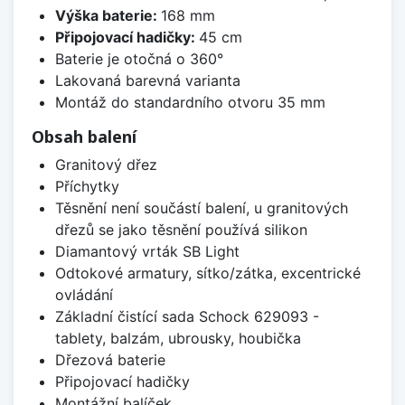
Výška baterie:
168 mm
Připojovací hadičky:
45 cm
Baterie je otočná o 360°
Lakovaná barevná varianta
Montáž do standardního otvoru 35 mm
Obsah balení
Granitový dřez
Příchytky
Těsnění není součástí balení, u granitových
dřezů se jako těsnění používá silikon
Diamantový vrták SB Light
Odtokové armatury, sítko/zátka, excentrické
ovládání
Základní čistící sada Schock 629093 -
tablety, balzám, ubrousky, houbička
Dřezová baterie
Připojovací hadičky
Montážní balíček