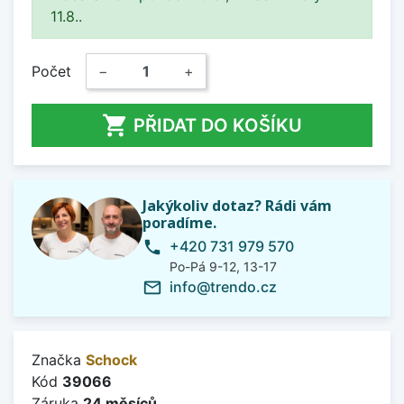
11.8..
Počet
−
+

PŘIDAT DO KOŠÍKU
Jakýkoliv dotaz? Rádi vám
poradíme.
+420 731 979 570
phone
Po-Pá 9-12, 13-17
info@trendo.cz
mail_outline
Značka
Schock
Kód
39066
Záruka
24 měsíců