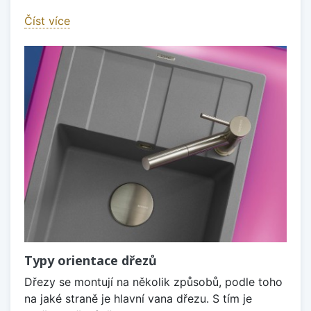
Číst více
Typy orientace dřezů
Dřezy se montují na několik způsobů, podle toho
na jaké straně je hlavní vana dřezu. S tím je