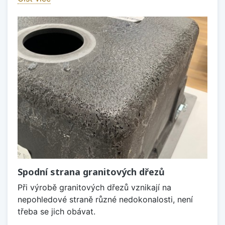
Spodní strana granitových dřezů
Při výrobě granitových dřezů vznikají na
nepohledové straně různé nedokonalosti, není
třeba se jich obávat.