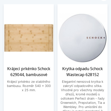
Krájecí prkénko Schock
Krytka odpadu Schock
629044, bambusové
Wastecap 628152
Krájecí prkénko ze stabilního
Elegantní nerezová krytka k
bambusu. Rozměr 540 x 300
zakrytí odpadového sítka.
x 25 mm.
Vhodné pro všechny modely
dřezů, kromě modelů s
odtokem Perfect drain - řady
Greenwich, Prepstation, Tia a
Wembley. Pro umístění do