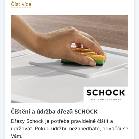
Číst více
Čištění a údržba dřezů SCHOCK
Dřezy Schock je potřeba pravidelně čištit a
udržovat. Pokud údržbu nezanedbáte, odvděčí se
Vám.