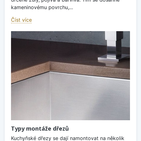
kameninovému povrchu,...
Číst více
Typy montáže dřezů
Kuchyňské dřezy se dají namontovat na několik