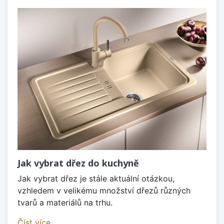
Jak vybrat dřez do kuchyně
Jak vybrat dřez je stále aktuální otázkou,
vzhledem v velikému množství dřezů různých
tvarů a materiálů na trhu.
Číst více