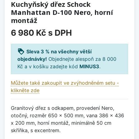
Kuchyňský dřez Schock
Manhattan D-100 Nero, horní
montáž
6 980 Kč
s DPH
loyalty
Sleva 3 % na všechny větší
objednávky!
Objednejte alespoň za 8 000
Kč a v košíku zadejte kód
MINUS3
.
Můžete také zakoupit ve zvýhodněném setu -
klikněte zde
Granitový dřez s odkapem, provedení Nero,
otočný, rozměr 650 x 500 mm, vana 386 x 436
x 200 mm, horní montáž, minimálně 50 cm
skříňka, s excentrem.