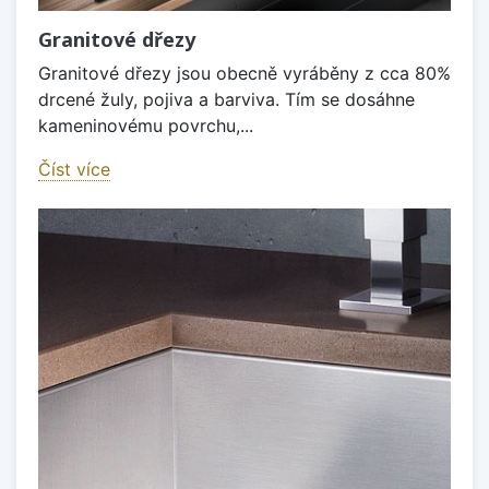
Granitové dřezy
Granitové dřezy jsou obecně vyráběny z cca 80%
drcené žuly, pojiva a barviva. Tím se dosáhne
kameninovému povrchu,...
Číst více