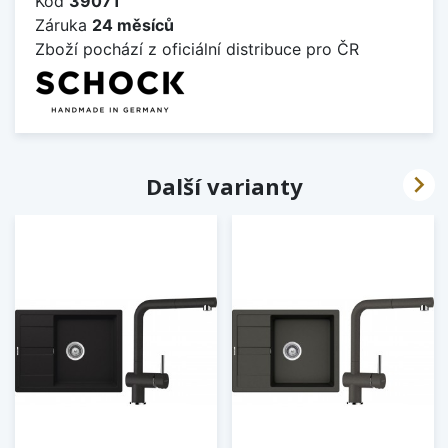
Kód
39071
Záruka
24 měsíců
Zboží pochází z oficiální distribuce pro ČR

Další varianty