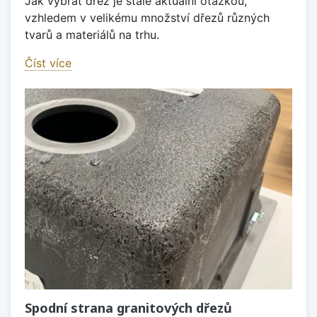
Jak vybrat dřez je stále aktuální otázkou,
vzhledem v velikému množství dřezů různých
tvarů a materiálů na trhu.
Číst více
Spodní strana granitových dřezů