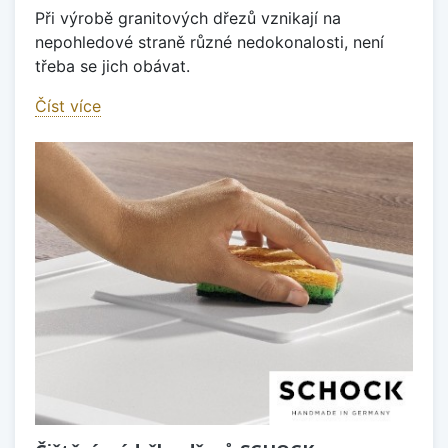
Při výrobě granitových dřezů vznikají na
nepohledové straně různé nedokonalosti, není
třeba se jich obávat.
Číst více