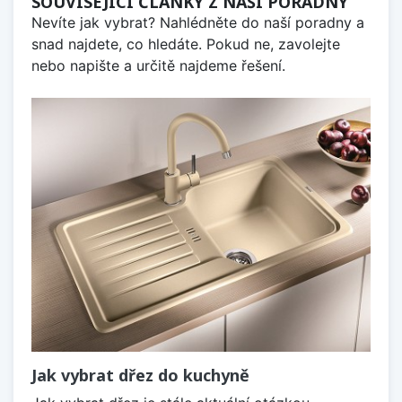
SOUVISEJÍCÍ ČLÁNKY Z NAŠÍ PORADNY
Nevíte jak vybrat? Nahlédněte do naší poradny a
snad najdete, co hledáte. Pokud ne, zavolejte
nebo napište a určitě najdeme řešení.
Jak vybrat dřez do kuchyně