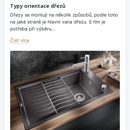
Typy orientace dřezů
Dřezy se montují na několik způsobů, podle toho
na jaké straně je hlavní vana dřezu. S tím je
potřeba při výběru...
Číst více