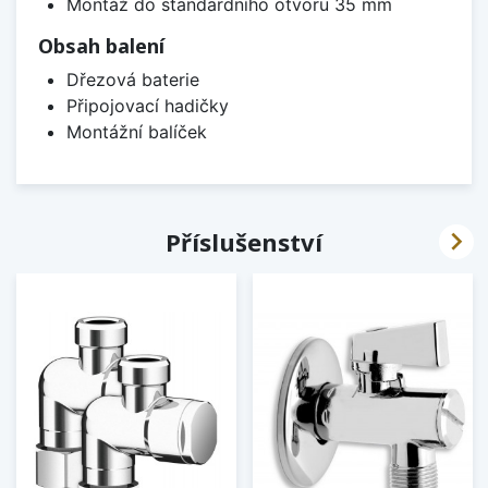
Montáž do standardního otvoru 35 mm
Obsah balení
Dřezová baterie
Připojovací hadičky
Montážní balíček

Příslušenství