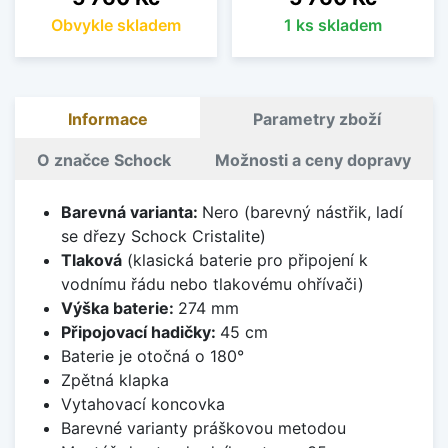
Obvykle skladem
1 ks skladem
Informace
Parametry zboží
O značce Schock
Možnosti a ceny dopravy
Barevná varianta:
Nero (barevný nástřik, ladí
se dřezy Schock Cristalite)
Tlaková
(klasická baterie pro připojení k
vodnímu řádu nebo tlakovému ohřívači)
Výška baterie:
274 mm
Připojovací hadičky:
45 cm
Baterie je otočná o 180°
Zpětná klapka
Vytahovací koncovka
Barevné varianty práškovou metodou