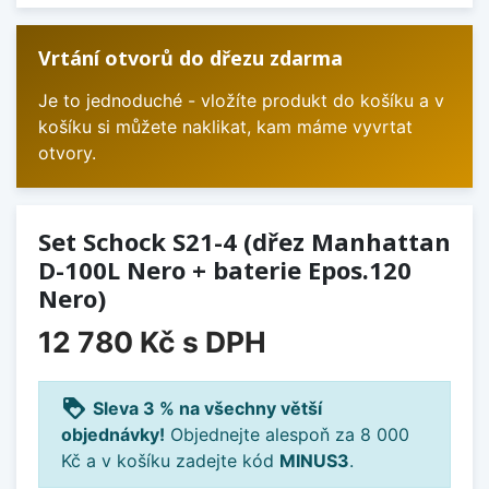
Vrtání otvorů do dřezu zdarma
Je to jednoduché - vložíte produkt do košíku a v
košíku si můžete naklikat, kam máme vyvrtat
otvory.
Set Schock S21-4 (dřez Manhattan
D-100L Nero + baterie Epos.120
Nero)
12 780 Kč
s DPH
loyalty
Sleva 3 % na všechny větší
objednávky!
Objednejte alespoň za 8 000
Kč a v košíku zadejte kód
MINUS3
.