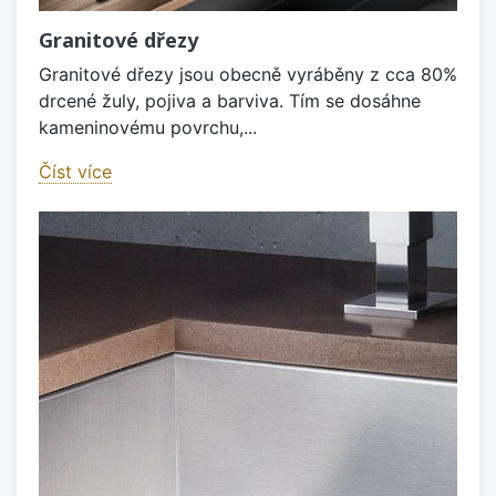
Granitové dřezy
Granitové dřezy jsou obecně vyráběny z cca 80%
drcené žuly, pojiva a barviva. Tím se dosáhne
kameninovému povrchu,...
Číst více