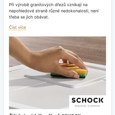
Při výrobě granitových dřezů vznikají na
nepohledové straně různé nedokonalosti, není
třeba se jich obávat.
Číst více