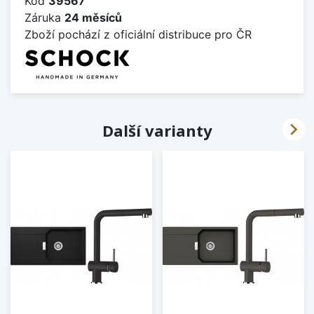
Kód
39567
Záruka
24 měsíců
Zboží pochází z oficiální distribuce pro ČR

Další varianty