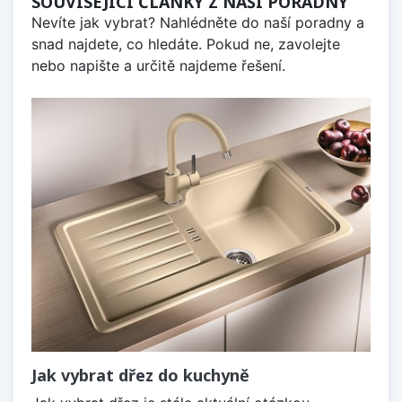
SOUVISEJÍCÍ ČLÁNKY Z NAŠÍ PORADNY
Nevíte jak vybrat? Nahlédněte do naší poradny a
snad najdete, co hledáte. Pokud ne, zavolejte
nebo napište a určitě najdeme řešení.
Jak vybrat dřez do kuchyně