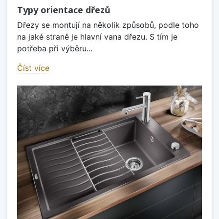
Typy orientace dřezů
Dřezy se montují na několik způsobů, podle toho
na jaké straně je hlavní vana dřezu. S tím je
potřeba při výběru...
Číst více