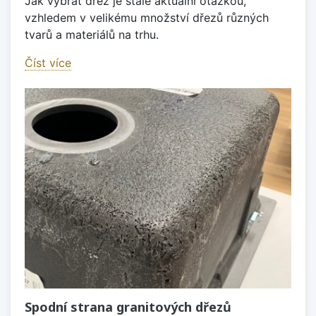
Jak vybrat dřez je stále aktuální otázkou,
vzhledem v velikému množství dřezů různých
tvarů a materiálů na trhu.
Číst více
Spodní strana granitových dřezů