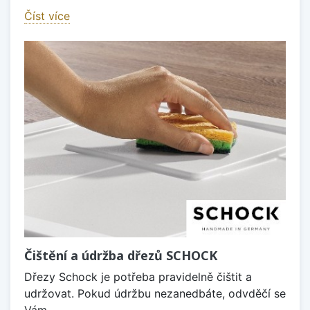
Číst více
Čištění a údržba dřezů SCHOCK
Dřezy Schock je potřeba pravidelně čištit a
udržovat. Pokud údržbu nezanedbáte, odvděčí se
Vám.