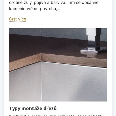
drcené žuly, pojiva a barviva. Tím se dosáhne
kameninovému povrchu,...
Číst více
Typy montáže dřezů