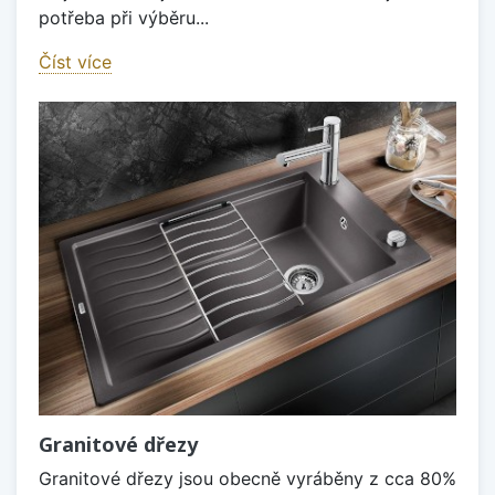
potřeba při výběru...
Číst více
Granitové dřezy
Granitové dřezy jsou obecně vyráběny z cca 80%