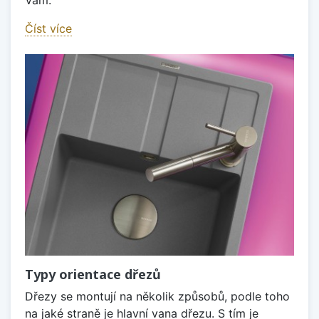
Číst více
Typy orientace dřezů
Dřezy se montují na několik způsobů, podle toho
na jaké straně je hlavní vana dřezu. S tím je