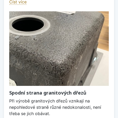
Číst více
Spodní strana granitových dřezů
Při výrobě granitových dřezů vznikají na
nepohledové straně různé nedokonalosti, není
třeba se jich obávat.