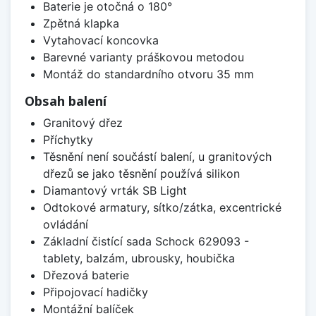
Baterie je otočná o 180°
Zpětná klapka
Vytahovací koncovka
Barevné varianty práškovou metodou
Montáž do standardního otvoru 35 mm
Obsah balení
Granitový dřez
Příchytky
Těsnění není součástí balení, u granitových
dřezů se jako těsnění používá silikon
Diamantový vrták SB Light
Odtokové armatury, sítko/zátka, excentrické
ovládání
Základní čistící sada Schock 629093 -
tablety, balzám, ubrousky, houbička
Dřezová baterie
Připojovací hadičky
Montážní balíček