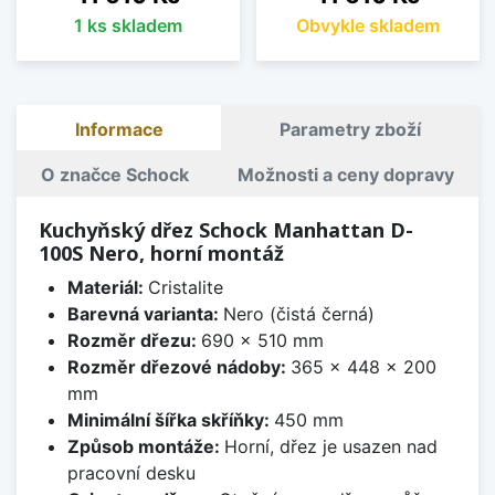
1 ks skladem
Obvykle skladem
Informace
Parametry zboží
O značce Schock
Možnosti a ceny dopravy
Kuchyňský dřez Schock Manhattan D-
100S Nero, horní montáž
Materiál:
Cristalite
Barevná varianta:
Nero (čistá černá)
Rozměr dřezu:
690 x 510 mm
Rozměr dřezové nádoby:
365 x 448 x 200
mm
Minimální šířka skříňky:
450 mm
Způsob montáže:
Horní, dřez je usazen nad
pracovní desku