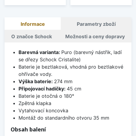
Informace
Parametry zboží
O značce Schock
Možnosti a ceny dopravy
Barevná varianta:
Puro (barevný nástřik, ladí
se dřezy Schock Cristalite)
Baterie je beztlaková, vhodná pro beztlakové
ohřívače vody.
Výška baterie:
274 mm
Připojovací hadičky:
45 cm
Baterie je otočná o 180°
Zpětná klapka
Vytahovací koncovka
Montáž do standardního otvoru 35 mm
Obsah balení