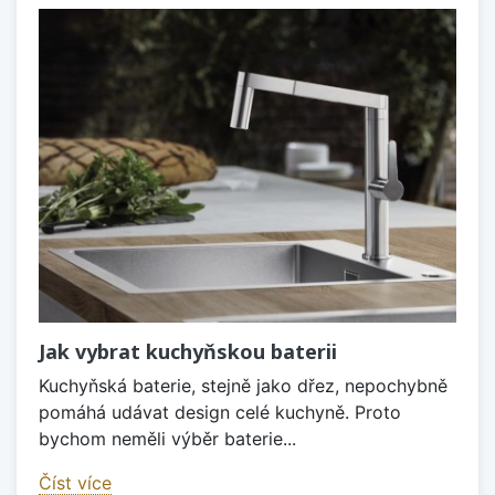
Jak vybrat kuchyňskou baterii
Kuchyňská baterie, stejně jako dřez, nepochybně
pomáhá udávat design celé kuchyně. Proto
bychom neměli výběr baterie...
Číst více