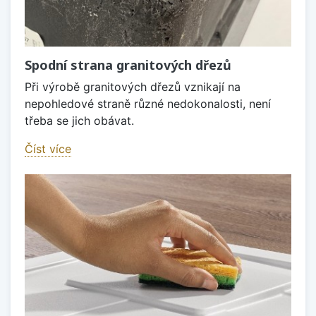
Spodní strana granitových dřezů
Při výrobě granitových dřezů vznikají na
nepohledové straně různé nedokonalosti, není
třeba se jich obávat.
Číst více