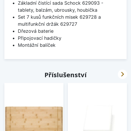
Základní čistící sada Schock 629093 -
tablety, balzám, ubrousky, houbička
Set 7 kusů funkčních misek 629728 a
multifunkční držák 629727
Dřezová baterie
Připojovací hadičky
Montážní balíček

Příslušenství