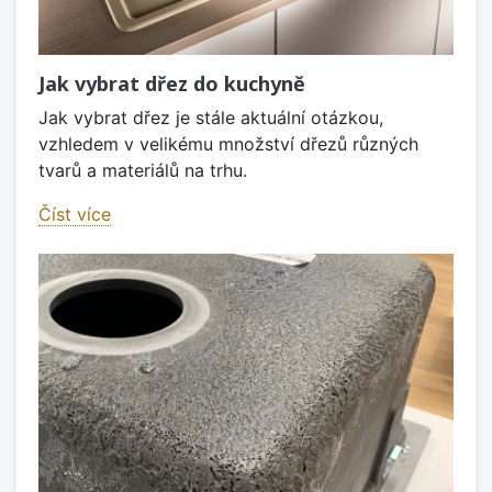
Jak vybrat dřez do kuchyně
Jak vybrat dřez je stále aktuální otázkou,
vzhledem v velikému množství dřezů různých
tvarů a materiálů na trhu.
Číst více