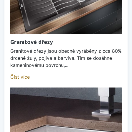
Granitové dřezy
Granitové dřezy jsou obecně vyráběny z cca 80%
drcené žuly, pojiva a barviva. Tím se dosáhne
kameninovému povrchu,...
Číst více