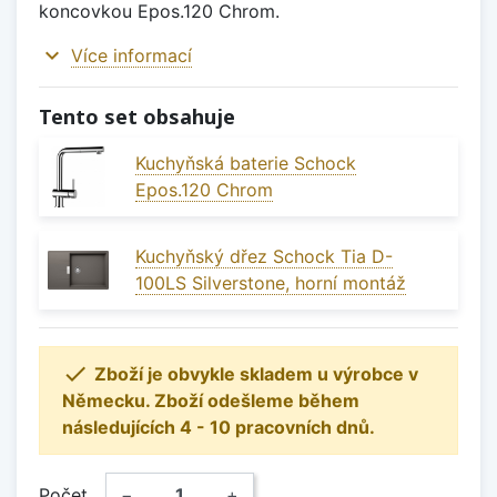
koncovkou Epos.120 Chrom.
expand_more
Více informací
Tento set obsahuje
Kuchyňská baterie Schock
Epos.120 Chrom
Kuchyňský dřez Schock Tia D-
100LS Silverstone, horní montáž

Zboží je obvykle skladem u výrobce v
Německu. Zboží odešleme během
následujících 4 - 10 pracovních dnů.
Počet
−
+