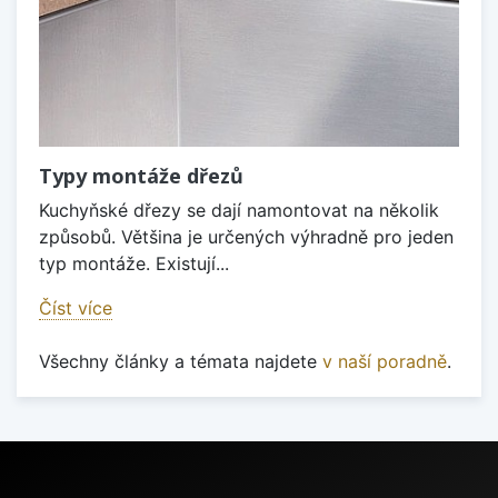
Typy montáže dřezů
Kuchyňské dřezy se dají namontovat na několik
způsobů. Většina je určených výhradně pro jeden
typ montáže. Existují...
Číst více
Všechny články a témata najdete
v naší poradně
.