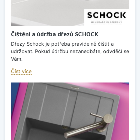
Čištění a údržba dřezů SCHOCK
Dřezy Schock je potřeba pravidelně čištit a
udržovat. Pokud údržbu nezanedbáte, odvděčí se
Vám.
Číst více