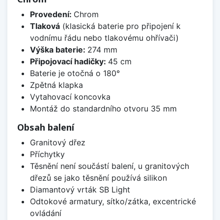
Provedení:
Chrom
Tlaková
(klasická baterie pro připojení k
vodnímu řádu nebo tlakovému ohřívači)
Výška baterie:
274 mm
Připojovací hadičky:
45 cm
Baterie je otočná o 180°
Zpětná klapka
Vytahovací koncovka
Montáž do standardního otvoru 35 mm
Obsah balení
Granitový dřez
Příchytky
Těsnění není součástí balení, u granitových
dřezů se jako těsnění používá silikon
Diamantový vrták SB Light
Odtokové armatury, sítko/zátka, excentrické
ovládání