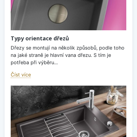
Typy orientace dřezů
Dřezy se montují na několik způsobů, podle toho
na jaké straně je hlavní vana dřezu. S tím je
potřeba při výběru...
Číst více