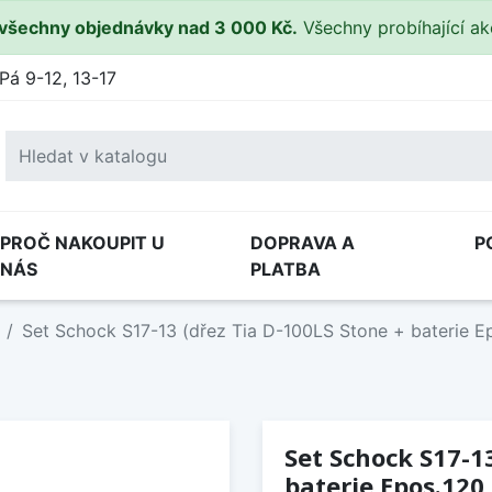
všechny objednávky nad 3 000 Kč.
Všechny probíhající a
Pá 9-12, 13-17
PROČ NAKOUPIT U
DOPRAVA A
P
NÁS
PLATBA
Set Schock S17-13 (dřez Tia D-100LS Stone + baterie 
Set Schock S17-1
baterie Epos.120