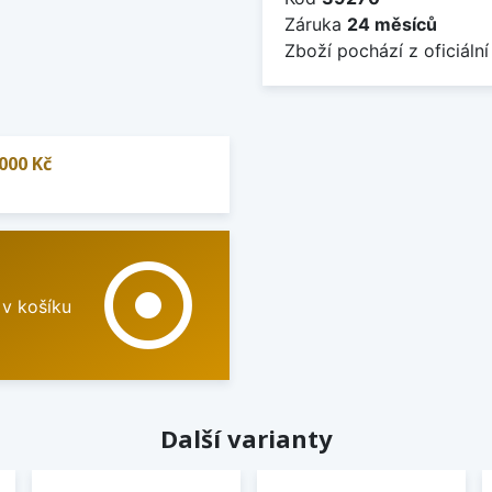
Záruka
24 měsíců
Zboží pochází z oficiální
000 Kč
adjust
 v košíku
Další varianty