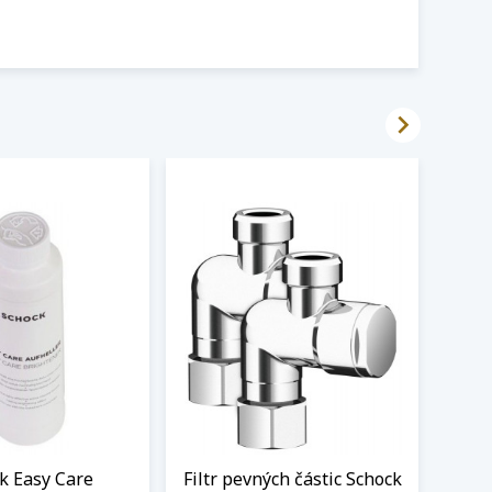

k Easy Care
Filtr pevných částic Schock
LED