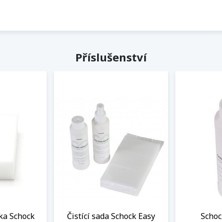
Příslušenství
ka Schock
Čistící sada Schock Easy
Schoc