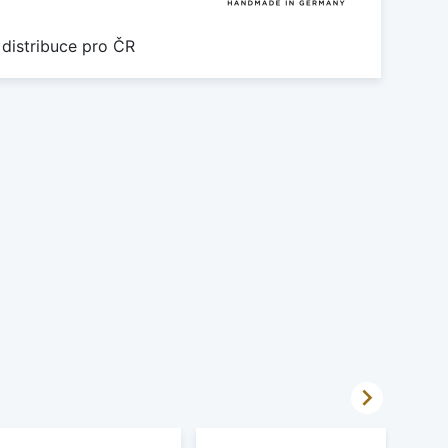
 distribuce pro ČR
