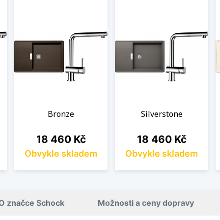
Bronze
Silverstone
Cena
Cena
18 460 Kč
18 460 Kč
Obvykle skladem
Obvykle skladem
O značce Schock
Možnosti a ceny dopravy