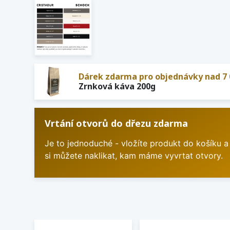
Dárek zdarma pro objednávky nad 7 
Zrnková káva 200g
Vrtání otvorů do dřezu zdarma
Je to jednoduché - vložíte produkt do košíku a
si můžete naklikat, kam máme vyvrtat otvory.