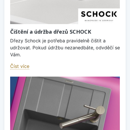
Čištění a údržba dřezů SCHOCK
Dřezy Schock je potřeba pravidelně čištit a
udržovat. Pokud údržbu nezanedbáte, odvděčí se
Vám.
Číst více