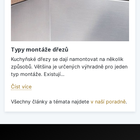
Typy montáže dřezů
Kuchyňské dřezy se dají namontovat na několik
způsobů. Většina je určených výhradně pro jeden
typ montáže. Existují...
Číst více
Všechny články a témata najdete
v naší poradně
.