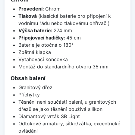
Provedení:
Chrom
Tlaková
(klasická baterie pro připojení k
vodnímu řádu nebo tlakovému ohřívači)
Výška baterie:
274 mm
Připojovací hadičky:
45 cm
Baterie je otočná o 180°
Zpětná klapka
Vytahovací koncovka
Montáž do standardního otvoru 35 mm
Obsah balení
Granitový dřez
Příchytky
Těsnění není součástí balení, u granitových
dřezů se jako těsnění používá silikon
Diamantový vrták SB Light
Odtokové armatury, sítko/zátka, excentrické
ovládání