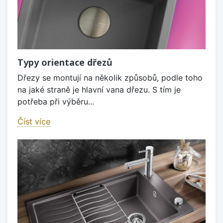
Typy orientace dřezů
Dřezy se montují na několik způsobů, podle toho
na jaké straně je hlavní vana dřezu. S tím je
potřeba při výběru...
Číst více