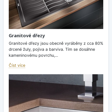
Granitové dřezy
Granitové dřezy jsou obecně vyráběny z cca 80%
drcené žuly, pojiva a barviva. Tím se dosáhne
kameninovému povrchu,...
Číst více