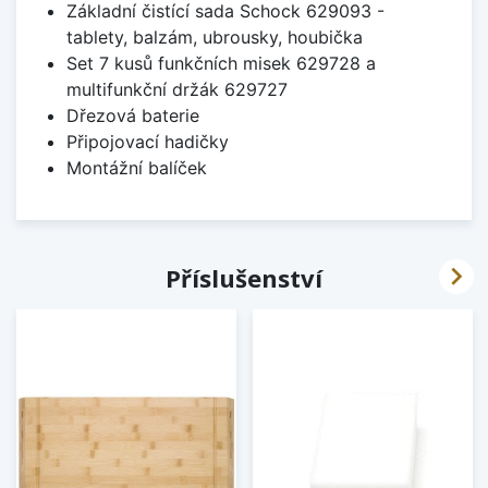
Základní čistící sada Schock 629093 -
tablety, balzám, ubrousky, houbička
Set 7 kusů funkčních misek 629728 a
multifunkční držák 629727
Dřezová baterie
Připojovací hadičky
Montážní balíček

Příslušenství