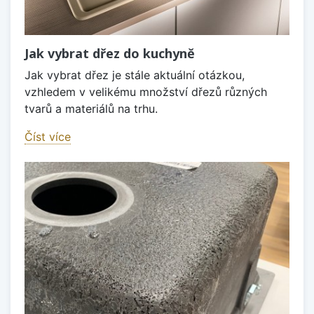
Jak vybrat dřez do kuchyně
Jak vybrat dřez je stále aktuální otázkou,
vzhledem v velikému množství dřezů různých
tvarů a materiálů na trhu.
Číst více