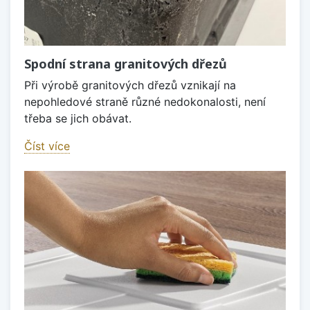
Spodní strana granitových dřezů
Při výrobě granitových dřezů vznikají na
nepohledové straně různé nedokonalosti, není
třeba se jich obávat.
Číst více