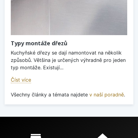
Typy montáže dřezů
Kuchyňské dřezy se dají namontovat na několik
způsobů. Většina je určených výhradně pro jeden
typ montáže. Existují...
Číst více
Všechny články a témata najdete
v naší poradně
.
Proč nakupovat u nás?