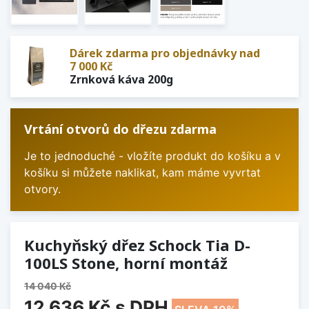
Dárek zdarma pro objednávky nad
7 000 Kč
Zrnková káva 200g
Vrtání otvorů do dřezu zdarma
Je to jednoduché - vložíte produkt do košíku a v
košíku si můžete naklikat, kam máme vyvrtat
otvory.
Kuchyňský dřez Schock Tia D-
100LS Stone, horní montáž
14 040 Kč
12 636 Kč
s DPH