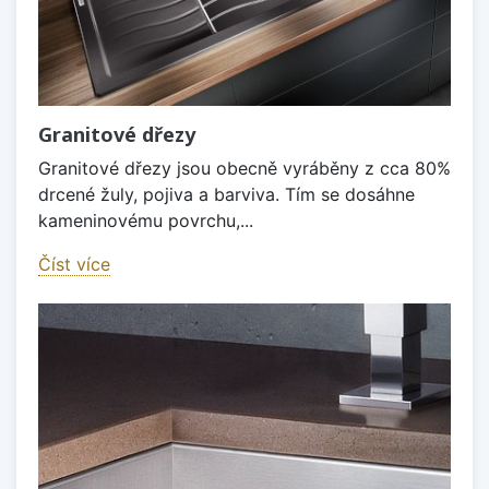
Granitové dřezy
Granitové dřezy jsou obecně vyráběny z cca 80%
drcené žuly, pojiva a barviva. Tím se dosáhne
kameninovému povrchu,...
Číst více