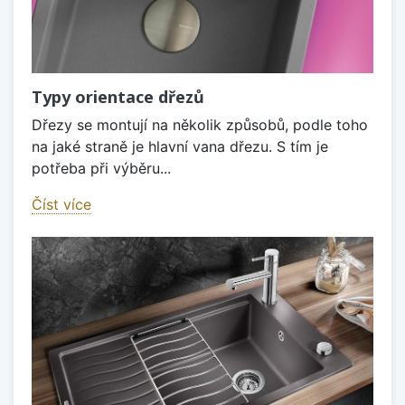
Typy orientace dřezů
Dřezy se montují na několik způsobů, podle toho
na jaké straně je hlavní vana dřezu. S tím je
potřeba při výběru...
Číst více