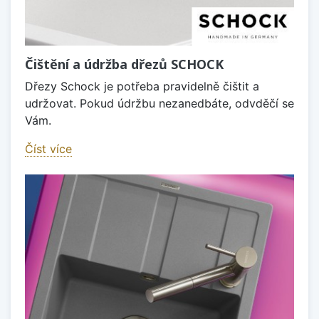
Čištění a údržba dřezů SCHOCK
Dřezy Schock je potřeba pravidelně čištit a
udržovat. Pokud údržbu nezanedbáte, odvděčí se
Vám.
Číst více