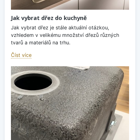
Jak vybrat dřez do kuchyně
Jak vybrat dřez je stále aktuální otázkou,
vzhledem v velikému množství dřezů různých
tvarů a materiálů na trhu.
Číst více