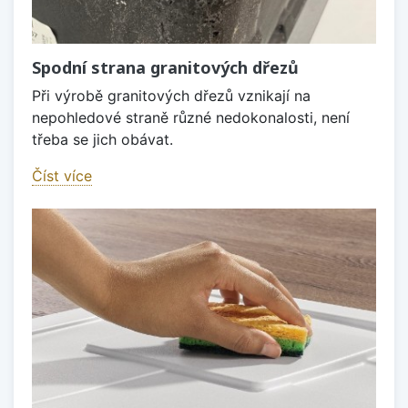
Spodní strana granitových dřezů
Při výrobě granitových dřezů vznikají na
nepohledové straně různé nedokonalosti, není
třeba se jich obávat.
Číst více