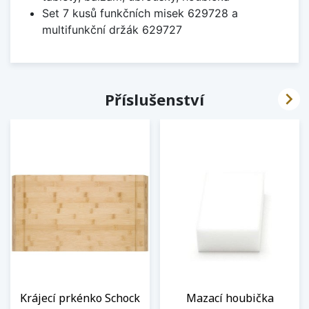
Set 7 kusů funkčních misek 629728 a
multifunkční držák 629727

Příslušenství
Krájecí prkénko Schock
Mazací houbička