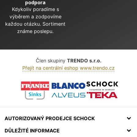
podpora
Kdykoliv poradíme s
výběrem a zodpovíme
každou otázku. Sortiment
známe poslepu.
Člen skupiny
TRENDO s.r.o.
Přejít na centrální eshop www.trendo.cz
AUTORIZOVANÝ PRODEJCE SCHOCK
DŮLEŽITÉ INFORMACE