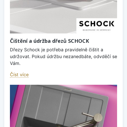
Čištění a údržba dřezů SCHOCK
Dřezy Schock je potřeba pravidelně čištit a
udržovat. Pokud údržbu nezanedbáte, odvděčí se
Vám.
Číst více