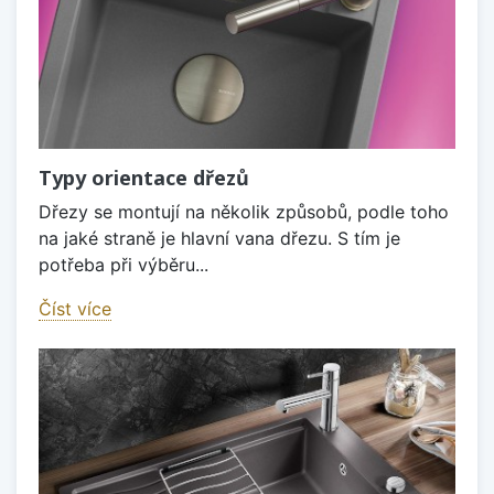
Typy orientace dřezů
Dřezy se montují na několik způsobů, podle toho
na jaké straně je hlavní vana dřezu. S tím je
potřeba při výběru...
Číst více