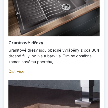
Granitové dřezy
Granitové dřezy jsou obecně vyráběny z cca 80%
drcené žuly, pojiva a barviva. Tím se dosáhne
kameninovému povrchu,...
Číst více