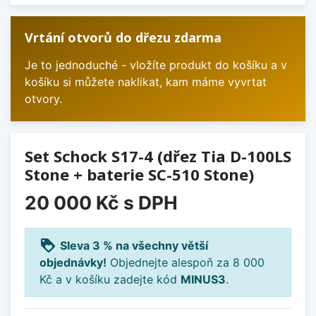
Vrtání otvorů do dřezu zdarma
Je to jednoduché - vložíte produkt do košíku a v
košíku si můžete naklikat, kam máme vyvrtat
otvory.
Set Schock S17-4 (dřez Tia D-100LS
Stone + baterie SC-510 Stone)
20 000 Kč
s DPH
loyalty
Sleva 3 % na všechny větší
objednávky!
Objednejte alespoň za 8 000
Kč a v košíku zadejte kód
MINUS3
.