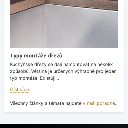
Typy montáže dřezů
Kuchyňské dřezy se dají namontovat na několik
způsobů. Většina je určených výhradně pro jeden
typ montáže. Existují...
Číst více
Všechny články a témata najdete
v naší poradně
.