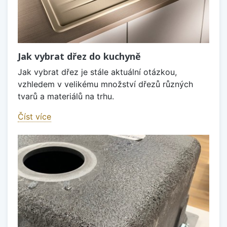
Jak vybrat dřez do kuchyně
Jak vybrat dřez je stále aktuální otázkou,
vzhledem v velikému množství dřezů různých
tvarů a materiálů na trhu.
Číst více