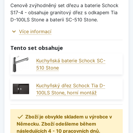
Cenově zvýhodněný set dřezu a baterie Schock
S17-4 - obsahuje granitový dřez s odkapem Tia
D-100LS Stone a baterii SC-510 Stone.
expand_more
Více informací
Tento set obsahuje
Kuchyňská baterie Schock SC-
510 Stone
Kuchyňský dřez Schock Tia D-
100LS Stone, horní montáž

Zboží je obvykle skladem u výrobce v
Německu. Zboží odešleme během
následujících 4 - 10 pracovních dnů.