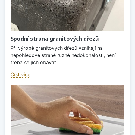
Spodní strana granitových dřezů
Při výrobě granitových dřezů vznikají na
nepohledové straně různé nedokonalosti, není
třeba se jich obávat.
Číst více