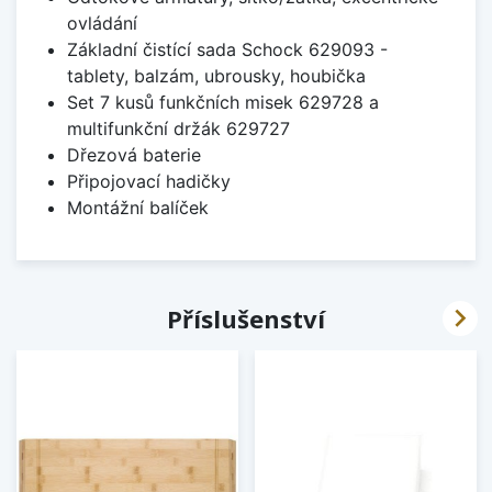
ovládání
Základní čistící sada Schock 629093 -
tablety, balzám, ubrousky, houbička
Set 7 kusů funkčních misek 629728 a
multifunkční držák 629727
Dřezová baterie
Připojovací hadičky
Montážní balíček

Příslušenství