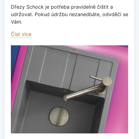
Dřezy Schock je potřeba pravidelně čištit a
udržovat. Pokud údržbu nezanedbáte, odvděčí se
Vám.
Číst více