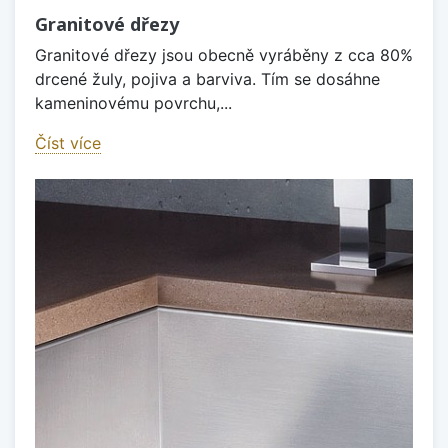
Granitové dřezy
Granitové dřezy jsou obecně vyráběny z cca 80%
drcené žuly, pojiva a barviva. Tím se dosáhne
kameninovému povrchu,...
Číst více