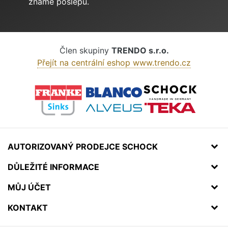
známe poslepu.
Člen skupiny
TRENDO s.r.o.
Přejít na centrální eshop www.trendo.cz
AUTORIZOVANÝ PRODEJCE SCHOCK
DŮLEŽITÉ INFORMACE
MŮJ ÚČET
KONTAKT