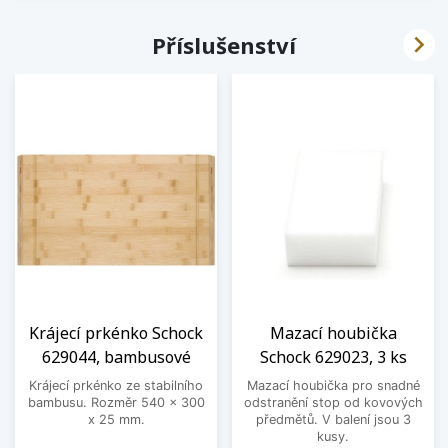

Příslušenství
Krájecí prkénko Schock
Mazací houbička
629044, bambusové
Schock 629023, 3 ks
Krájecí prkénko ze stabilního
Mazací houbička pro snadné
bambusu. Rozměr 540 x 300
odstranění stop od kovových
x 25 mm.
předmětů. V balení jsou 3
kusy.