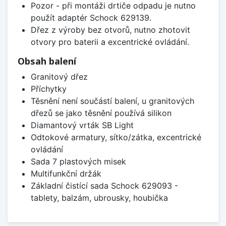
Pozor - při montáži drtiče odpadu je nutno
použít adaptér Schock 629139.
Dřez z výroby bez otvorů, nutno zhotovit
otvory pro baterii a excentrické ovládání.
Obsah balení
Granitový dřez
Příchytky
Těsnění není součástí balení, u granitových
dřezů se jako těsnění používá silikon
Diamantový vrták SB Light
Odtokové armatury, sítko/zátka, excentrické
ovládání
Sada 7 plastových misek
Multifunkční držák
Základní čistící sada Schock 629093 -
tablety, balzám, ubrousky, houbička