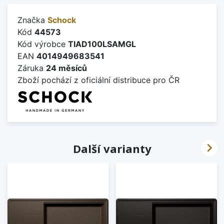
Značka
Schock
Kód
44573
Kód výrobce
TIAD100LSAMGL
EAN
4014949683541
Záruka
24 měsíců
Zboží pochází z oficiální distribuce pro ČR

Další varianty