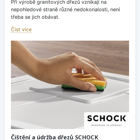
Při výrobě granitových dřezů vznikají na
nepohledové straně různé nedokonalosti, není
třeba se jich obávat.
Číst více
Čištění a údržba dřezů SCHOCK