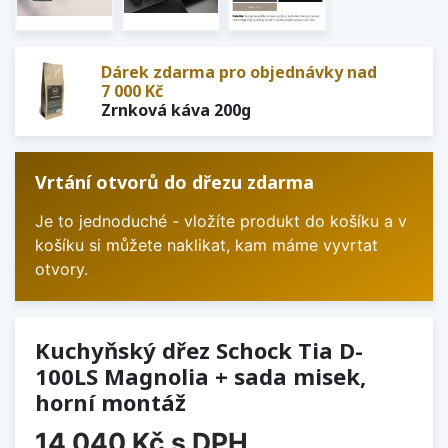
Dárek zdarma pro objednávky nad
7 000 Kč
Zrnková káva 200g
Vrtání otvorů do dřezu zdarma
Je to jednoduché - vložíte produkt do košíku a v
košíku si můžete naklikat, kam máme vyvrtat
otvory.
Kuchyňský dřez Schock Tia D-
100LS Magnolia + sada misek,
horní montáž
14 040 Kč
s DPH