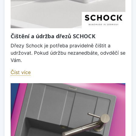
Čištění a údržba dřezů SCHOCK
Dřezy Schock je potřeba pravidelně čištit a
udržovat. Pokud údržbu nezanedbáte, odvděčí se
Vám.
Číst více