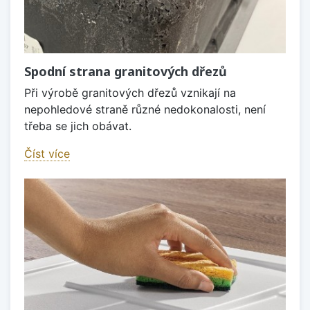
Spodní strana granitových dřezů
Při výrobě granitových dřezů vznikají na
nepohledové straně různé nedokonalosti, není
třeba se jich obávat.
Číst více