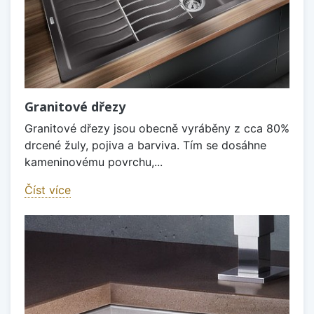
Granitové dřezy
Granitové dřezy jsou obecně vyráběny z cca 80%
drcené žuly, pojiva a barviva. Tím se dosáhne
kameninovému povrchu,...
Číst více