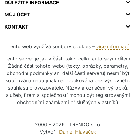
DŮLEŽITÉ INFORMACE
MŮJ ÚČET
KONTAKT
Tento web využívá soubory cookies –
více informací
Tento server je jak v části tak v celku autorským dílem.
Žádná část tohoto webu (texty, obrázky, parametry,
obchodní podmínky ani další části serveru) nesmí být
kopírována nebo jinak reprodukována bez výslovného
souhlasu provozovatele. Názvy a označení výrobků,
služeb, firem a společností mohou být registrovanými
obchodními známkami příslušných vlastníků.
2006 – 2026 | TRENDO s.r.o.
Vytvořil
Daniel Hlaváček