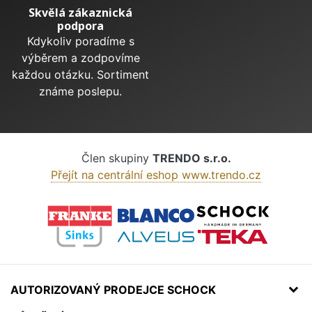
Skvělá zákaznická
podpora
Kdykoliv poradíme s
výběrem a zodpovíme
každou otázku. Sortiment
známe poslepu.
Člen skupiny
TRENDO s.r.o.
Přejít na centrální eshop www.trendo.cz
AUTORIZOVANÝ PRODEJCE SCHOCK