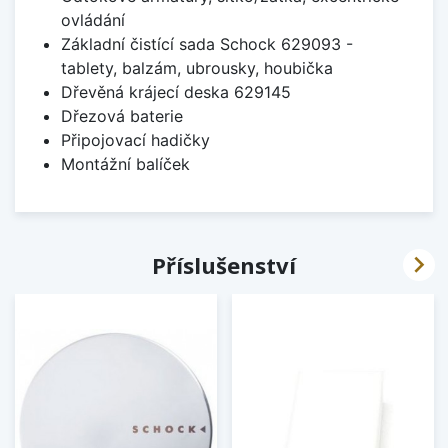
ovládání
Základní čistící sada Schock 629093 -
tablety, balzám, ubrousky, houbička
Dřevěná krájecí deska 629145
Dřezová baterie
Připojovací hadičky
Montážní balíček

Příslušenství