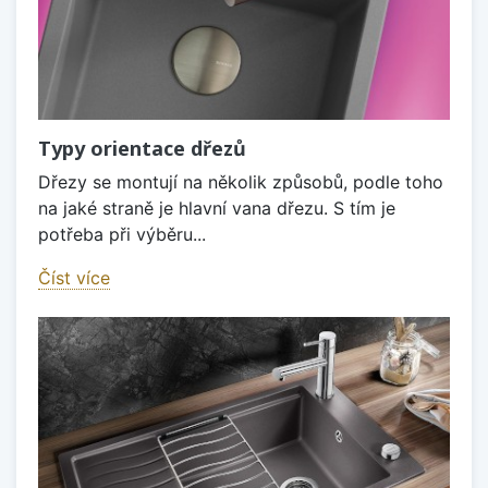
Typy orientace dřezů
Dřezy se montují na několik způsobů, podle toho
na jaké straně je hlavní vana dřezu. S tím je
potřeba při výběru...
Číst více