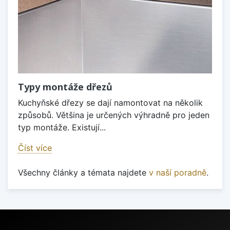
Typy montáže dřezů
Kuchyňské dřezy se dají namontovat na několik
způsobů. Většina je určených výhradně pro jeden
typ montáže. Existují...
Číst více
Všechny články a témata najdete
v naší poradně
.