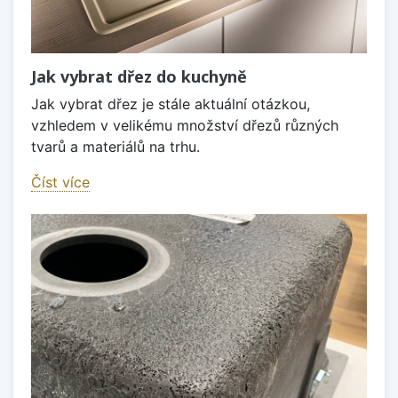
Jak vybrat dřez do kuchyně
Jak vybrat dřez je stále aktuální otázkou,
vzhledem v velikému množství dřezů různých
tvarů a materiálů na trhu.
Číst více