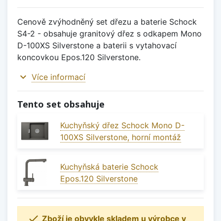
Cenově zvýhodněný set dřezu a baterie Schock
S4-2 - obsahuje granitový dřez s odkapem Mono
D-100XS Silverstone a baterii s vytahovací
koncovkou Epos.120 Silverstone.
expand_more
Více informací
Tento set obsahuje
Kuchyňský dřez Schock Mono D-
100XS Silverstone, horní montáž
Kuchyňská baterie Schock
Epos.120 Silverstone

Zboží je obvykle skladem u výrobce v