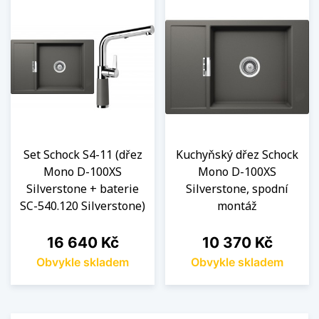
Set Schock S4-11 (dřez
Kuchyňský dřez Schock
Mono D-100XS
Mono D-100XS
Silverstone + baterie
Silverstone, spodní
SC-540.120 Silverstone)
montáž
Cena
Cena
16 640 Kč
10 370 Kč
Obvykle skladem
Obvykle skladem