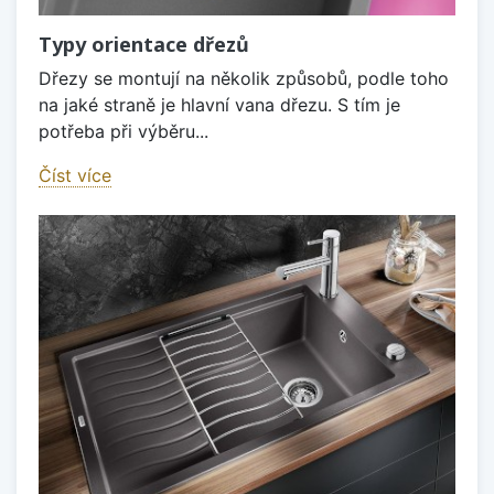
Typy orientace dřezů
Dřezy se montují na několik způsobů, podle toho
na jaké straně je hlavní vana dřezu. S tím je
potřeba při výběru...
Číst více