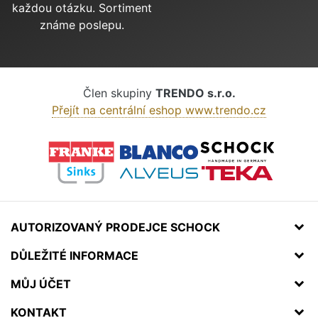
každou otázku. Sortiment
známe poslepu.
Člen skupiny
TRENDO s.r.o.
Přejít na centrální eshop www.trendo.cz
AUTORIZOVANÝ PRODEJCE SCHOCK
DŮLEŽITÉ INFORMACE
MŮJ ÚČET
KONTAKT