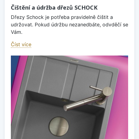
Čištění a údržba dřezů SCHOCK
Dřezy Schock je potřeba pravidelně čištit a
udržovat. Pokud údržbu nezanedbáte, odvděčí se
Vám.
Číst více