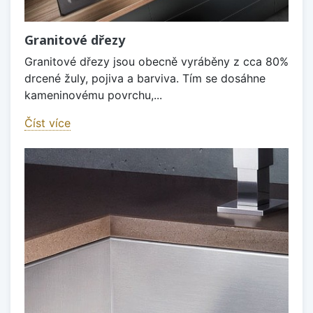
Granitové dřezy
Granitové dřezy jsou obecně vyráběny z cca 80%
drcené žuly, pojiva a barviva. Tím se dosáhne
kameninovému povrchu,...
Číst více