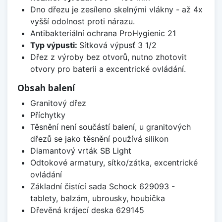
Dno dřezu je zesíleno skelnými vlákny - až 4x
vyšší odolnost proti nárazu.
Antibakteriální ochrana ProHygienic 21
Typ výpusti:
Sítková výpusť 3 1/2
Dřez z výroby bez otvorů, nutno zhotovit
otvory pro baterii a excentrické ovládání.
Obsah balení
Granitový dřez
Příchytky
Těsnění není součástí balení, u granitových
dřezů se jako těsnění používá silikon
Diamantový vrták SB Light
Odtokové armatury, sítko/zátka, excentrické
ovládání
Základní čistící sada Schock 629093 -
tablety, balzám, ubrousky, houbička
Dřevěná krájecí deska 629145