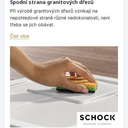
Spodní strana granitových dřezů
Při výrobě granitových dřezů vznikají na
nepohledové straně různé nedokonalosti, není
třeba se jich obávat.
Číst více