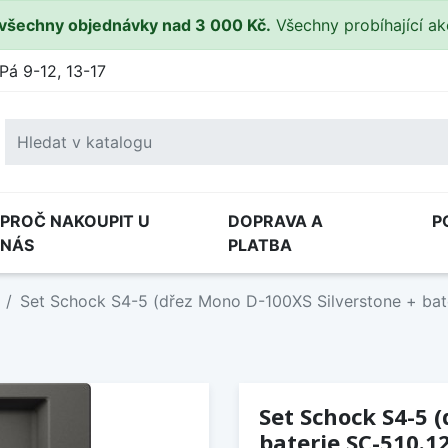
všechny objednávky nad 3 000 Kč.
Všechny probíhající a
Pá 9-12, 13-17
PROČ NAKOUPIT U
DOPRAVA A
P
NÁS
PLATBA
Set Schock S4-5 (dřez Mono D-100XS Silverstone + bate
Set Schock S4-5 
baterie SC-510.12