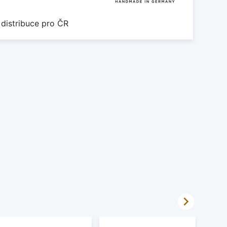
 distribuce pro ČR
