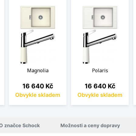
Magnolia
Polaris
Cena
Cena
16 640 Kč
16 640 Kč
Obvykle skladem
Obvykle skladem
O značce Schock
Možnosti a ceny dopravy