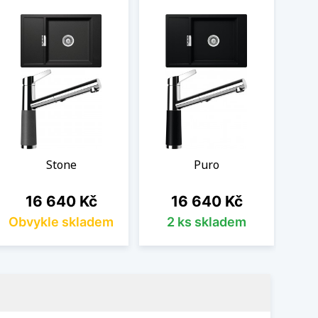
Stone
Puro
Cena
Cena
16 640 Kč
16 640 Kč
Obvykle skladem
2 ks skladem
Ob