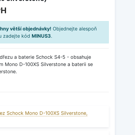
PH
hny větší objednávky!
Objednejte alespoň
ku zadejte kód
MINUS3
.
řezu a baterie Schock S4-5 - obsahuje
m Mono D-100XS Silverstone a baterii se
erstone.
ez Schock Mono D-100XS Silverstone,