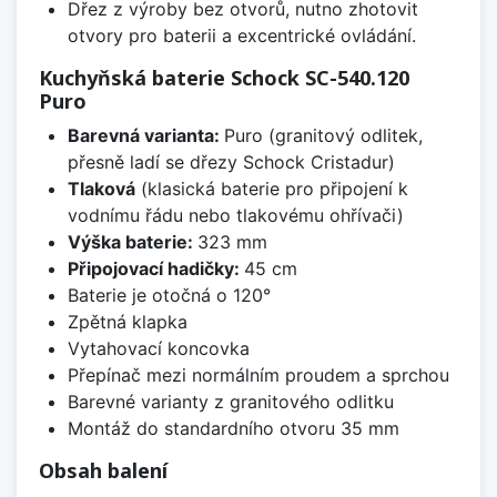
Dřez z výroby bez otvorů, nutno zhotovit
otvory pro baterii a excentrické ovládání.
Kuchyňská baterie Schock SC-540.120
Puro
Barevná varianta:
Puro (granitový odlitek,
přesně ladí se dřezy Schock Cristadur)
Tlaková
(klasická baterie pro připojení k
vodnímu řádu nebo tlakovému ohřívači)
Výška baterie:
323 mm
Připojovací hadičky:
45 cm
Baterie je otočná o 120°
Zpětná klapka
Vytahovací koncovka
Přepínač mezi normálním proudem a sprchou
Barevné varianty z granitového odlitku
Montáž do standardního otvoru 35 mm
Obsah balení