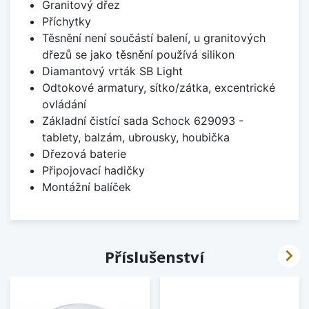
Granitový dřez
Příchytky
Těsnění není součástí balení, u granitových
dřezů se jako těsnění používá silikon
Diamantový vrták SB Light
Odtokové armatury, sítko/zátka, excentrické
ovládání
Základní čistící sada Schock 629093 -
tablety, balzám, ubrousky, houbička
Dřezová baterie
Připojovací hadičky
Montážní balíček

Příslušenství