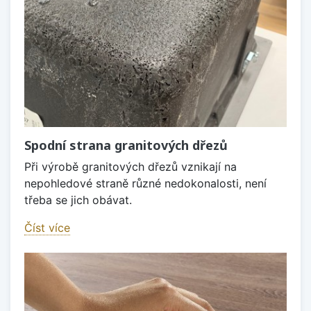
Spodní strana granitových dřezů
Při výrobě granitových dřezů vznikají na
nepohledové straně různé nedokonalosti, není
třeba se jich obávat.
Číst více