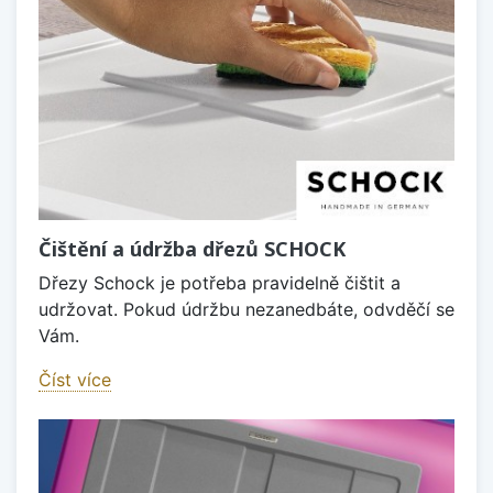
Čištění a údržba dřezů SCHOCK
Dřezy Schock je potřeba pravidelně čištit a
udržovat. Pokud údržbu nezanedbáte, odvděčí se
Vám.
Číst více