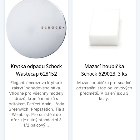
Krytka odpadu Schock
Mazací houbička
Wastecap 628152
Schock 629023, 3 ks
Elegantní nerezová krytka k
Mazací houbička pro snadné
zakrytí odpadového sítka.
odstranění stop od kovových
Vhodné pro všechny modely
předmětů. V balení jsou 3
dřezů, kromě modelů s
kusy.
odtokem Perfect drain - řady
Greenwich, Prepstation, Tia a
Wembley. Pro umístění do
dřezu je nutný standartní 3
1/2 palcový...