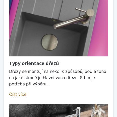
Typy orientace dřezů
Dřezy se montují na několik způsobů, podle toho
na jaké straně je hlavní vana dřezu. S tím je
potřeba při výběru...
Číst více