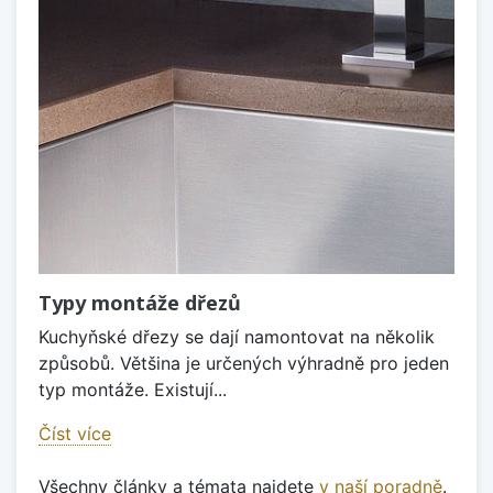
Typy montáže dřezů
Kuchyňské dřezy se dají namontovat na několik
způsobů. Většina je určených výhradně pro jeden
typ montáže. Existují...
Číst více
Všechny články a témata najdete
v naší poradně
.