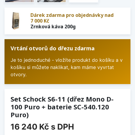
Dárek zdarma pro objednávky nad
7 000 Kč
Zrnková káva 200g
Vrtání otvorů do dřezu zdarma
Je to jednoduché - vložíte produkt do košíku a v
košíku si můžete naklikat, kam máme vyvrtat
otvory.
Set Schock S6-11 (dřez Mono D-
100 Puro + baterie SC-540.120
Puro)
16 240 Kč
s DPH