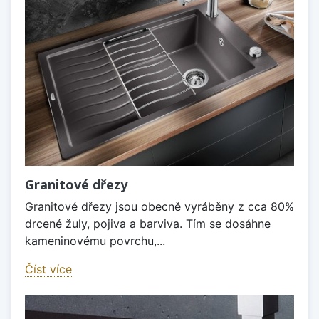
Granitové dřezy
Granitové dřezy jsou obecně vyráběny z cca 80%
drcené žuly, pojiva a barviva. Tím se dosáhne
kameninovému povrchu,...
Číst více