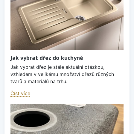
Jak vybrat dřez do kuchyně
Jak vybrat dřez je stále aktuální otázkou,
vzhledem v velikému množství dřezů různých
tvarů a materiálů na trhu.
Číst více