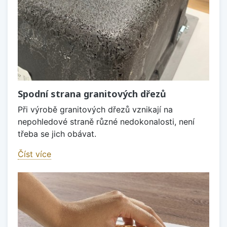
Spodní strana granitových dřezů
Při výrobě granitových dřezů vznikají na
nepohledové straně různé nedokonalosti, není
třeba se jich obávat.
Číst více