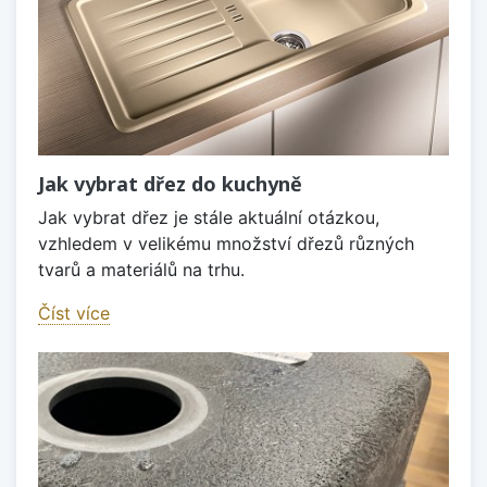
Jak vybrat dřez do kuchyně
Jak vybrat dřez je stále aktuální otázkou,
vzhledem v velikému množství dřezů různých
tvarů a materiálů na trhu.
Číst více