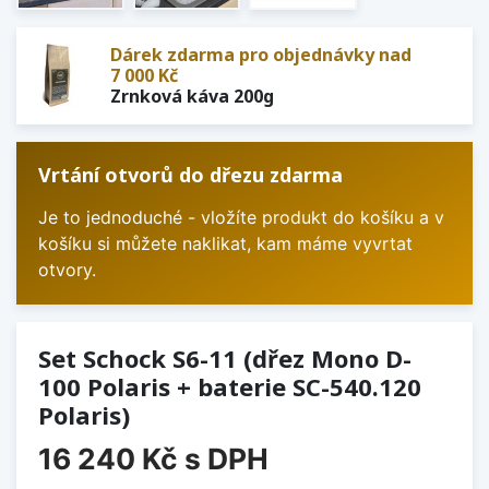
Dárek zdarma pro objednávky nad
7 000 Kč
Zrnková káva 200g
Vrtání otvorů do dřezu zdarma
Je to jednoduché - vložíte produkt do košíku a v
košíku si můžete naklikat, kam máme vyvrtat
otvory.
Set Schock S6-11 (dřez Mono D-
100 Polaris + baterie SC-540.120
Polaris)
16 240 Kč
s DPH