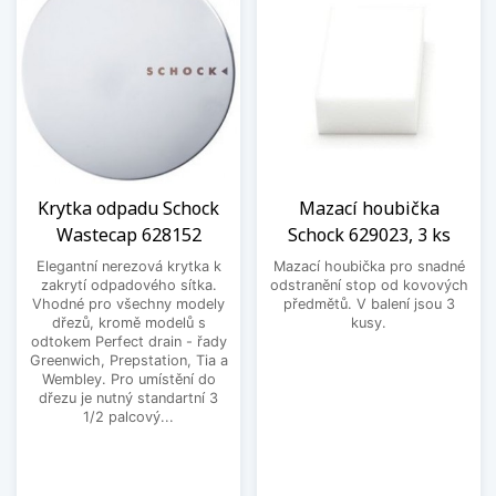
Krytka odpadu Schock
Mazací houbička
Wastecap 628152
Schock 629023, 3 ks
Elegantní nerezová krytka k
Mazací houbička pro snadné
zakrytí odpadového sítka.
odstranění stop od kovových
Vhodné pro všechny modely
předmětů. V balení jsou 3
dřezů, kromě modelů s
kusy.
odtokem Perfect drain - řady
Greenwich, Prepstation, Tia a
Wembley. Pro umístění do
dřezu je nutný standartní 3
1/2 palcový...