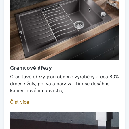
Granitové dřezy
Granitové dřezy jsou obecně vyráběny z cca 80%
drcené žuly, pojiva a barviva. Tím se dosáhne
kameninovému povrchu,...
Číst více