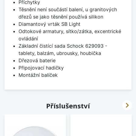
Příchytky
Těsnění není součástí balení, u granitových
dřezů se jako těsnění používá silikon
Diamantový vrták SB Light
Odtokové armatury, sítko/zátka, excentrické
ovládání
Základní čistící sada Schock 629093 -
tablety, balzám, ubrousky, houbička
Dřezová baterie
Připojovací hadičky
Montážní balíček

Příslušenství