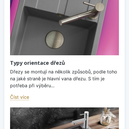
Typy orientace dřezů
Dřezy se montují na několik způsobů, podle toho
na jaké straně je hlavní vana dřezu. S tím je
potřeba při výběru...
Číst více