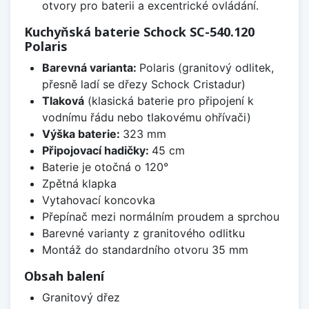
otvory pro baterii a excentrické ovládání.
Kuchyňská baterie Schock SC-540.120
Polaris
Barevná varianta:
Polaris (granitový odlitek,
přesně ladí se dřezy Schock Cristadur)
Tlaková
(klasická baterie pro připojení k
vodnímu řádu nebo tlakovému ohřívači)
Výška baterie:
323 mm
Připojovací hadičky:
45 cm
Baterie je otočná o 120°
Zpětná klapka
Vytahovací koncovka
Přepínač mezi normálním proudem a sprchou
Barevné varianty z granitového odlitku
Montáž do standardního otvoru 35 mm
Obsah balení
Granitový dřez