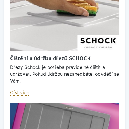
Čištění a údržba dřezů SCHOCK
Dřezy Schock je potřeba pravidelně čištit a
udržovat. Pokud údržbu nezanedbáte, odvděčí se
Vám.
Číst více