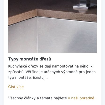
Typy montáže dřezů
Kuchyňské dřezy se dají namontovat na několik
způsobů. Většina je určených výhradně pro jeden
typ montáže. Existují...
Číst více
Všechny články a témata najdete
v naší poradně
.