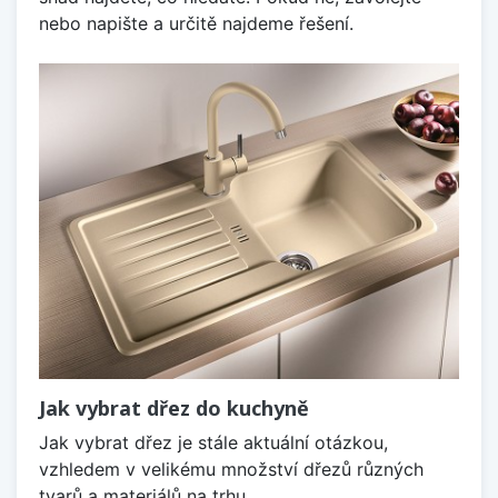
nebo napište a určitě najdeme řešení.
Jak vybrat dřez do kuchyně
Jak vybrat dřez je stále aktuální otázkou,
vzhledem v velikému množství dřezů různých
tvarů a materiálů na trhu.