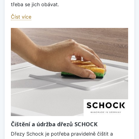
třeba se jich obávat.
Číst více
Čištění a údržba dřezů SCHOCK
Dřezy Schock je potřeba pravidelně čištit a