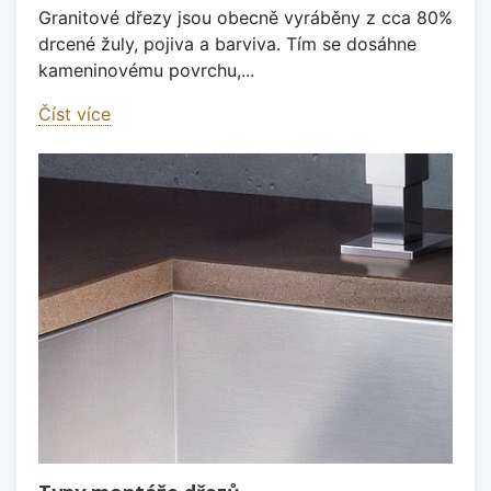
Granitové dřezy jsou obecně vyráběny z cca 80%
drcené žuly, pojiva a barviva. Tím se dosáhne
kameninovému povrchu,...
Číst více