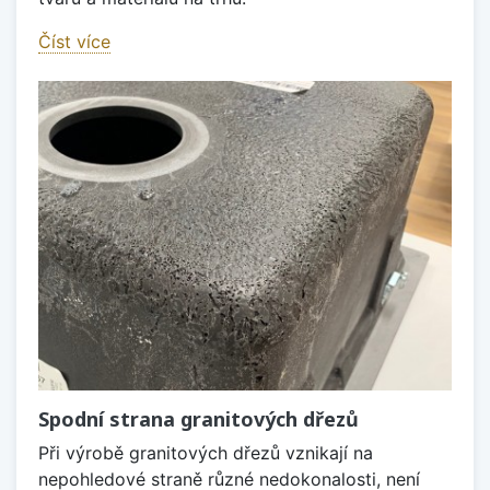
Číst více
Spodní strana granitových dřezů
Při výrobě granitových dřezů vznikají na
nepohledové straně různé nedokonalosti, není