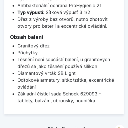
Antibakteriální ochrana ProHygienic 21
Typ výpusti:
Sítková výpusť 3 1/2
Dřez z výroby bez otvorů, nutno zhotovit
otvory pro baterii a excentrické ovládání.
Obsah balení
Granitový dřez
Příchytky
Těsnění není součástí balení, u granitových
dřezů se jako těsnění používá silikon
Diamantový vrták SB Light
Odtokové armatury, sítko/zátka, excentrické
ovládání
Základní čistící sada Schock 629093 -
tablety, balzám, ubrousky, houbička