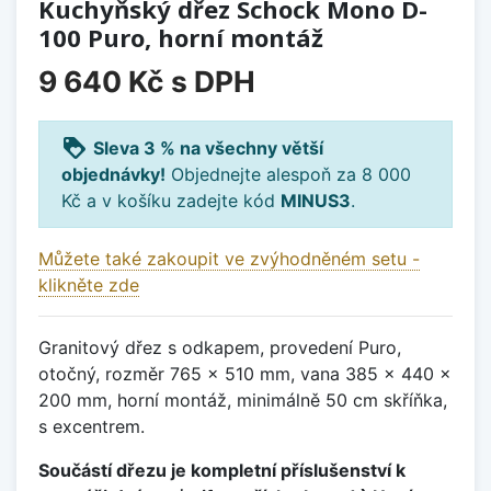
Kuchyňský dřez Schock Mono D-
100 Puro, horní montáž
9 640 Kč
s DPH
loyalty
Sleva 3 % na všechny větší
objednávky!
Objednejte alespoň za 8 000
Kč a v košíku zadejte kód
MINUS3
.
Můžete také zakoupit ve zvýhodněném setu -
klikněte zde
Granitový dřez s odkapem, provedení Puro,
otočný, rozměr 765 x 510 mm, vana 385 x 440 x
200 mm, horní montáž, minimálně 50 cm skříňka,
s excentrem.
Součástí dřezu je kompletní příslušenství k