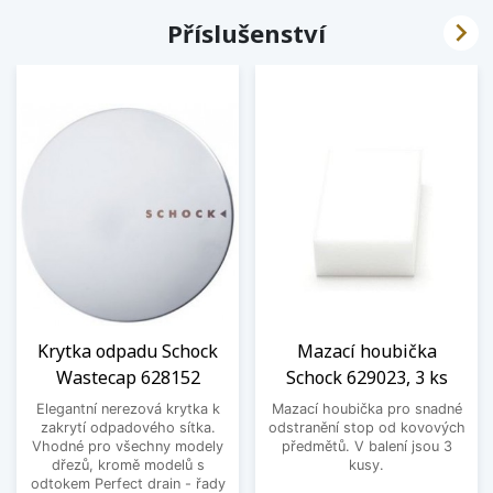

Příslušenství
Krytka odpadu Schock
Mazací houbička
Wastecap 628152
Schock 629023, 3 ks
Elegantní nerezová krytka k
Mazací houbička pro snadné
zakrytí odpadového sítka.
odstranění stop od kovových
Vhodné pro všechny modely
předmětů. V balení jsou 3
dřezů, kromě modelů s
kusy.
odtokem Perfect drain - řady