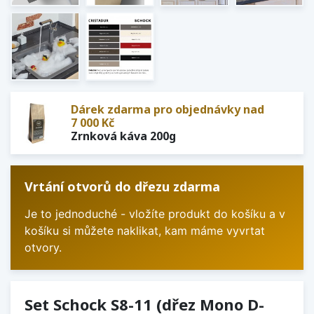
Dárek zdarma pro objednávky nad
7 000 Kč
Zrnková káva 200g
Vrtání otvorů do dřezu zdarma
Je to jednoduché - vložíte produkt do košíku a v
košíku si můžete naklikat, kam máme vyvrtat
otvory.
Set Schock S8-11 (dřez Mono D-