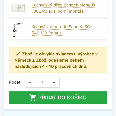
Kuchyňský dřez Schock Mono D-
100L Polaris, horní montáž
Kuchyňská baterie Schock SC-
540.120 Polaris

Zboží je obvykle skladem u výrobce v
Německu. Zboží odešleme během
následujících 4 - 10 pracovních dnů.
Počet
−
+

PŘIDAT DO KOŠÍKU