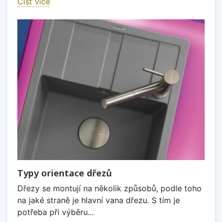
Číst více
Typy orientace dřezů
Dřezy se montují na několik způsobů, podle toho
na jaké straně je hlavní vana dřezu. S tím je
potřeba při výběru...