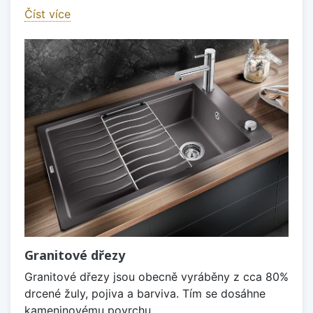
Číst více
Granitové dřezy
Granitové dřezy jsou obecně vyráběny z cca 80%
drcené žuly, pojiva a barviva. Tím se dosáhne
kameninovému povrchu,...