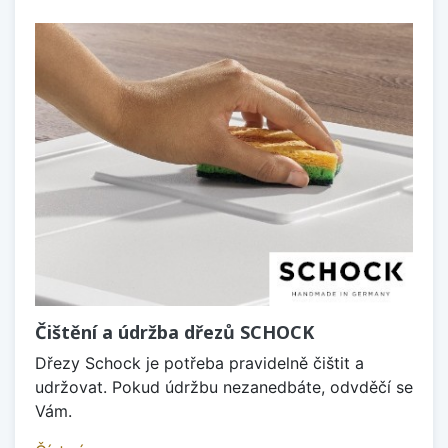
Čištění a údržba dřezů SCHOCK
Dřezy Schock je potřeba pravidelně čištit a
udržovat. Pokud údržbu nezanedbáte, odvděčí se
Vám.