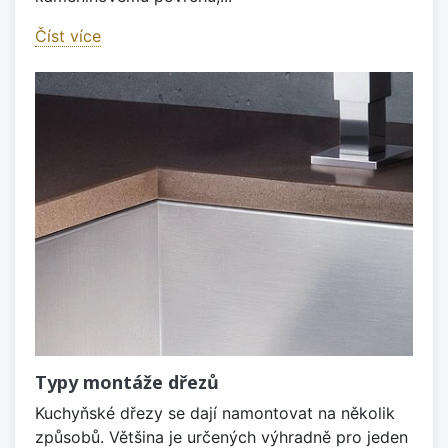
Číst více
Typy montáže dřezů
Kuchyňské dřezy se dají namontovat na několik
způsobů. Většina je určených výhradně pro jeden