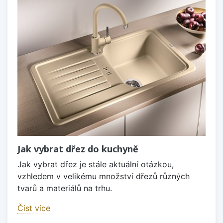
Jak vybrat dřez do kuchyně
Jak vybrat dřez je stále aktuální otázkou,
vzhledem v velikému množství dřezů různých
tvarů a materiálů na trhu.
Číst více