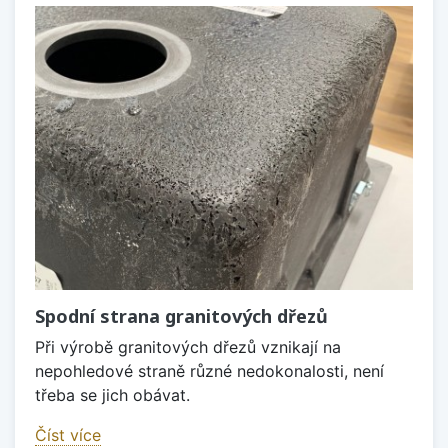
Spodní strana granitových dřezů
Při výrobě granitových dřezů vznikají na
nepohledové straně různé nedokonalosti, není
třeba se jich obávat.
Číst více