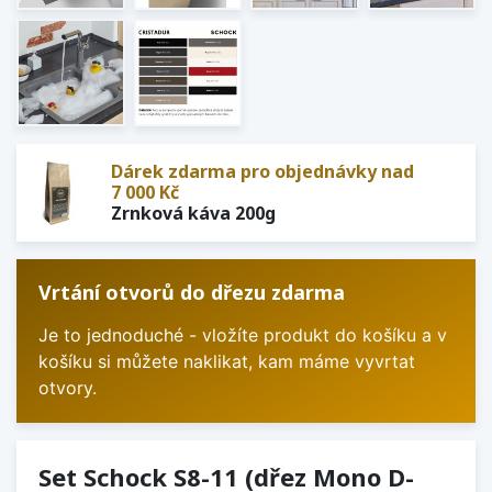
Dárek zdarma pro objednávky nad
7 000 Kč
Zrnková káva 200g
Vrtání otvorů do dřezu zdarma
Je to jednoduché - vložíte produkt do košíku a v
košíku si můžete naklikat, kam máme vyvrtat
otvory.
Set Schock S8-11 (dřez Mono D-