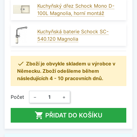
Kuchyňský dřez Schock Mono D-
100L Magnolia, horní montáž
Kuchyňská baterie Schock SC-
540.120 Magnolia

Zboží je obvykle skladem u výrobce v
Německu. Zboží odešleme během
následujících 4 - 10 pracovních dnů.
Počet
−
+

PŘIDAT DO KOŠÍKU