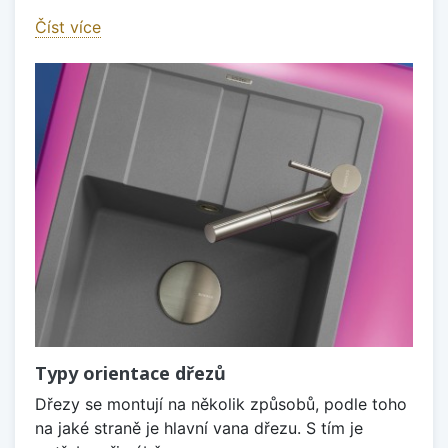
Číst více
Typy orientace dřezů
Dřezy se montují na několik způsobů, podle toho
na jaké straně je hlavní vana dřezu. S tím je