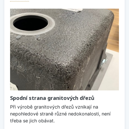
Spodní strana granitových dřezů
Při výrobě granitových dřezů vznikají na
nepohledové straně různé nedokonalosti, není
třeba se jich obávat.