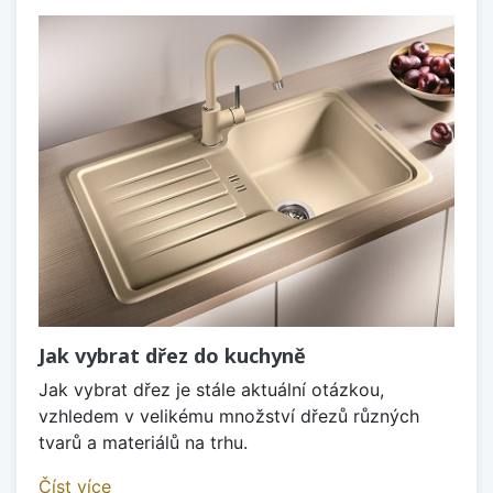
Jak vybrat dřez do kuchyně
Jak vybrat dřez je stále aktuální otázkou,
vzhledem v velikému množství dřezů různých
tvarů a materiálů na trhu.
Číst více