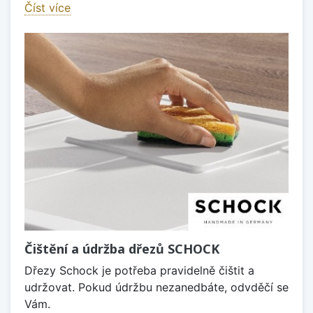
Číst více
Čištění a údržba dřezů SCHOCK
Dřezy Schock je potřeba pravidelně čištit a
udržovat. Pokud údržbu nezanedbáte, odvděčí se
Vám.