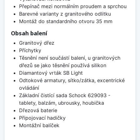
Přepínač mezi normálním proudem a sprchou
Barevné varianty z granitového odlitku
Montáž do standardního otvoru 35 mm
Obsah balení
Granitový dřez
Příchytky
Těsnění není součástí balení, u granitových
dřezů se jako těsnění používá silikon
Diamantový vrták SB Light
Odtokové armatury, sítko/zátka, excentrické
ovládání
Základní čistící sada Schock 629093 -
tablety, balzám, ubrousky, houbička
Dřezová baterie
Připojovací hadičky
Montážní balíček