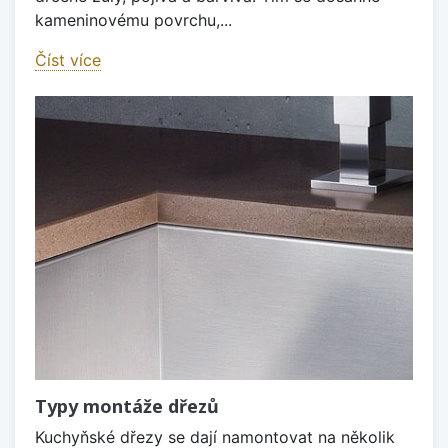
kameninovému povrchu,...
Číst více
Typy montáže dřezů
Kuchyňské dřezy se dají namontovat na několik