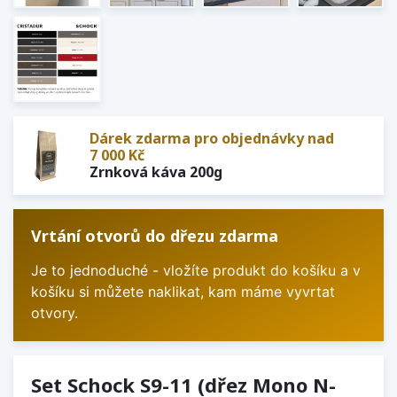
Dárek zdarma pro objednávky nad
7 000 Kč
Zrnková káva 200g
Vrtání otvorů do dřezu zdarma
Je to jednoduché - vložíte produkt do košíku a v
košíku si můžete naklikat, kam máme vyvrtat
otvory.
Set Schock S9-11 (dřez Mono N-