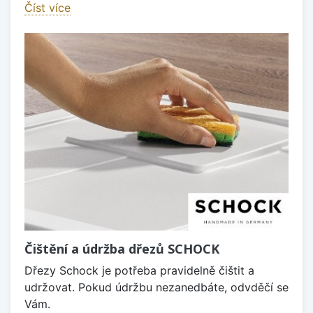
Číst více
Čištění a údržba dřezů SCHOCK
Dřezy Schock je potřeba pravidelně čištit a
udržovat. Pokud údržbu nezanedbáte, odvděčí se
Vám.