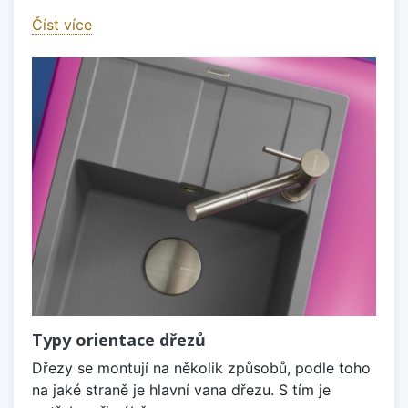
Číst více
Typy orientace dřezů
Dřezy se montují na několik způsobů, podle toho
na jaké straně je hlavní vana dřezu. S tím je