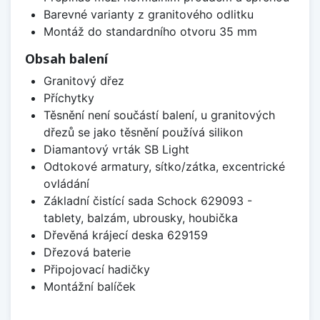
Barevné varianty z granitového odlitku
Montáž do standardního otvoru 35 mm
Obsah balení
Granitový dřez
Příchytky
Těsnění není součástí balení, u granitových
dřezů se jako těsnění používá silikon
Diamantový vrták SB Light
Odtokové armatury, sítko/zátka, excentrické
ovládání
Základní čistící sada Schock 629093 -
tablety, balzám, ubrousky, houbička
Dřevěná krájecí deska 629159
Dřezová baterie
Připojovací hadičky
Montážní balíček