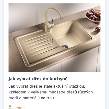
Jak vybrat dřez do kuchyně
Jak vybrat dřez je stále aktuální otázkou,
vzhledem v velikému množství dřezů různých
tvarů a materiálů na trhu.
Číst více