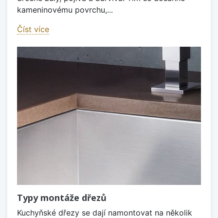
kameninovému povrchu,...
Číst více
Typy montáže dřezů
Kuchyňské dřezy se dají namontovat na několik