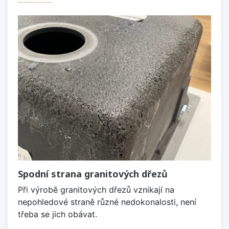
Spodní strana granitových dřezů
Při výrobě granitových dřezů vznikají na
nepohledové straně různé nedokonalosti, není
třeba se jich obávat.