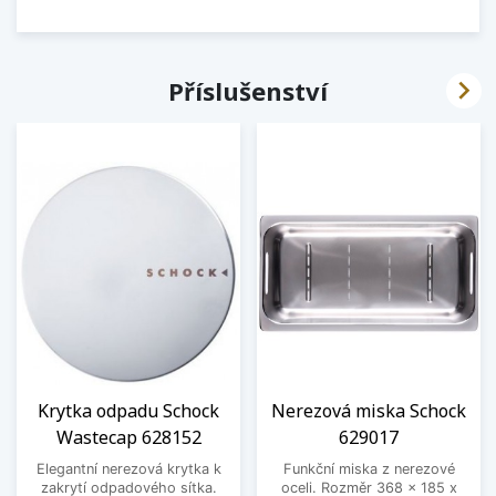

Příslušenství
Krytka odpadu Schock
Nerezová miska Schock
Wastecap 628152
629017
Elegantní nerezová krytka k
Funkční miska z nerezové
zakrytí odpadového sítka.
oceli. Rozměr 368 x 185 x