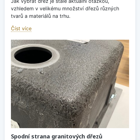
Jak vybrat dřez je stále aktuální otázkou,
vzhledem v velikému množství dřezů různých
tvarů a materiálů na trhu.
Číst více
Spodní strana granitových dřezů