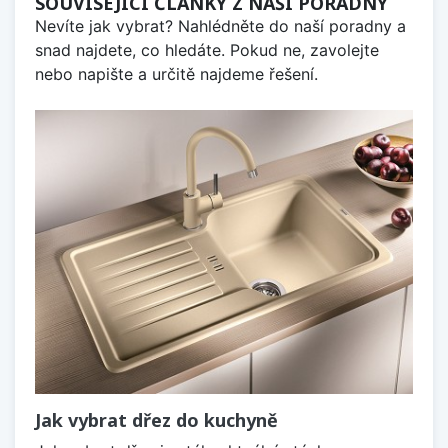
SOUVISEJÍCÍ ČLÁNKY Z NAŠÍ PORADNY
Nevíte jak vybrat? Nahlédněte do naší poradny a
snad najdete, co hledáte. Pokud ne, zavolejte
nebo napište a určitě najdeme řešení.
Jak vybrat dřez do kuchyně