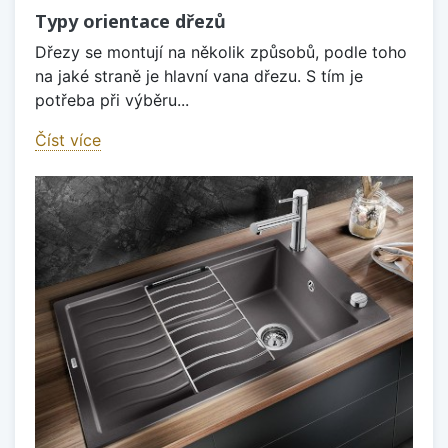
Typy orientace dřezů
Dřezy se montují na několik způsobů, podle toho
na jaké straně je hlavní vana dřezu. S tím je
potřeba při výběru...
Číst více