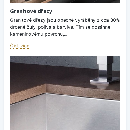
Granitové dřezy
Granitové dřezy jsou obecně vyráběny z cca 80%
drcené žuly, pojiva a barviva. Tím se dosáhne
kameninovému povrchu,...
Číst více