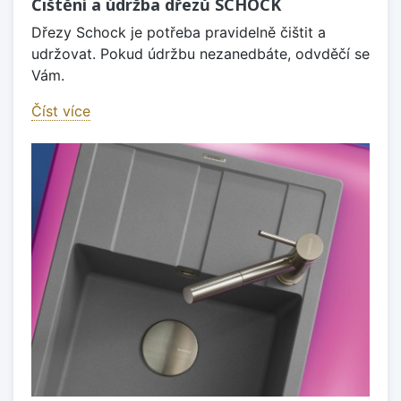
Čištění a údržba dřezů SCHOCK
Dřezy Schock je potřeba pravidelně čištit a
udržovat. Pokud údržbu nezanedbáte, odvděčí se
Vám.
Číst více