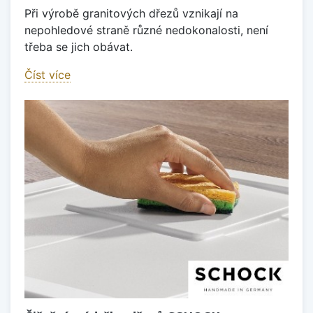
Při výrobě granitových dřezů vznikají na
nepohledové straně různé nedokonalosti, není
třeba se jich obávat.
Číst více