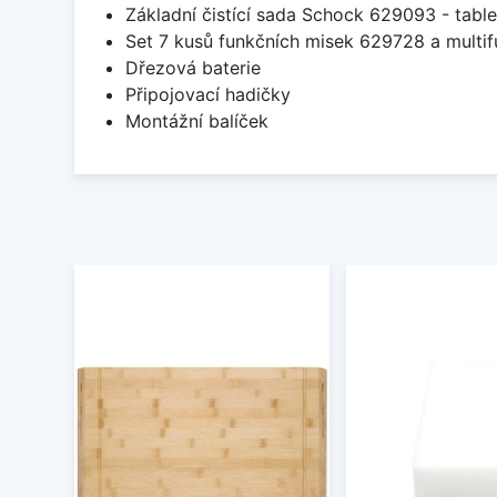
Základní čistící sada Schock 629093 - table
Set 7 kusů funkčních misek 629728 a multi
Dřezová baterie
Připojovací hadičky
Montážní balíček