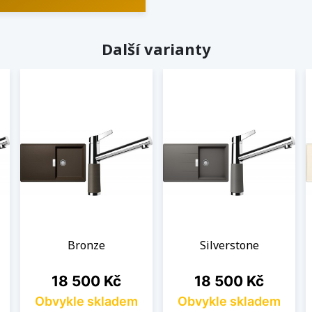
Další varianty
Bronze
Silverstone
Cena
Cena
18 500 Kč
18 500 Kč
Obvykle skladem
Obvykle skladem