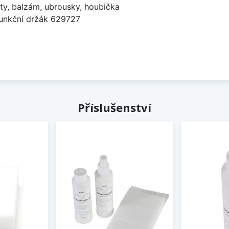
ty, balzám, ubrousky, houbička
funkční držák 629727
Příslušenství