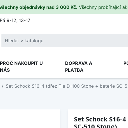
všechny objednávky nad 3 000 Kč.
Všechny probíhající a
Pá 9-12, 13-17
PROČ NAKOUPIT U
DOPRAVA A
P
NÁS
PLATBA
Set Schock S16-4 (dřez Tia D-100 Stone + baterie SC-5
Set Schock S16-4 
SC-510 Stone)