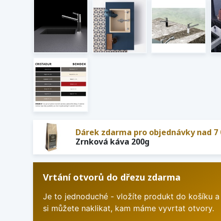
Dárek zdarma pro objednávky nad 7 
Zrnková káva 200g
Vrtání otvorů do dřezu zdarma
Je to jednoduché - vložíte produkt do košíku a
si můžete naklikat, kam máme vyvrtat otvory.