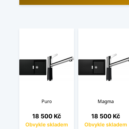
Puro
Magma
Cena
Cena
18 500 Kč
18 500 Kč
Obvykle skladem
Obvykle skladem