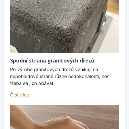
Spodní strana granitových dřezů
Při výrobě granitových dřezů vznikají na
nepohledové straně různé nedokonalosti, není
třeba se jich obávat.
Číst více