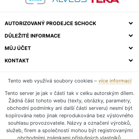
AUTORIZOVANÝ PRODEJCE SCHOCK
DŮLEŽITÉ INFORMACE
MŮJ ÚČET
KONTAKT
Tento web využívá soubory cookies –
více informací
Tento server je jak v části tak v celku autorským dílem.
Žádná část tohoto webu (texty, obrázky, parametry,
obchodní podmínky ani další části serveru) nesmí být
kopírována nebo jinak reprodukována bez výslovného
souhlasu provozovatele. Názvy a označení výrobků,
služeb, firem a společností mohou být registrovanými
obchodními známkami příslušných vlastníků.