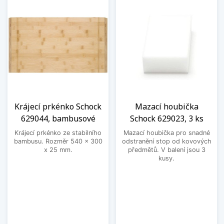
Krájecí prkénko Schock
Mazací houbička
629044, bambusové
Schock 629023, 3 ks
Krájecí prkénko ze stabilního
Mazací houbička pro snadné
bambusu. Rozměr 540 x 300
odstranění stop od kovových
x 25 mm.
předmětů. V balení jsou 3
kusy.