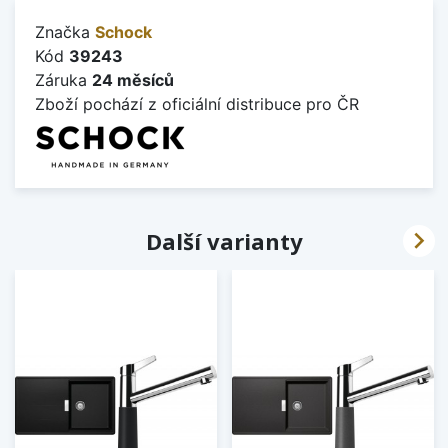
Značka
Schock
Kód
39243
Záruka
24 měsíců
Zboží pochází z oficiální distribuce pro ČR

Další varianty