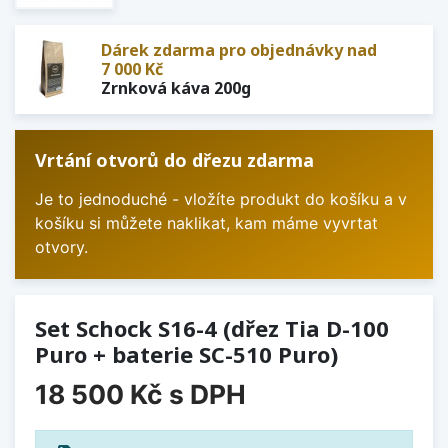
Dárek zdarma pro objednávky nad
7 000 Kč
Zrnková káva 200g
Vrtání otvorů do dřezu zdarma
Je to jednoduché - vložíte produkt do košíku a v
košíku si můžete naklikat, kam máme vyvrtat
otvory.
Set Schock S16-4 (dřez Tia D-100
Puro + baterie SC-510 Puro)
18 500 Kč
s DPH