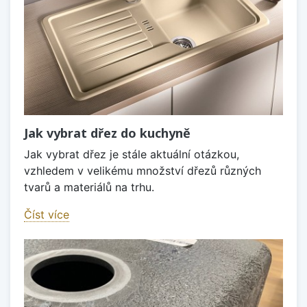
Jak vybrat dřez do kuchyně
Jak vybrat dřez je stále aktuální otázkou,
vzhledem v velikému množství dřezů různých
tvarů a materiálů na trhu.
Číst více