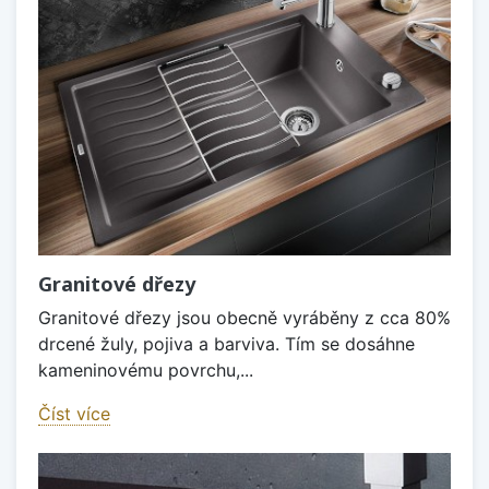
Granitové dřezy
Granitové dřezy jsou obecně vyráběny z cca 80%
drcené žuly, pojiva a barviva. Tím se dosáhne
kameninovému povrchu,...
Číst více