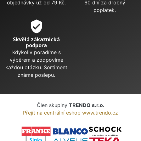
objednávky už od 79 Kč.
60 dní za drobný
poplatek.
verified_user
Skvělá zákaznická
podpora
Kdykoliv poradíme s
výběrem a zodpovíme
každou otázku. Sortiment
známe poslepu.
Člen skupiny
TRENDO s.r.o.
Přejít na centrální eshop www.trendo.cz