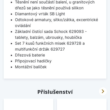
Těsnění není součástí balení, u granitových
dřezů se jako těsnění používá silikon
Diamantový vrták SB Light
Odtokové armatury, sítko/zátka, excentrické
ovládání
Základní čistící sada Schock 629093 -
tablety, balzám, ubrousky, houbička
Set 7 kusů funkčních misek 629728 a
multifunkční držák 629727
Dřezová baterie
Připojovací hadičky
Montážní balíček

Příslušenství