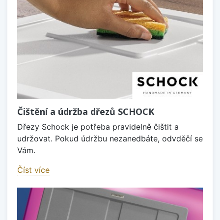
Čištění a údržba dřezů SCHOCK
Dřezy Schock je potřeba pravidelně čištit a
udržovat. Pokud údržbu nezanedbáte, odvděčí se
Vám.
Číst více