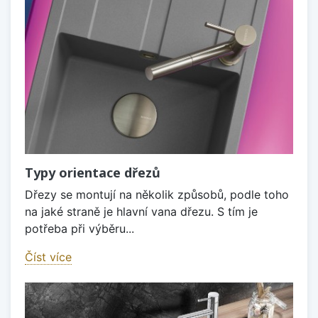
Typy orientace dřezů
Dřezy se montují na několik způsobů, podle toho
na jaké straně je hlavní vana dřezu. S tím je
potřeba při výběru...
Číst více