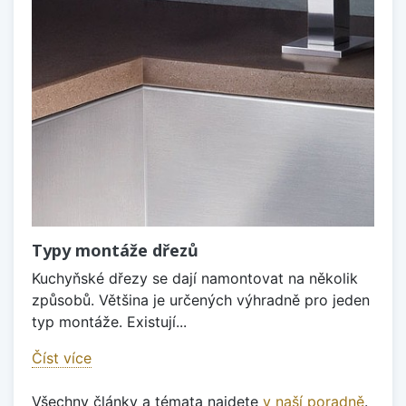
Typy montáže dřezů
Kuchyňské dřezy se dají namontovat na několik
způsobů. Většina je určených výhradně pro jeden
typ montáže. Existují...
Číst více
Všechny články a témata najdete
v naší poradně
.