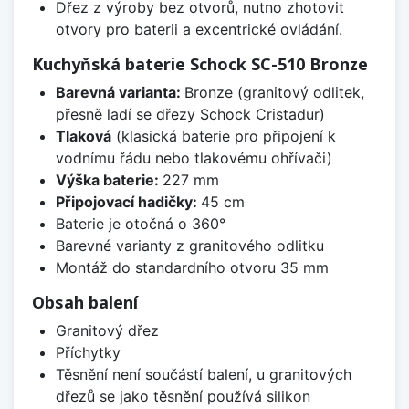
Dřez z výroby bez otvorů, nutno zhotovit
otvory pro baterii a excentrické ovládání.
Kuchyňská baterie Schock SC-510 Bronze
Barevná varianta:
Bronze (granitový odlitek,
přesně ladí se dřezy Schock Cristadur)
Tlaková
(klasická baterie pro připojení k
vodnímu řádu nebo tlakovému ohřívači)
Výška baterie:
227 mm
Připojovací hadičky:
45 cm
Baterie je otočná o 360°
Barevné varianty z granitového odlitku
Montáž do standardního otvoru 35 mm
Obsah balení
Granitový dřez
Příchytky
Těsnění není součástí balení, u granitových
dřezů se jako těsnění používá silikon