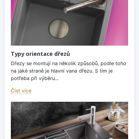
Typy orientace dřezů
Dřezy se montují na několik způsobů, podle toho
na jaké straně je hlavní vana dřezu. S tím je
potřeba při výběru...
Číst více