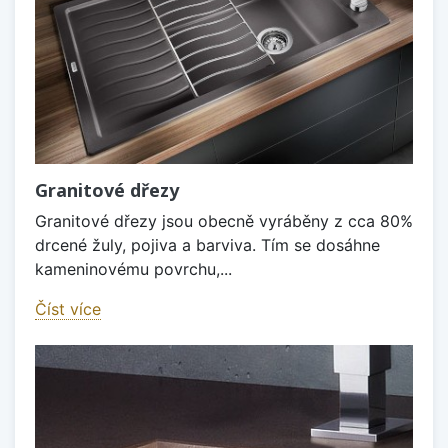
Granitové dřezy
Granitové dřezy jsou obecně vyráběny z cca 80%
drcené žuly, pojiva a barviva. Tím se dosáhne
kameninovému povrchu,...
Číst více