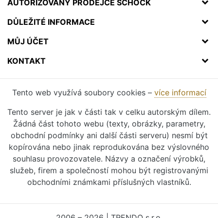
AUTORIZOVANÝ PRODEJCE SCHOCK
DŮLEŽITÉ INFORMACE
MŮJ ÚČET
KONTAKT
Tento web využívá soubory cookies –
více informací
Tento server je jak v části tak v celku autorským dílem.
Žádná část tohoto webu (texty, obrázky, parametry,
obchodní podmínky ani další části serveru) nesmí být
kopírována nebo jinak reprodukována bez výslovného
souhlasu provozovatele. Názvy a označení výrobků,
služeb, firem a společností mohou být registrovanými
obchodními známkami příslušných vlastníků.
2006 – 2026 | TRENDO s.r.o.