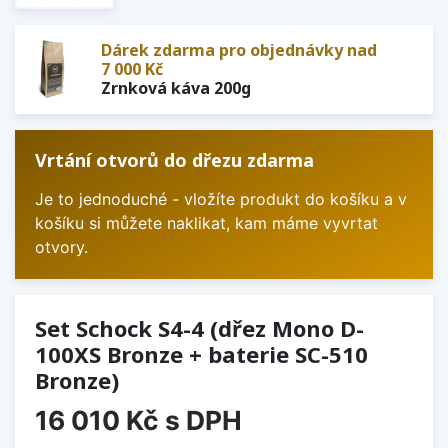
Dárek zdarma pro objednávky nad
7 000 Kč
Zrnková káva 200g
Vrtání otvorů do dřezu zdarma
Je to jednoduché - vložíte produkt do košíku a v
košíku si můžete naklikat, kam máme vyvrtat
otvory.
Set Schock S4-4 (dřez Mono D-
100XS Bronze + baterie SC-510
Bronze)
16 010 Kč
s DPH