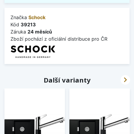
Značka
Schock
Kód
39213
Záruka
24 měsíců
Zboží pochází z oficiální distribuce pro ČR

Další varianty