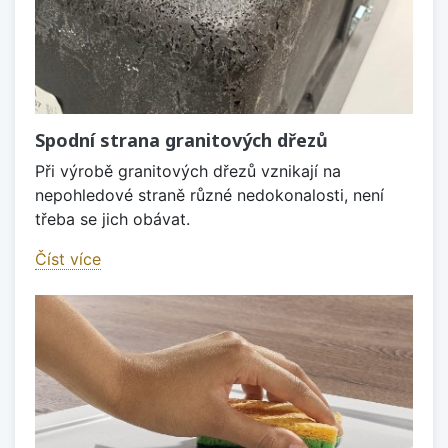
Spodní strana granitových dřezů
Při výrobě granitových dřezů vznikají na
nepohledové straně různé nedokonalosti, není
třeba se jich obávat.
Číst více