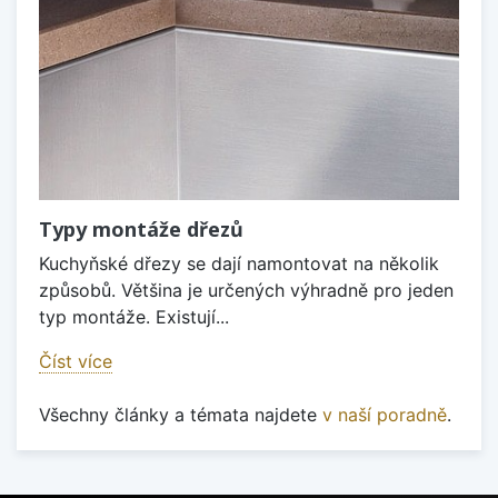
Typy montáže dřezů
Kuchyňské dřezy se dají namontovat na několik
způsobů. Většina je určených výhradně pro jeden
typ montáže. Existují...
Číst více
Všechny články a témata najdete
v naší poradně
.