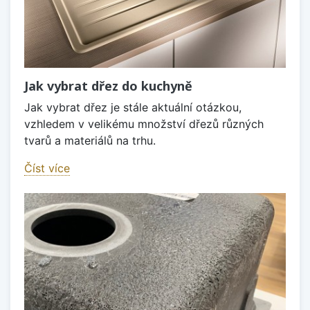
Jak vybrat dřez do kuchyně
Jak vybrat dřez je stále aktuální otázkou,
vzhledem v velikému množství dřezů různých
tvarů a materiálů na trhu.
Číst více