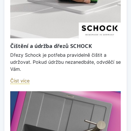
Čištění a údržba dřezů SCHOCK
Dřezy Schock je potřeba pravidelně čištit a
udržovat. Pokud údržbu nezanedbáte, odvděčí se
Vám.
Číst více