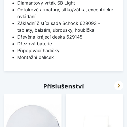
Diamantový vrták SB Light
Odtokové armatury, sítko/zátka, excentrické
ovládání
Základní čistící sada Schock 629093 -
tablety, balzám, ubrousky, houbička
Dřevěná krájecí deska 629145
Dřezová baterie
Připojovací hadičky
Montážní balíček

Příslušenství