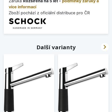
Záruka
Rozšířená na 5 let -
podmínky záruky a
více informací
Zboží pochází z oficiální distribuce pro ČR

Další varianty