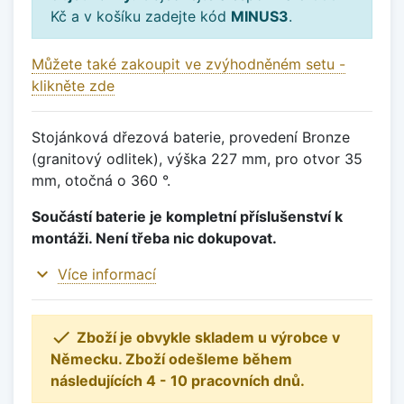
Kč a v košíku zadejte kód
MINUS3
.
Můžete také zakoupit ve zvýhodněném setu -
klikněte zde
Stojánková dřezová baterie, provedení Bronze
(granitový odlitek), výška 227 mm, pro otvor 35
mm, otočná o 360 °.
Součástí baterie je kompletní příslušenství k
montáži. Není třeba nic dokupovat.
expand_more
Více informací

Zboží je obvykle skladem u výrobce v
Německu. Zboží odešleme během
následujících 4 - 10 pracovních dnů.