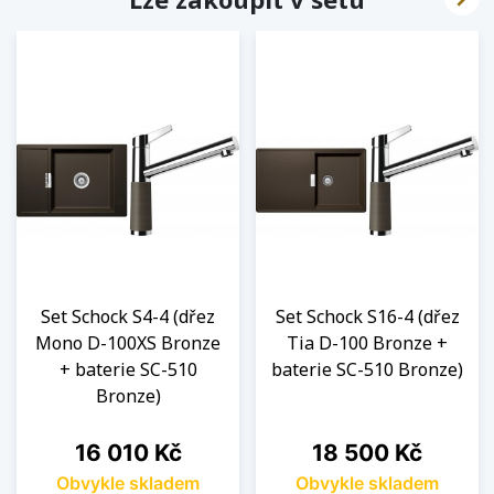
Set Schock S4-4 (dřez
Set Schock S16-4 (dřez
Mono D-100XS Bronze
Tia D-100 Bronze +
+ baterie SC-510
baterie SC-510 Bronze)
Bronze)
Cena
Cena
16 010 Kč
18 500 Kč
Obvykle skladem
Obvykle skladem