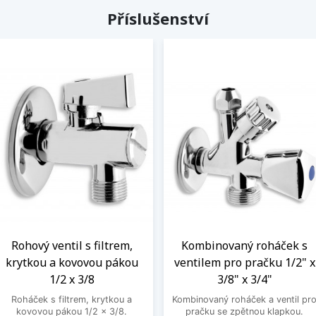
Příslušenství
Rohový ventil s filtrem,
Kombinovaný roháček s
krytkou a kovovou pákou
ventilem pro pračku 1/2" x
1/2 x 3/8
3/8" x 3/4"
Roháček s filtrem, krytkou a
Kombinovaný roháček a ventil pr
kovovou pákou 1/2 x 3/8.
pračku se zpětnou klapkou.