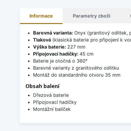
Informace
Parametry zboží
Barevná varianta:
Onyx (granitový odlitek, 
Tlaková
(klasická baterie pro připojení k v
Výška baterie:
227 mm
Připojovací hadičky:
45 cm
Baterie je otočná o 360°
Barevné varianty z granitového odlitku
Montáž do standardního otvoru 35 mm
Obsah balení
Dřezová baterie
Připojovací hadičky
Montážní balíček