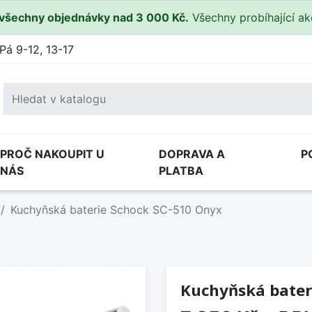
všechny objednávky nad 3 000 Kč.
Všechny probíhající a
Pá 9-12, 13-17
PROČ NAKOUPIT U
DOPRAVA A
P
NÁS
PLATBA
Kuchyňská baterie Schock SC-510 Onyx
Kuchyňská bater