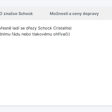
O značce Schock
Možnosti a ceny dopravy
přesně ladí se dřezy Schock Cristalite)
odnímu řádu nebo tlakovému ohřívači)