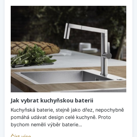
Jak vybrat kuchyňskou baterii
Kuchyňská baterie, stejně jako dřez, nepochybně
pomáhá udávat design celé kuchyně. Proto
bychom neměli výběr baterie...
Číst více