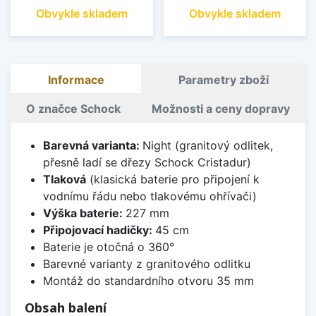
Obvykle skladem
Obvykle skladem
Informace
Parametry zboží
O značce Schock
Možnosti a ceny dopravy
Barevná varianta:
Night (granitový odlitek,
přesně ladí se dřezy Schock Cristadur)
Tlaková
(klasická baterie pro připojení k
vodnímu řádu nebo tlakovému ohřívači)
Výška baterie:
227 mm
Připojovací hadičky:
45 cm
Baterie je otočná o 360°
Barevné varianty z granitového odlitku
Montáž do standardního otvoru 35 mm
Obsah balení