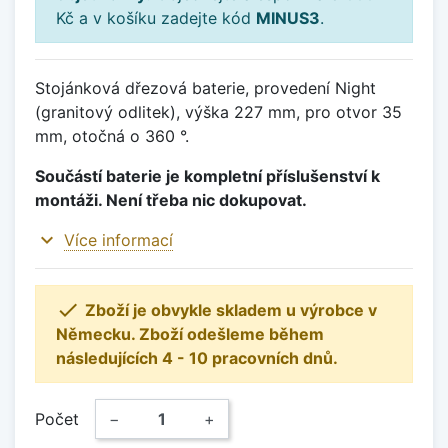
Kč a v košíku zadejte kód
MINUS3
.
Stojánková dřezová baterie, provedení Night
(granitový odlitek), výška 227 mm, pro otvor 35
mm, otočná o 360 °.
Součástí baterie je kompletní příslušenství k
montáži. Není třeba nic dokupovat.
expand_more
Více informací

Zboží je obvykle skladem u výrobce v
Německu. Zboží odešleme během
následujících 4 - 10 pracovních dnů.
Počet
−
+