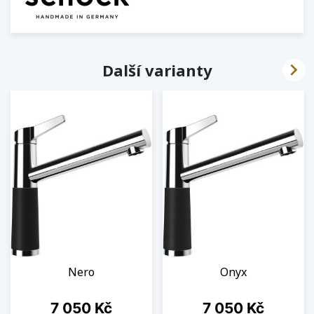

Další varianty
Nero
Onyx
Cena
Cena
7 050 Kč
7 050 Kč