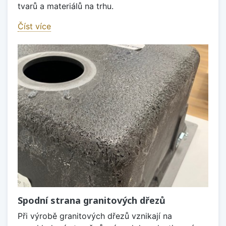
tvarů a materiálů na trhu.
Číst více
Spodní strana granitových dřezů
Při výrobě granitových dřezů vznikají na