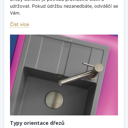
udržovat. Pokud údržbu nezanedbáte, odvděčí se
Vám.
Číst více
Typy orientace dřezů