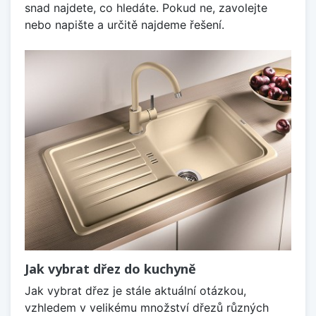
snad najdete, co hledáte. Pokud ne, zavolejte
nebo napište a určitě najdeme řešení.
Jak vybrat dřez do kuchyně
Jak vybrat dřez je stále aktuální otázkou,
vzhledem v velikému množství dřezů různých