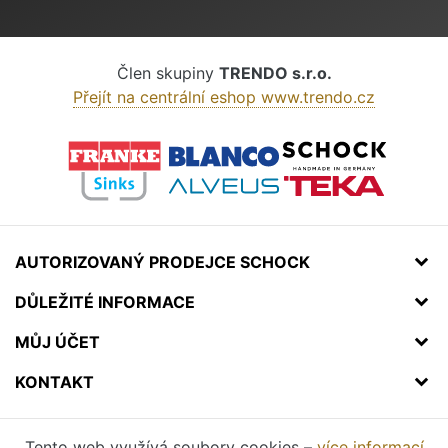
Člen skupiny
TRENDO s.r.o.
Přejít na centrální eshop www.trendo.cz
AUTORIZOVANÝ PRODEJCE SCHOCK
DŮLEŽITÉ INFORMACE
MŮJ ÚČET
KONTAKT
Tento web využívá soubory cookies –
více informací