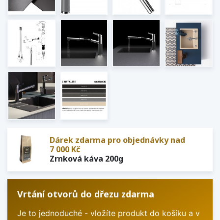
Dárek zdarma pro objednávky nad
7 000 Kč
Zrnková káva 200g
Vrtání otvorů do dřezu zdarma
Je to jednoduché - vložíte produkt do košíku a v