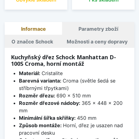
Informace
Parametry zboží
O značce Schock
Možnosti a ceny dopravy
Kuchyňský dřez Schock Manhattan D-
100S Croma, horní montáž
Materiál:
Cristalite
Barevná varianta:
Croma (světle šedá se
stříbrnými třpytkami)
Rozměr dřezu:
690 x 510 mm
Rozměr dřezové nádoby:
365 x 448 x 200
mm
Minimální šířka skříňky:
450 mm
Způsob montáže:
Horní, dřez je usazen nad
pracovní desku