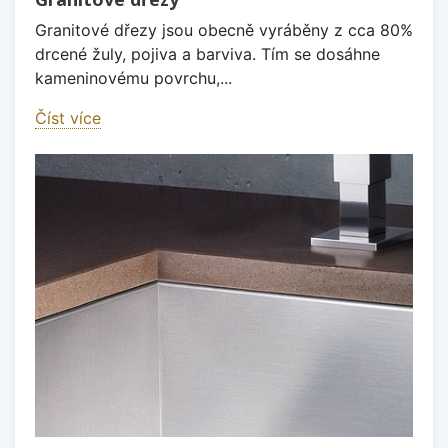
Granitové dřezy jsou obecně vyráběny z cca 80%
drcené žuly, pojiva a barviva. Tím se dosáhne
kameninovému povrchu,...
Číst více