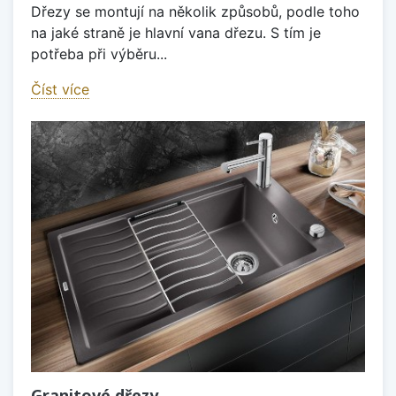
Dřezy se montují na několik způsobů, podle toho
na jaké straně je hlavní vana dřezu. S tím je
potřeba při výběru...
Číst více
Granitové dřezy