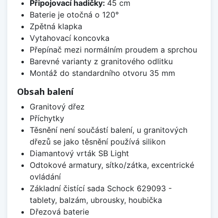
Připojovací hadičky:
45 cm
Baterie je otočná o 120°
Zpětná klapka
Vytahovací koncovka
Přepínač mezi normálním proudem a sprchou
Barevné varianty z granitového odlitku
Montáž do standardního otvoru 35 mm
Obsah balení
Granitový dřez
Příchytky
Těsnění není součástí balení, u granitových
dřezů se jako těsnění používá silikon
Diamantový vrták SB Light
Odtokové armatury, sítko/zátka, excentrické
ovládání
Základní čistící sada Schock 629093 -
tablety, balzám, ubrousky, houbička
Dřezová baterie