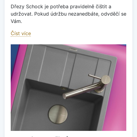
Dřezy Schock je potřeba pravidelně čištit a
udržovat. Pokud údržbu nezanedbáte, odvděčí se
Vám.
Číst více