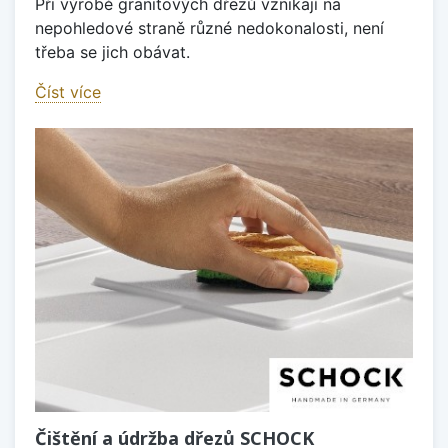
Při výrobě granitových dřezů vznikají na
nepohledové straně různé nedokonalosti, není
třeba se jich obávat.
Číst více
Čištění a údržba dřezů SCHOCK