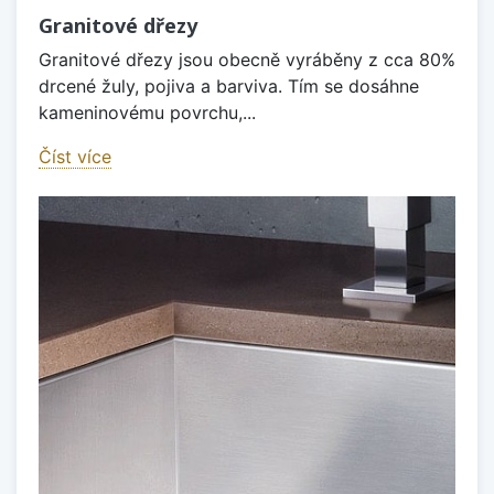
Granitové dřezy
Granitové dřezy jsou obecně vyráběny z cca 80%
drcené žuly, pojiva a barviva. Tím se dosáhne
kameninovému povrchu,...
Číst více