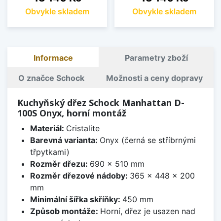
Obvykle skladem
Obvykle skladem
Informace
Parametry zboží
O značce Schock
Možnosti a ceny dopravy
Kuchyňský dřez Schock Manhattan D-
100S Onyx, horní montáž
Materiál:
Cristalite
Barevná varianta:
Onyx (černá se stříbrnými
třpytkami)
Rozměr dřezu:
690 x 510 mm
Rozměr dřezové nádoby:
365 x 448 x 200
mm
Minimální šířka skříňky:
450 mm
Způsob montáže:
Horní, dřez je usazen nad