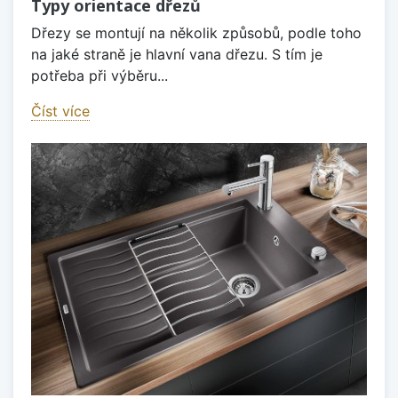
Typy orientace dřezů
Dřezy se montují na několik způsobů, podle toho
na jaké straně je hlavní vana dřezu. S tím je
potřeba při výběru...
Číst více