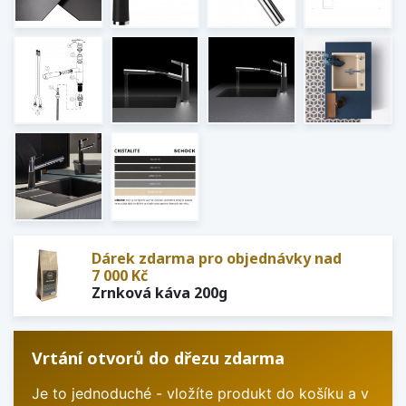
Dárek zdarma pro objednávky nad
7 000 Kč
Zrnková káva 200g
Vrtání otvorů do dřezu zdarma
Je to jednoduché - vložíte produkt do košíku a v