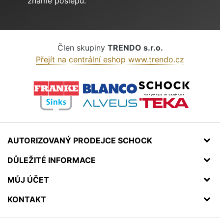
známe poslepu.
Člen skupiny
TRENDO s.r.o.
Přejít na centrální eshop www.trendo.cz
AUTORIZOVANÝ PRODEJCE SCHOCK
DŮLEŽITÉ INFORMACE
MŮJ ÚČET
KONTAKT