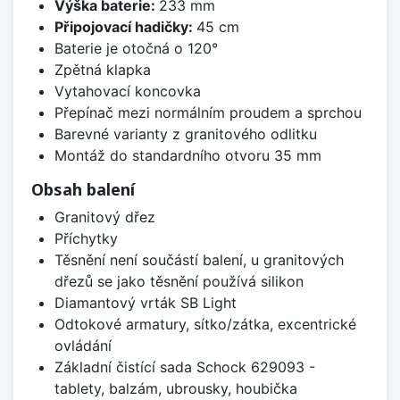
Výška baterie:
233 mm
Připojovací hadičky:
45 cm
Baterie je otočná o 120°
Zpětná klapka
Vytahovací koncovka
Přepínač mezi normálním proudem a sprchou
Barevné varianty z granitového odlitku
Montáž do standardního otvoru 35 mm
Obsah balení
Granitový dřez
Příchytky
Těsnění není součástí balení, u granitových
dřezů se jako těsnění používá silikon
Diamantový vrták SB Light
Odtokové armatury, sítko/zátka, excentrické
ovládání
Základní čistící sada Schock 629093 -
tablety, balzám, ubrousky, houbička