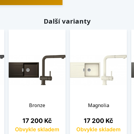
Další varianty
Bronze
Magnolia
Cena
Cena
17 200 Kč
17 200 Kč
Obvykle skladem
Obvykle skladem