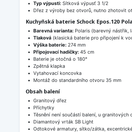
Typ výpusti:
Sítková výpusť 3 1/2
Dřez z výroby bez otvorů, nutno zhotovit ot
Kuchyňská baterie Schock Epos.120 Pola
Barevná varianta:
Polaris (barevný nástřik,
Tlaková
(klasická baterie pro připojení k v
Výška baterie:
274 mm
Připojovací hadičky:
45 cm
Baterie je otočná o 180°
Zpětná klapka
Vytahovací koncovka
Montáž do standardního otvoru 35 mm
Obsah balení
Granitový dřez
Příchytky
Těsnění není součástí balení, u granitových 
Diamantový vrták SB Light
Odtokové armatury, sítko/zátka, excentrick