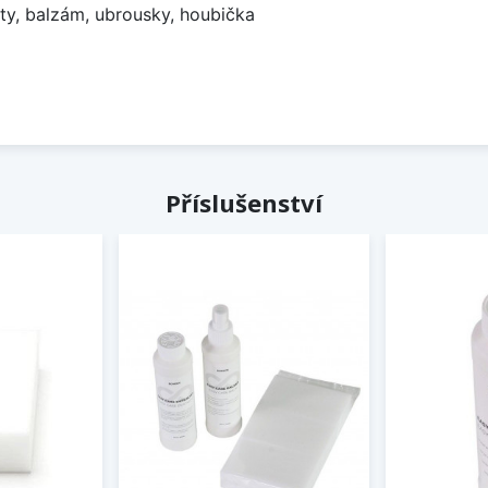
ty, balzám, ubrousky, houbička
Příslušenství