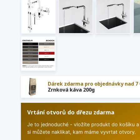
Dárek zdarma pro objednávky nad 7 
Zrnková káva 200g
Vrtání otvorů do dřezu zdarma
Je to jednoduché - vložíte produkt do košíku a
si můžete naklikat, kam máme vyvrtat otvory.