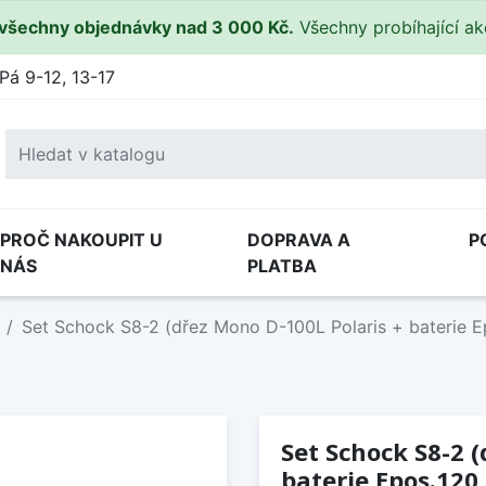
všechny objednávky nad 3 000 Kč.
Všechny probíhající a
Pá 9-12, 13-17
PROČ NAKOUPIT U
DOPRAVA A
P
NÁS
PLATBA
Set Schock S8-2 (dřez Mono D-100L Polaris + baterie Ep
Set Schock S8-2 
baterie Epos.120 