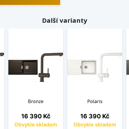
Další varianty
Bronze
Polaris
Cena
Cena
16 390 Kč
16 390 Kč
Obvykle skladem
Obvykle skladem