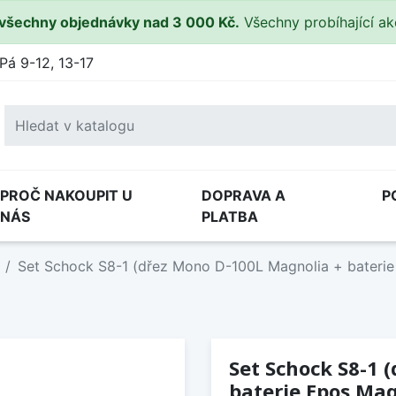
všechny objednávky nad 3 000 Kč.
Všechny probíhající a
Pá 9-12, 13-17
PROČ NAKOUPIT U
DOPRAVA A
P
NÁS
PLATBA
Set Schock S8-1 (dřez Mono D-100L Magnolia + baterie
Set Schock S8-1 
baterie Epos Mag