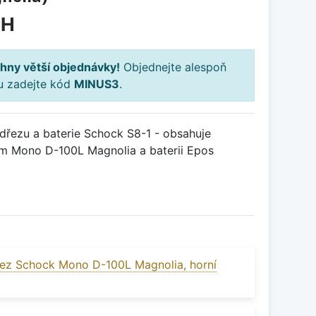
PH
hny větší objednávky!
Objednejte alespoň
ku zadejte kód
MINUS3
.
řezu a baterie Schock S8-1 - obsahuje
m Mono D-100L Magnolia a baterii Epos
ez Schock Mono D-100L Magnolia, horní