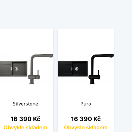
Silverstone
Puro
Cena
Cena
16 390 Kč
16 390 Kč
Obvykle skladem
Obvykle skladem