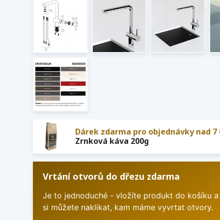
Dárek zdarma pro objednávky nad 7 
Zrnková káva 200g
Vrtání otvorů do dřezu zdarma
Je to jednoduché - vložíte produkt do košíku a
si můžete naklikat, kam máme vyvrtat otvory.