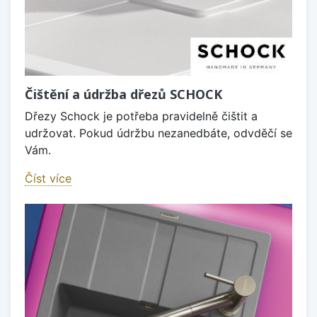
Čištění a údržba dřezů SCHOCK
Dřezy Schock je potřeba pravidelně čištit a
udržovat. Pokud údržbu nezanedbáte, odvděčí se
Vám.
Číst více