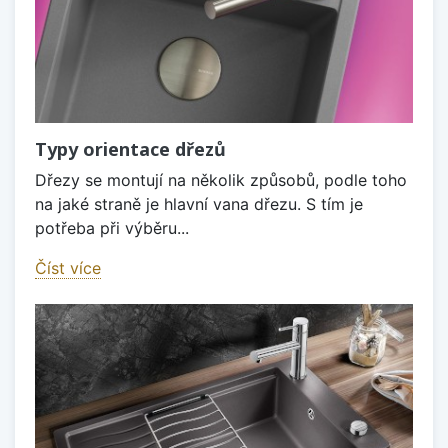
Typy orientace dřezů
Dřezy se montují na několik způsobů, podle toho
na jaké straně je hlavní vana dřezu. S tím je
potřeba při výběru...
Číst více