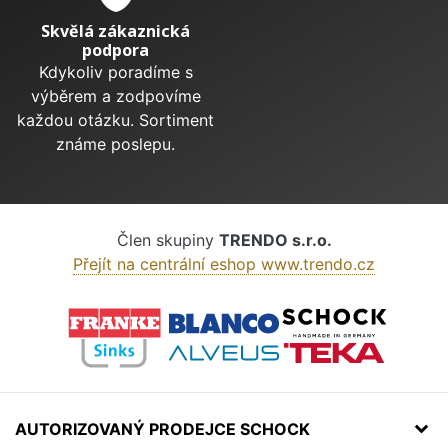
Skvělá zákaznická
podpora
Kdykoliv poradíme s
výběrem a zodpovíme
každou otázku. Sortiment
známe poslepu.
Člen skupiny
TRENDO s.r.o.
Přejít na centrální eshop www.trendo.cz
AUTORIZOVANÝ PRODEJCE SCHOCK