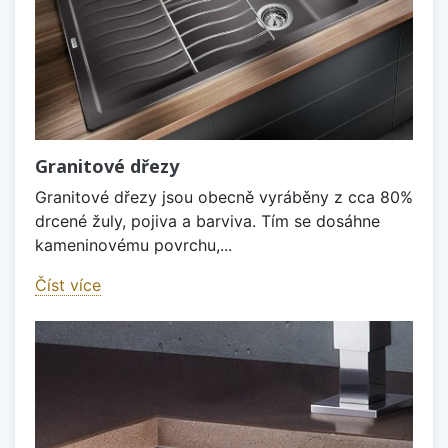
Granitové dřezy
Granitové dřezy jsou obecně vyráběny z cca 80%
drcené žuly, pojiva a barviva. Tím se dosáhne
kameninovému povrchu,...
Číst více