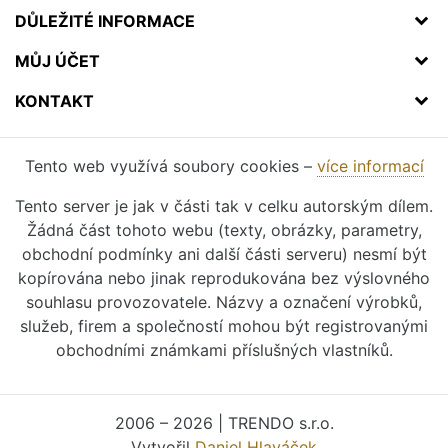
DŮLEŽITÉ INFORMACE
MŮJ ÚČET
KONTAKT
Tento web využívá soubory cookies –
více informací
Tento server je jak v části tak v celku autorským dílem.
Žádná část tohoto webu (texty, obrázky, parametry,
obchodní podmínky ani další části serveru) nesmí být
kopírována nebo jinak reprodukována bez výslovného
souhlasu provozovatele. Názvy a označení výrobků,
služeb, firem a společností mohou být registrovanými
obchodními známkami příslušných vlastníků.
2006 – 2026 | TRENDO s.r.o.
Vytvořil
Daniel Hlaváček