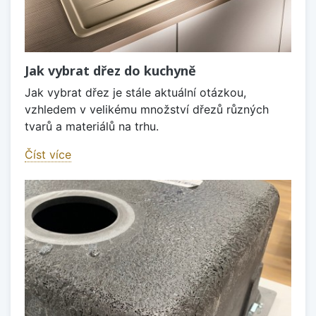
Jak vybrat dřez do kuchyně
Jak vybrat dřez je stále aktuální otázkou,
vzhledem v velikému množství dřezů různých
tvarů a materiálů na trhu.
Číst více