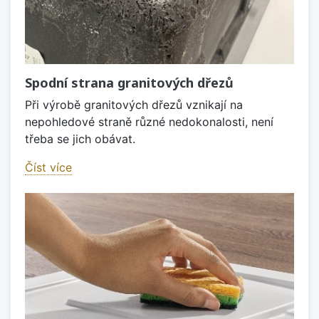
Spodní strana granitových dřezů
Při výrobě granitových dřezů vznikají na
nepohledové straně různé nedokonalosti, není
třeba se jich obávat.
Číst více