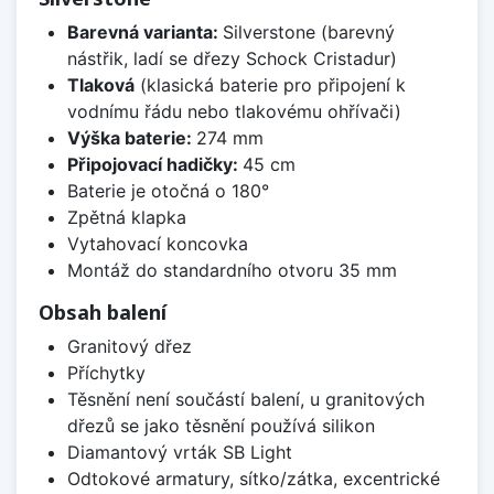
Barevná varianta:
Silverstone (barevný
nástřik, ladí se dřezy Schock Cristadur)
Tlaková
(klasická baterie pro připojení k
vodnímu řádu nebo tlakovému ohřívači)
Výška baterie:
274 mm
Připojovací hadičky:
45 cm
Baterie je otočná o 180°
Zpětná klapka
Vytahovací koncovka
Montáž do standardního otvoru 35 mm
Obsah balení
Granitový dřez
Příchytky
Těsnění není součástí balení, u granitových
dřezů se jako těsnění používá silikon
Diamantový vrták SB Light
Odtokové armatury, sítko/zátka, excentrické