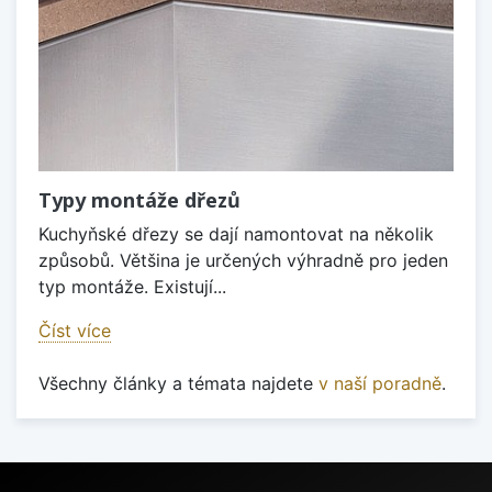
Typy montáže dřezů
Kuchyňské dřezy se dají namontovat na několik
způsobů. Většina je určených výhradně pro jeden
typ montáže. Existují...
Číst více
Všechny články a témata najdete
v naší poradně
.