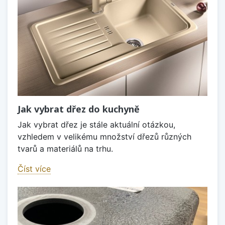
Jak vybrat dřez do kuchyně
Jak vybrat dřez je stále aktuální otázkou,
vzhledem v velikému množství dřezů různých
tvarů a materiálů na trhu.
Číst více