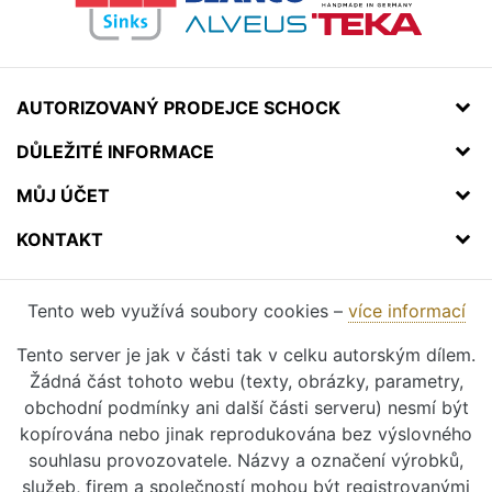
AUTORIZOVANÝ PRODEJCE SCHOCK
DŮLEŽITÉ INFORMACE
MŮJ ÚČET
KONTAKT
Tento web využívá soubory cookies –
více informací
Tento server je jak v části tak v celku autorským dílem.
Žádná část tohoto webu (texty, obrázky, parametry,
obchodní podmínky ani další části serveru) nesmí být
kopírována nebo jinak reprodukována bez výslovného
souhlasu provozovatele. Názvy a označení výrobků,
služeb, firem a společností mohou být registrovanými