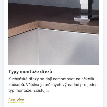
Typy montáže dřezů
Kuchyňské dřezy se dají namontovat na několik
způsobů. Většina je určených výhradně pro jeden
typ montáže. Existují...
Číst více