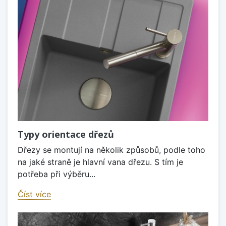
Typy orientace dřezů
Dřezy se montují na několik způsobů, podle toho
na jaké straně je hlavní vana dřezu. S tím je
potřeba při výběru...
Číst více