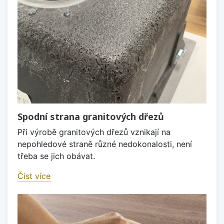
Spodní strana granitových dřezů
Při výrobě granitových dřezů vznikají na
nepohledové straně různé nedokonalosti, není
třeba se jich obávat.
Číst více