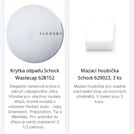
Krytka odpadu Schock
Mazací houbička
Wastecap 628152
Schock 629023, 3 ks
Elegantní nerezová krytka k
Mazací houbička pro snadné
zakrytí odpadového sítka.
odstranění stop od kovových
Vhodné pro všechny modely
předmětů. V balení jsou 3
dřezů, kromě modelů s
kusy.
odtokem Perfect drain - řady
Greenwich, Prepstation, Tia a
Wembley. Pro umístění do
dřezu je nutný standartní 3
1/2 palcový...