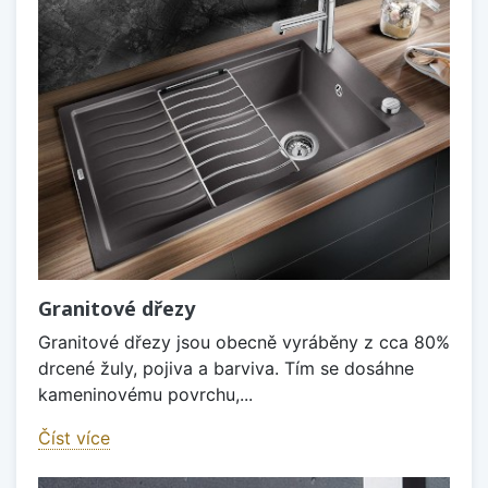
Granitové dřezy
Granitové dřezy jsou obecně vyráběny z cca 80%
drcené žuly, pojiva a barviva. Tím se dosáhne
kameninovému povrchu,...
Číst více