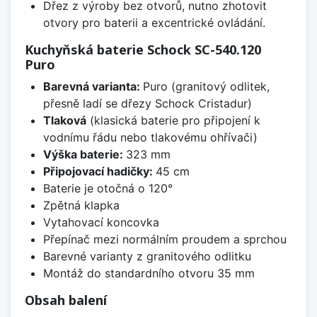
Dřez z výroby bez otvorů, nutno zhotovit
otvory pro baterii a excentrické ovládání.
Kuchyňská baterie Schock SC-540.120
Puro
Barevná varianta:
Puro (granitový odlitek,
přesně ladí se dřezy Schock Cristadur)
Tlaková
(klasická baterie pro připojení k
vodnímu řádu nebo tlakovému ohřívači)
Výška baterie:
323 mm
Připojovací hadičky:
45 cm
Baterie je otočná o 120°
Zpětná klapka
Vytahovací koncovka
Přepínač mezi normálním proudem a sprchou
Barevné varianty z granitového odlitku
Montáž do standardního otvoru 35 mm
Obsah balení