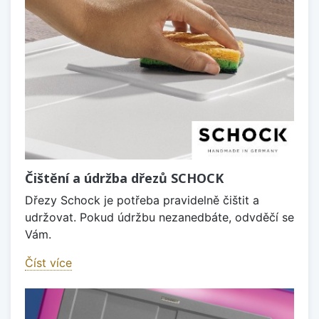
Čištění a údržba dřezů SCHOCK
Dřezy Schock je potřeba pravidelně čištit a
udržovat. Pokud údržbu nezanedbáte, odvděčí se
Vám.
Číst více