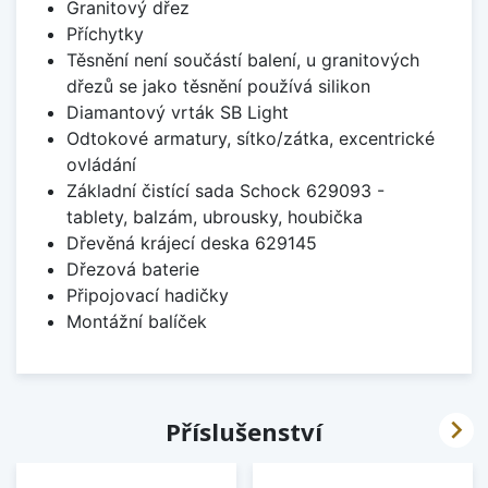
Granitový dřez
Příchytky
Těsnění není součástí balení, u granitových
dřezů se jako těsnění používá silikon
Diamantový vrták SB Light
Odtokové armatury, sítko/zátka, excentrické
ovládání
Základní čistící sada Schock 629093 -
tablety, balzám, ubrousky, houbička
Dřevěná krájecí deska 629145
Dřezová baterie
Připojovací hadičky
Montážní balíček

Příslušenství