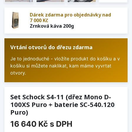
Dárek zdarma pro objednávky nad
7 000 Kč
Zrnková káva 200g
Vrtání otvorů do dřezu zdarma
Je to jednoduché - vložíte produkt do košíku a v
košíku si můžete naklikat, kam máme vyvrtat
otvory.
Set Schock S4-11 (dřez Mono D-
100XS Puro + baterie SC-540.120
Puro)
16 640 Kč
s DPH