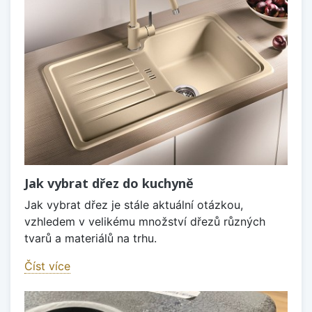
Jak vybrat dřez do kuchyně
Jak vybrat dřez je stále aktuální otázkou,
vzhledem v velikému množství dřezů různých
tvarů a materiálů na trhu.
Číst více