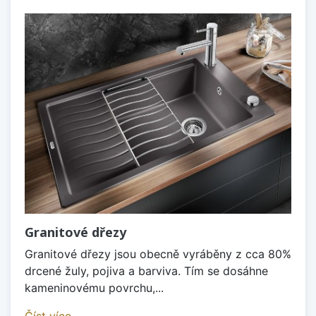
Granitové dřezy
Granitové dřezy jsou obecně vyráběny z cca 80%
drcené žuly, pojiva a barviva. Tím se dosáhne
kameninovému povrchu,...
Číst více