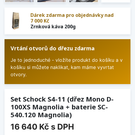
Dárek zdarma pro objednávky nad
7 000 Kč
Zrnková káva 200g
Vrtání otvorů do dřezu zdarma
Je to jednoduché - vložíte produkt do košíku a v
košíku si můžete naklikat, kam máme vyvrtat
otvory.
Set Schock S4-11 (dřez Mono D-
100XS Magnolia + baterie SC-
540.120 Magnolia)
16 640 Kč
s DPH