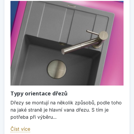
Typy orientace dřezů
Dřezy se montují na několik způsobů, podle toho
na jaké straně je hlavní vana dřezu. S tím je
potřeba při výběru...
Číst více