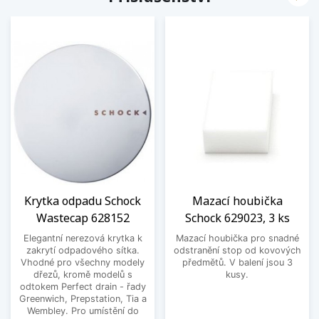
Krytka odpadu Schock
Mazací houbička
Wastecap 628152
Schock 629023, 3 ks
Elegantní nerezová krytka k
Mazací houbička pro snadné
zakrytí odpadového sítka.
odstranění stop od kovových
Vhodné pro všechny modely
předmětů. V balení jsou 3
dřezů, kromě modelů s
kusy.
odtokem Perfect drain - řady
Greenwich, Prepstation, Tia a
Wembley. Pro umístění do