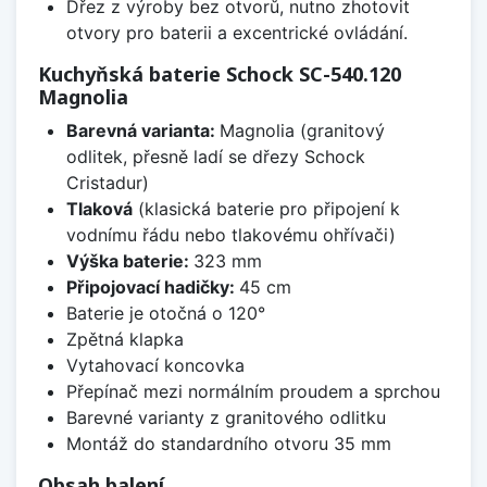
Dřez z výroby bez otvorů, nutno zhotovit
otvory pro baterii a excentrické ovládání.
Kuchyňská baterie Schock SC-540.120
Magnolia
Barevná varianta:
Magnolia (granitový
odlitek, přesně ladí se dřezy Schock
Cristadur)
Tlaková
(klasická baterie pro připojení k
vodnímu řádu nebo tlakovému ohřívači)
Výška baterie:
323 mm
Připojovací hadičky:
45 cm
Baterie je otočná o 120°
Zpětná klapka
Vytahovací koncovka
Přepínač mezi normálním proudem a sprchou
Barevné varianty z granitového odlitku
Montáž do standardního otvoru 35 mm
Obsah balení