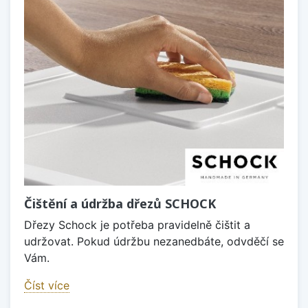
Čištění a údržba dřezů SCHOCK
Dřezy Schock je potřeba pravidelně čištit a
udržovat. Pokud údržbu nezanedbáte, odvděčí se
Vám.
Číst více