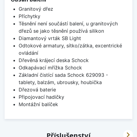
Granitový dřez
Příchytky
Těsnění není součástí balení, u granitových
dřezů se jako těsnění používá silikon
Diamantový vrták SB Light
Odtokové armatury, sítko/zátka, excentrické
ovládání
Dřevěná krájecí deska Schock
Odkapávací mřížka Schock
Základní čistící sada Schock 629093 -
tablety, balzám, ubrousky, houbička
Dřezová baterie
Připojovací hadičky
Montážní balíček

Příslušenství