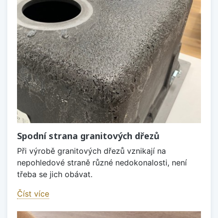
Spodní strana granitových dřezů
Při výrobě granitových dřezů vznikají na
nepohledové straně různé nedokonalosti, není
třeba se jich obávat.
Číst více