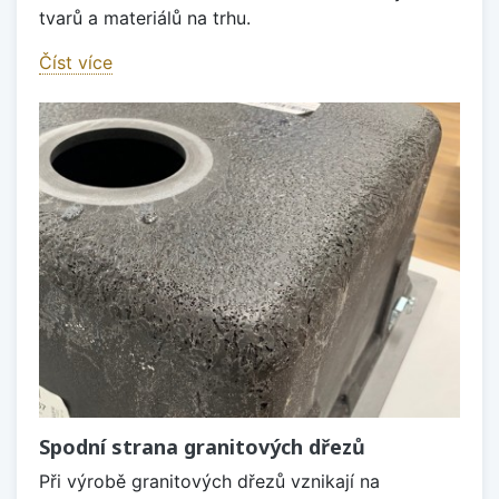
tvarů a materiálů na trhu.
Číst více
Spodní strana granitových dřezů
Při výrobě granitových dřezů vznikají na