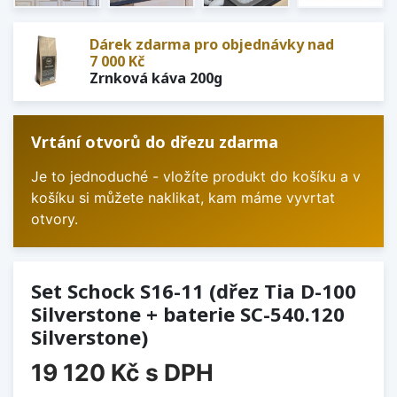
Dárek zdarma pro objednávky nad
7 000 Kč
Zrnková káva 200g
Vrtání otvorů do dřezu zdarma
Je to jednoduché - vložíte produkt do košíku a v
košíku si můžete naklikat, kam máme vyvrtat
otvory.
Set Schock S16-11 (dřez Tia D-100
Silverstone + baterie SC-540.120
Silverstone)
19 120 Kč
s DPH