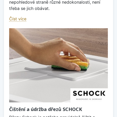
nepohledové straně různé nedokonalosti, není
třeba se jich obávat.
Číst více
Čištění a údržba dřezů SCHOCK