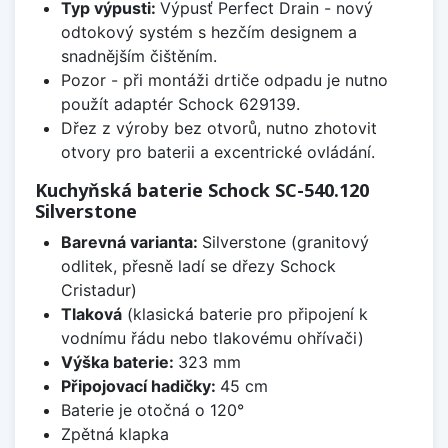
Typ výpusti:
Výpusť Perfect Drain - nový
odtokový systém s hezčím designem a
snadnějším čištěním.
Pozor - při montáži drtiče odpadu je nutno
použít adaptér Schock 629139.
Dřez z výroby bez otvorů, nutno zhotovit
otvory pro baterii a excentrické ovládání.
Kuchyňská baterie Schock SC-540.120
Silverstone
Barevná varianta:
Silverstone (granitový
odlitek, přesně ladí se dřezy Schock
Cristadur)
Tlaková
(klasická baterie pro připojení k
vodnímu řádu nebo tlakovému ohřívači)
Výška baterie:
323 mm
Připojovací hadičky:
45 cm
Baterie je otočná o 120°
Zpětná klapka