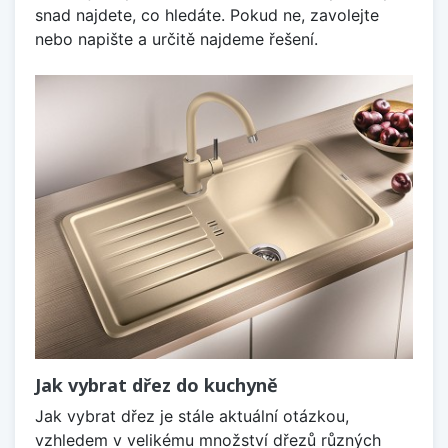
snad najdete, co hledáte. Pokud ne, zavolejte
nebo napište a určitě najdeme řešení.
Jak vybrat dřez do kuchyně
Jak vybrat dřez je stále aktuální otázkou,
vzhledem v velikému množství dřezů různých