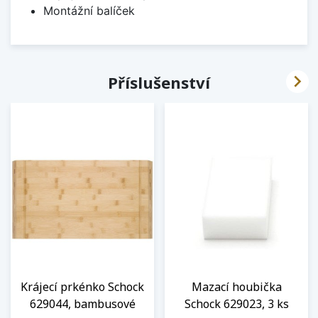
Montážní balíček

Příslušenství
Krájecí prkénko Schock
Mazací houbička
629044, bambusové
Schock 629023, 3 ks