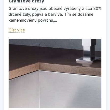
Granitové dřezy
Granitové dřezy jsou obecně vyráběny z cca 80%
drcené žuly, pojiva a barviva. Tím se dosáhne
kameninovému povrchu,...
Číst více