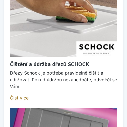
Čištění a údržba dřezů SCHOCK
Dřezy Schock je potřeba pravidelně čištit a
udržovat. Pokud údržbu nezanedbáte, odvděčí se
Vám.
Číst více