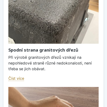
Spodní strana granitových dřezů
Při výrobě granitových dřezů vznikají na
nepohledové straně různé nedokonalosti, není
třeba se jich obávat.
Číst více