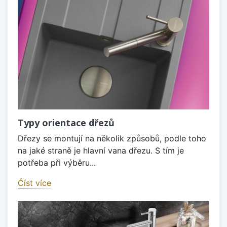
Typy orientace dřezů
Dřezy se montují na několik způsobů, podle toho
na jaké straně je hlavní vana dřezu. S tím je
potřeba při výběru...
Číst více