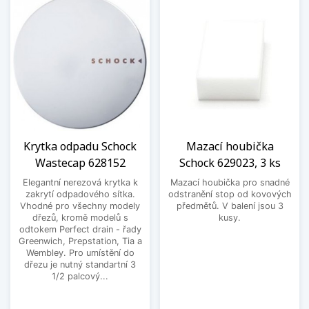
Krytka odpadu Schock
Mazací houbička
Wastecap 628152
Schock 629023, 3 ks
Elegantní nerezová krytka k
Mazací houbička pro snadné
zakrytí odpadového sítka.
odstranění stop od kovových
Vhodné pro všechny modely
předmětů. V balení jsou 3
dřezů, kromě modelů s
kusy.
odtokem Perfect drain - řady
Greenwich, Prepstation, Tia a
Wembley. Pro umístění do
dřezu je nutný standartní 3
1/2 palcový...