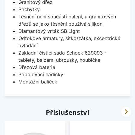
Granitový dřez
Příchytky
Těsnění není součástí balení, u granitových
dřezů se jako těsnění používá silikon
Diamantový vrták SB Light
Odtokové armatury, sítko/zátka, excentrické
ovládání
Základní čistící sada Schock 629093 -
tablety, balzám, ubrousky, houbička
Dřezová baterie
Připojovací hadičky
Montážní balíček

Příslušenství