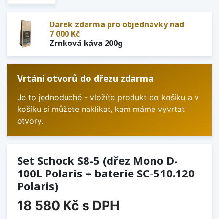
Dárek zdarma pro objednávky nad
7 000 Kč
Zrnková káva 200g
Vrtání otvorů do dřezu zdarma
Je to jednoduché - vložíte produkt do košíku a v
košíku si můžete naklikat, kam máme vyvrtat
otvory.
Set Schock S8-5 (dřez Mono D-
100L Polaris + baterie SC-510.120
Polaris)
18 580 Kč
s DPH