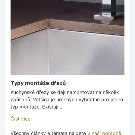
Typy montáže dřezů
Kuchyňské dřezy se dají namontovat na několik
způsobů. Většina je určených výhradně pro jeden
typ montáže. Existují...
Číst více
Všechny články a témata najdete
v naší poradně
.