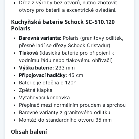
Dřez z výroby bez otvorů, nutno zhotovit
otvory pro baterii a excentrické ovládání.
Kuchyňská baterie Schock SC-510.120
Polaris
Barevná varianta:
Polaris (granitový odlitek,
přesně ladí se dřezy Schock Cristadur)
Tlaková
(klasická baterie pro připojení k
vodnímu řádu nebo tlakovému ohřívači)
Výška baterie:
233 mm
Připojovací hadičky:
45 cm
Baterie je otočná o 120°
Zpětná klapka
Vytahovací koncovka
Přepínač mezi normálním proudem a sprchou
Barevné varianty z granitového odlitku
Montáž do standardního otvoru 35 mm
Obsah balení