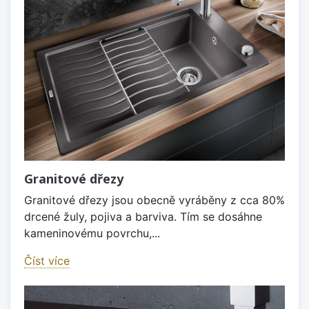
Granitové dřezy
Granitové dřezy jsou obecně vyráběny z cca 80%
drcené žuly, pojiva a barviva. Tím se dosáhne
kameninovému povrchu,...
Číst více