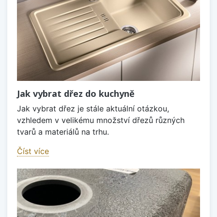
Jak vybrat dřez do kuchyně
Jak vybrat dřez je stále aktuální otázkou,
vzhledem v velikému množství dřezů různých
tvarů a materiálů na trhu.
Číst více