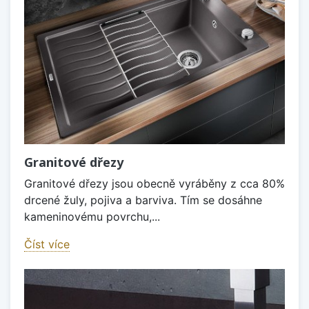
Granitové dřezy
Granitové dřezy jsou obecně vyráběny z cca 80%
drcené žuly, pojiva a barviva. Tím se dosáhne
kameninovému povrchu,...
Číst více