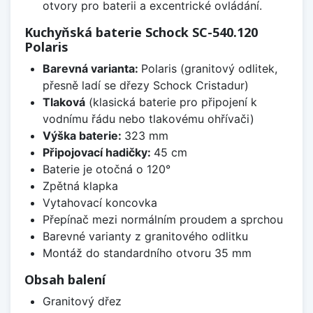
otvory pro baterii a excentrické ovládání.
Kuchyňská baterie Schock SC-540.120
Polaris
Barevná varianta:
Polaris (granitový odlitek,
přesně ladí se dřezy Schock Cristadur)
Tlaková
(klasická baterie pro připojení k
vodnímu řádu nebo tlakovému ohřívači)
Výška baterie:
323 mm
Připojovací hadičky:
45 cm
Baterie je otočná o 120°
Zpětná klapka
Vytahovací koncovka
Přepínač mezi normálním proudem a sprchou
Barevné varianty z granitového odlitku
Montáž do standardního otvoru 35 mm
Obsah balení
Granitový dřez