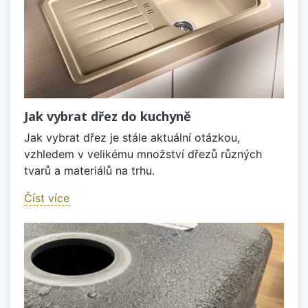
Jak vybrat dřez do kuchyně
Jak vybrat dřez je stále aktuální otázkou,
vzhledem v velikému množství dřezů různých
tvarů a materiálů na trhu.
Číst více