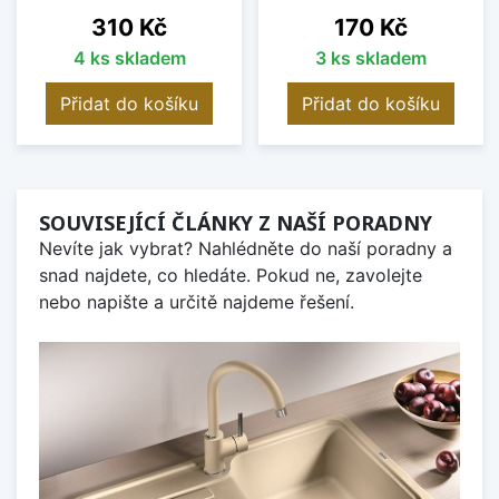
Cena
Cena
310 Kč
170 Kč
4 ks skladem
3 ks skladem
Přidat do košíku
Přidat do košíku
SOUVISEJÍCÍ ČLÁNKY Z NAŠÍ PORADNY
Nevíte jak vybrat? Nahlédněte do naší poradny a
snad najdete, co hledáte. Pokud ne, zavolejte
nebo napište a určitě najdeme řešení.