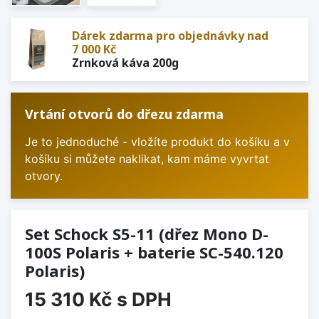
Dárek zdarma pro objednávky nad
7 000 Kč
Zrnková káva 200g
Vrtání otvorů do dřezu zdarma
Je to jednoduché - vložíte produkt do košíku a v
košíku si můžete naklikat, kam máme vyvrtat
otvory.
Set Schock S5-11 (dřez Mono D-
100S Polaris + baterie SC-540.120
Polaris)
15 310 Kč
s DPH