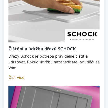
Čištění a údržba dřezů SCHOCK
Dřezy Schock je potřeba pravidelně čištit a
udržovat. Pokud údržbu nezanedbáte, odvděčí se
Vám.
Číst více