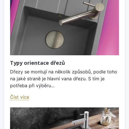
Typy orientace dřezů
Dřezy se montují na několik způsobů, podle toho
na jaké straně je hlavní vana dřezu. S tím je
potřeba při výběru...
Číst více