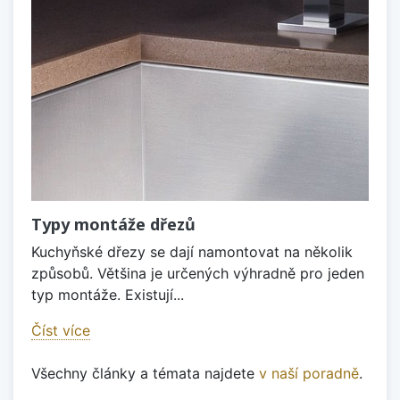
Typy montáže dřezů
Kuchyňské dřezy se dají namontovat na několik
způsobů. Většina je určených výhradně pro jeden
typ montáže. Existují...
Číst více
Všechny články a témata najdete
v naší poradně
.