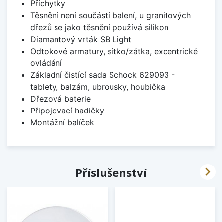
Příchytky
Těsnění není součástí balení, u granitových
dřezů se jako těsnění používá silikon
Diamantový vrták SB Light
Odtokové armatury, sítko/zátka, excentrické
ovládání
Základní čistící sada Schock 629093 -
tablety, balzám, ubrousky, houbička
Dřezová baterie
Připojovací hadičky
Montážní balíček

Příslušenství