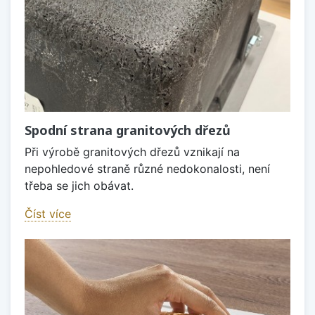
Spodní strana granitových dřezů
Při výrobě granitových dřezů vznikají na
nepohledové straně různé nedokonalosti, není
třeba se jich obávat.
Číst více