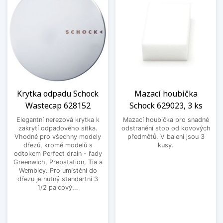
Krytka odpadu Schock
Mazací houbička
Wastecap 628152
Schock 629023, 3 ks
Elegantní nerezová krytka k
Mazací houbička pro snadné
zakrytí odpadového sítka.
odstranění stop od kovových
Vhodné pro všechny modely
předmětů. V balení jsou 3
dřezů, kromě modelů s
kusy.
odtokem Perfect drain - řady
Greenwich, Prepstation, Tia a
Wembley. Pro umístění do
dřezu je nutný standartní 3
1/2 palcový...