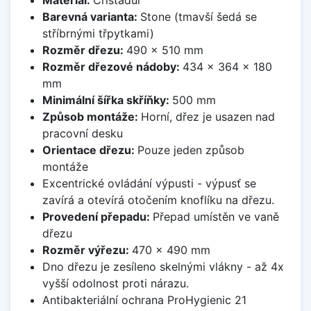
Barevná varianta:
Stone (tmavší šedá se
stříbrnými třpytkami)
Rozměr dřezu:
490 x 510 mm
Rozměr dřezové nádoby:
434 x 364 x 180
mm
Minimální šířka skříňky:
500 mm
Způsob montáže:
Horní, dřez je usazen nad
pracovní desku
Orientace dřezu:
Pouze jeden způsob
montáže
Excentrické ovládání výpusti - výpusť se
zavírá a otevírá otočením knoflíku na dřezu.
Provedení přepadu:
Přepad umístěn ve vaně
dřezu
Rozměr výřezu:
470 x 490 mm
Dno dřezu je zesíleno skelnými vlákny - až 4x
vyšší odolnost proti nárazu.
Antibakteriální ochrana ProHygienic 21