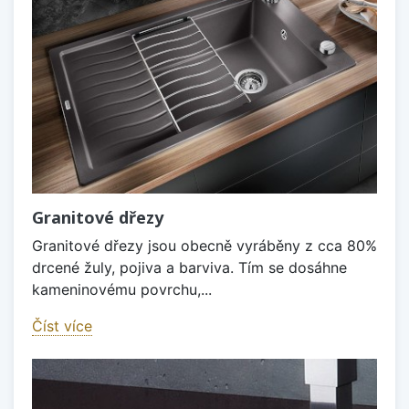
Granitové dřezy
Granitové dřezy jsou obecně vyráběny z cca 80%
drcené žuly, pojiva a barviva. Tím se dosáhne
kameninovému povrchu,...
Číst více