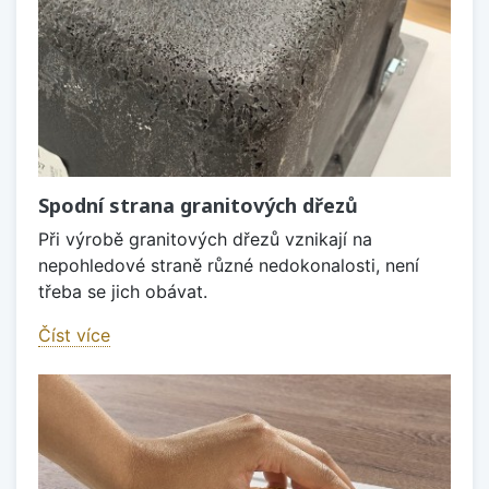
Spodní strana granitových dřezů
Při výrobě granitových dřezů vznikají na
nepohledové straně různé nedokonalosti, není
třeba se jich obávat.
Číst více