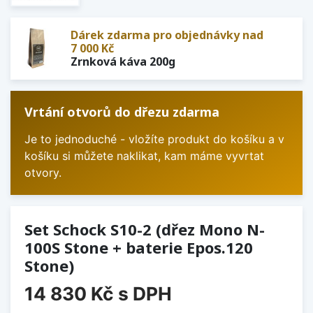
Dárek zdarma pro objednávky nad
7 000 Kč
Zrnková káva 200g
Vrtání otvorů do dřezu zdarma
Je to jednoduché - vložíte produkt do košíku a v
košíku si můžete naklikat, kam máme vyvrtat
otvory.
Set Schock S10-2 (dřez Mono N-
100S Stone + baterie Epos.120
Stone)
14 830 Kč
s DPH