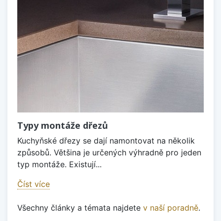
Typy montáže dřezů
Kuchyňské dřezy se dají namontovat na několik
způsobů. Většina je určených výhradně pro jeden
typ montáže. Existují...
Číst více
Všechny články a témata najdete
v naší poradně
.