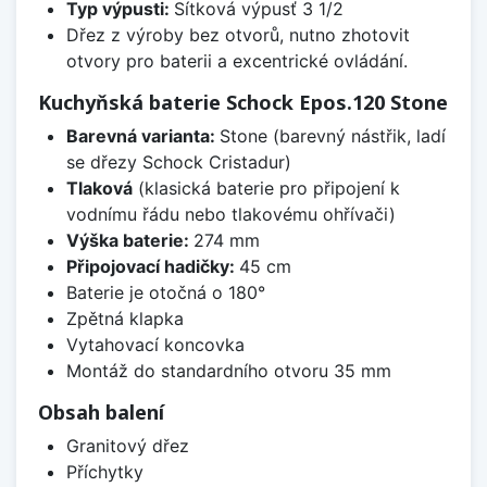
Typ výpusti:
Sítková výpusť 3 1/2
Dřez z výroby bez otvorů, nutno zhotovit
otvory pro baterii a excentrické ovládání.
Kuchyňská baterie Schock Epos.120 Stone
Barevná varianta:
Stone (barevný nástřik, ladí
se dřezy Schock Cristadur)
Tlaková
(klasická baterie pro připojení k
vodnímu řádu nebo tlakovému ohřívači)
Výška baterie:
274 mm
Připojovací hadičky:
45 cm
Baterie je otočná o 180°
Zpětná klapka
Vytahovací koncovka
Montáž do standardního otvoru 35 mm
Obsah balení
Granitový dřez
Příchytky