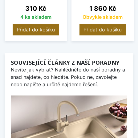
Cena
Cena
310 Kč
1 860 Kč
4 ks skladem
Obvykle skladem
Přidat do košíku
Přidat do košíku
SOUVISEJÍCÍ ČLÁNKY Z NAŠÍ PORADNY
Nevíte jak vybrat? Nahlédněte do naší poradny a
snad najdete, co hledáte. Pokud ne, zavolejte
nebo napište a určitě najdeme řešení.