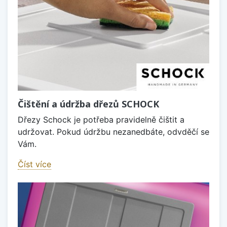
Čištění a údržba dřezů SCHOCK
Dřezy Schock je potřeba pravidelně čištit a
udržovat. Pokud údržbu nezanedbáte, odvděčí se
Vám.
Číst více