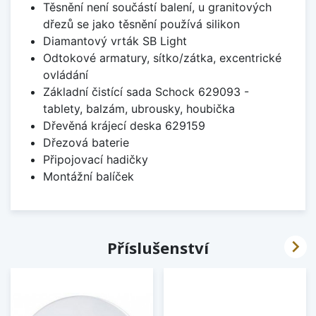
Těsnění není součástí balení, u granitových
dřezů se jako těsnění používá silikon
Diamantový vrták SB Light
Odtokové armatury, sítko/zátka, excentrické
ovládání
Základní čistící sada Schock 629093 -
tablety, balzám, ubrousky, houbička
Dřevěná krájecí deska 629159
Dřezová baterie
Připojovací hadičky
Montážní balíček

Příslušenství