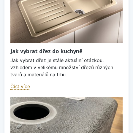
Jak vybrat dřez do kuchyně
Jak vybrat dřez je stále aktuální otázkou,
vzhledem v velikému množství dřezů různých
tvarů a materiálů na trhu.
Číst více