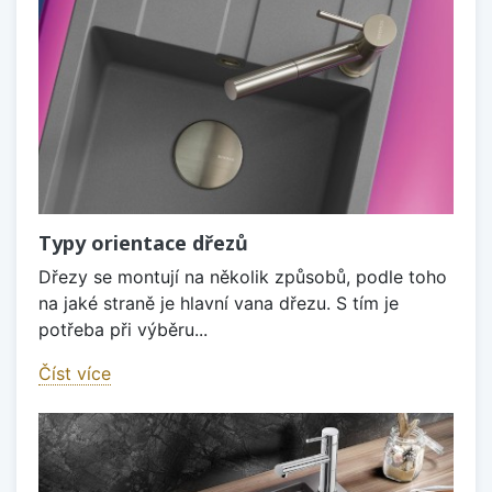
Typy orientace dřezů
Dřezy se montují na několik způsobů, podle toho
na jaké straně je hlavní vana dřezu. S tím je
potřeba při výběru...
Číst více