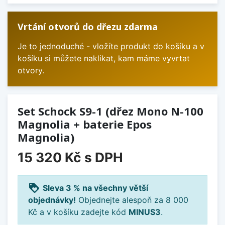
Vrtání otvorů do dřezu zdarma
Je to jednoduché - vložíte produkt do košíku a v
košíku si můžete naklikat, kam máme vyvrtat
otvory.
Set Schock S9-1 (dřez Mono N-100
Magnolia + baterie Epos
Magnolia)
15 320 Kč
s DPH
loyalty
Sleva 3 % na všechny větší
objednávky!
Objednejte alespoň za 8 000
Kč a v košíku zadejte kód
MINUS3
.