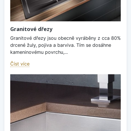
Granitové dřezy
Granitové dřezy jsou obecně vyráběny z cca 80%
drcené žuly, pojiva a barviva. Tím se dosáhne
kameninovému povrchu,...
Číst více