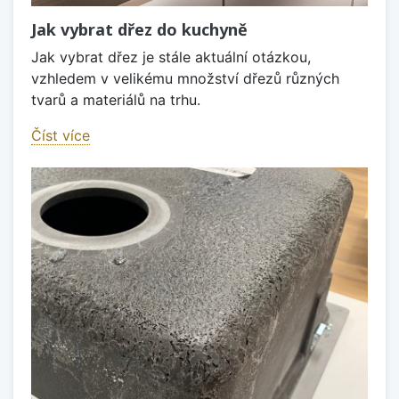
Jak vybrat dřez do kuchyně
Jak vybrat dřez je stále aktuální otázkou,
vzhledem v velikému množství dřezů různých
tvarů a materiálů na trhu.
Číst více