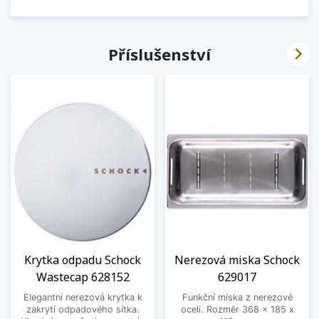

Příslušenství
Krytka odpadu Schock
Nerezová miska Schock
Wastecap 628152
629017
Elegantní nerezová krytka k
Funkční miska z nerezové
zakrytí odpadového sítka.
oceli. Rozměr 368 x 185 x