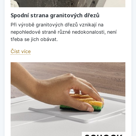
Spodní strana granitových dřezů
Při výrobě granitových dřezů vznikají na
nepohledové straně různé nedokonalosti, není
třeba se jich obávat.
Číst více