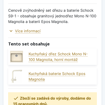
Cenově zvýhodněný set dřezu a baterie Schock
S9-1 - obsahuje granitový jednodřez Mono N-100
Magnolia a baterii Epos Magnolia.
expand_more
Více informací
Tento set obsahuje
Kuchyňský dřez Schock Mono N-
100 Magnolia, horní montáž
Kuchyňská baterie Schock Epos
Magnolia

Zboží se zadává do výroby, dodáme do
15 pracovních dnů.