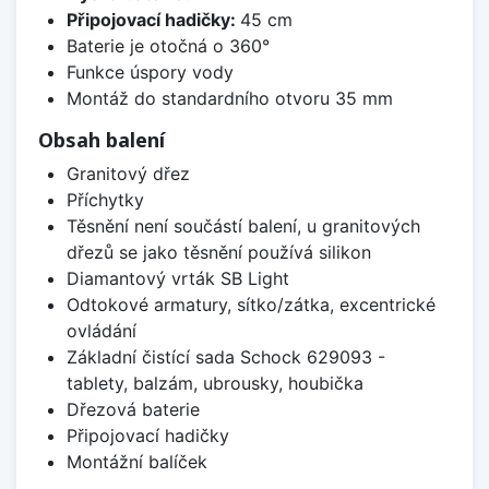
Připojovací hadičky:
45 cm
Baterie je otočná o 360°
Funkce úspory vody
Montáž do standardního otvoru 35 mm
Obsah balení
Granitový dřez
Příchytky
Těsnění není součástí balení, u granitových
dřezů se jako těsnění používá silikon
Diamantový vrták SB Light
Odtokové armatury, sítko/zátka, excentrické
ovládání
Základní čistící sada Schock 629093 -
tablety, balzám, ubrousky, houbička
Dřezová baterie
Připojovací hadičky
Montážní balíček