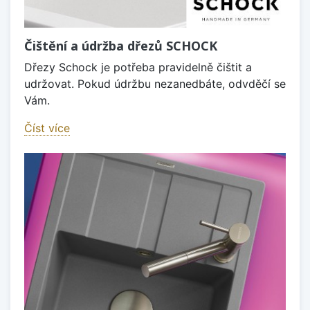
Čištění a údržba dřezů SCHOCK
Dřezy Schock je potřeba pravidelně čištit a
udržovat. Pokud údržbu nezanedbáte, odvděčí se
Vám.
Číst více