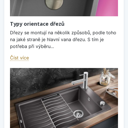
Typy orientace dřezů
Dřezy se montují na několik způsobů, podle toho
na jaké straně je hlavní vana dřezu. S tím je
potřeba při výběru...
Číst více